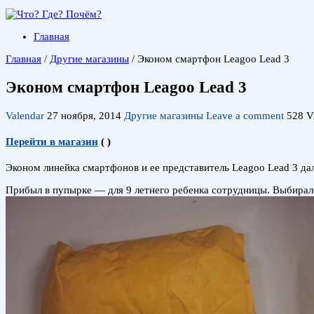
Главная
Главная
/
Другие магазины
/
Эконом смартфон Leagoo Lead 3
Эконом смартфон Leagoo Lead 3
Valendar
27 ноября, 2014
Другие магазины
Leave a comment
528 V
Перейти в магазин
(
)
Эконом линейка смартфонов и ее представитель Leagoo Lead 3 д
Прибыл в пупырке — для 9 летнего ребенка сотрудницы. Выбирал