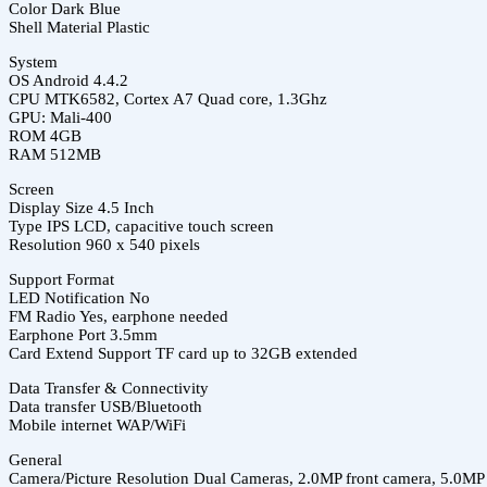
Color Dark Blue
Shell Material Plastic
System
OS Android 4.4.2
CPU MTK6582, Cortex A7 Quad core, 1.3Ghz
GPU: Mali-400
ROM 4GB
RAM 512MB
Screen
Display Size 4.5 Inch
Type IPS LCD, capacitive touch screen
Resolution 960 x 540 pixels
Support Format
LED Notification No
FM Radio Yes, earphone needed
Earphone Port 3.5mm
Card Extend Support TF card up to 32GB extended
Data Transfer & Connectivity
Data transfer USB/Bluetooth
Mobile internet WAP/WiFi
General
Camera/Picture Resolution Dual Cameras, 2.0MP front camera, 5.0MP 