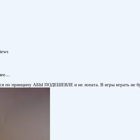
iews
алее…
ся по принципу АБЫ ПОДЕШЕВЛЕ и не лопата. В игры играть не бу