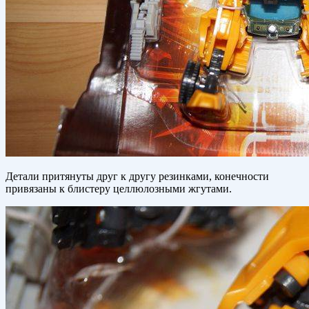
Детали притянуты друг к другу резинками, конечности
привязаны к блистеру целлюлозными жгутами.