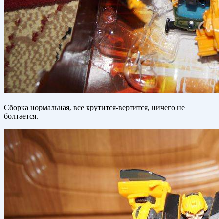
Сборка нормальная, все крутится-вертится, ничего не
болтается.