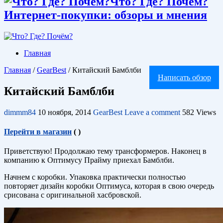
Что? Где? Почём?
Интернет-покупки: обзоры и мнения
Главная
Главная
/
GearBest
/
Китайский Бамблби
Написать обзор
Китайский Бамблби
dimmm84
10 ноября, 2014
GearBest
Leave a comment
582 Views
Перейти в магазин
(
)
Приветствую! Продолжаю тему трансформеров. Наконец в
компанию к Оптимусу Прайму приехал Бамблби.
Начнем с коробки. Упаковка практически полностью
повторяет дизайн коробки Оптимуса, которая в свою очередь
срисована с оригинальной хасбровской.