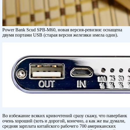
Power Bank Scud SPB-M60, новая версия-ревизия: оснащена
двумя портами USB (старая версия железяки имела один).
Во избежание всяких кривочтений сразу скажу, что павербанк
очень хороший (хоть и дорогой, конечно, а как же вы думали,
средняя зарплата китайского рабочего 700 американских