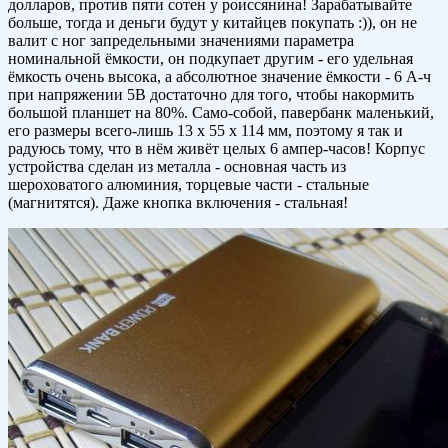
долларов, против пяти сотен у роиссянина! Зарабатывайте
больше, тогда и деньги будут у китайцев покупать :)), он не
валит с ног запредельными значениями параметра
номинальной ёмкости, он подкупает другим - его удельная
ёмкость очень высока, а абсолютное значение ёмкости - 6 А-ч
при напряжении 5В достаточно для того, чтобы накормить
большой планшет на 80%. Само-собой, павербанк маленький,
его размеры всего-лишь 13 х 55 х 114 мм, поэтому я так и
радуюсь тому, что в нём живёт целых 6 ампер-часов! Корпус
устройства сделан из металла - основная часть из
шероховатого алюминия, торцевые части - стальные
(магнитятся). Даже кнопка включения - стальная!