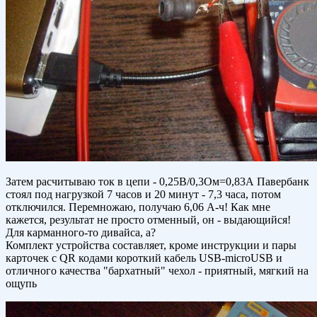
Затем расчитываю ток в цепи - 0,25В/0,3Ом=0,83А Павербанк
стоял под нагрузкой 7 часов и 20 минут - 7,3 часа, потом
отключился. Перемножаю, получаю 6,06 А-ч! Как мне
кажется, результат не просто отменный, он - выдающийся!
Для карманного-то дивайса, а?
Комплект устройства составляет, кроме инструкции и пары
карточек с QR кодами короткий кабель USB-microUSB и
отличного качества "бархатный" чехол - приятный, мягкий на
ощупь