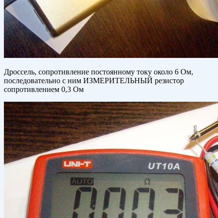
Дроссель, сопротивление постоянному току около 6 Ом,
последовательно с ним ИЗМЕРИТЕЛЬНЫЙ резистор
сопротивлением 0,3 Ом