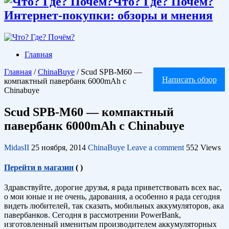
Что? Где? Почём?
Интернет-покупки: обзоры и мнения
Главная
Главная
/
ChinaBuye
/
Scud SPB-M60 —
Написать обзор
компактный павербанк 6000mAh с
Chinabuye
Scud SPB-M60 — компактный
павербанк 6000mAh с Chinabuye
MidasII
25 ноября, 2014
ChinaBuye
Leave a comment
552 Views
Перейти в магазин
(
)
Здравствуйте, дорогие друзья, я рада приветствовать всех вас,
о мои юные и не очень, дарования, а особенно я рада сегодня
видеть любителей, так сказать, мобильных аккумуляторов, ака
павербанков. Сегодня в рассмотрении PowerBank,
изготовленный именитым производителем аккумуляторных