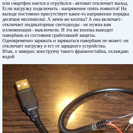
или смартфон наелся и отрубился - автомат отключает выход.
Если нагрузку подключить - напряжение опять появится! На
выходе постоянно присутствует какое-то напряжение порядка
десятков милливольт. А зачем же кнопка? А она включает-
отключает индикаторные светодиоды - не нужна вам
иллюминация - выключили. И эта же кнопка выводит
павербанк из состояния сработавшей защиты.
Одновременно заряжать и заряжаться павербанк не может: он
отключает нагрузку и ест от зарядного устройства.
Итак, о замерах: конструячу такого франкенстайна, охлаждаю
водой