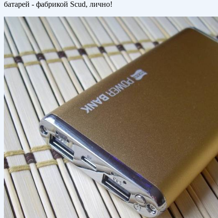
батарей - фабрикой Scud, лично!