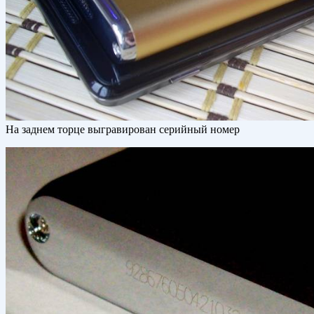
На заднем торце выгравирован серийный номер