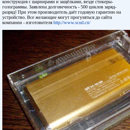
конструкция с шарнирами и защёлками, везде стикеры-
голограммы. Заявлена долговечность - 500 циклов заряд-
разряд! При этом производитель даёт годовую гарантию на
устройство. Все желающие могут прогуляться до сайта
компании - изготовителя
http://www.scud.cn/