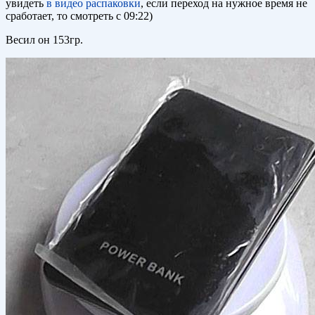
увидеть
в видео распаковки
, если переход на нужное время не
сработает, то смотреть с 09:22)
Весил он 153гр.