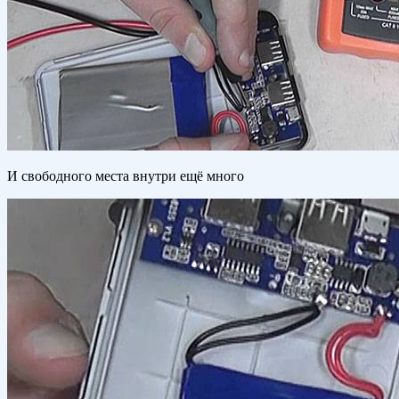
И свободного места внутри ещё много