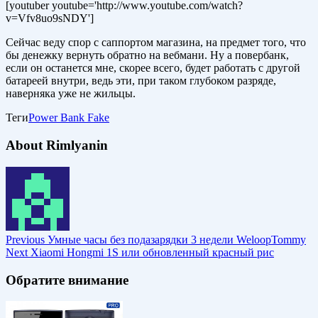
[youtuber youtube='http://www.youtube.com/watch?
v=Vfv8uo9sNDY']
Сейчас веду спор с саппортом магазина, на предмет того, что
бы денежку вернуть обратно на вебмани. Ну а повербанк,
если он останется мне, скорее всего, будет работать с другой
батареей внутри, ведь эти, при таком глубоком разряде,
наверняка уже не жильцы.
Теги
Power Bank Fake
About Rimlyanin
Previous
Умные часы без подазарядки 3 недели WeloopTommy
Next
Xiaomi Hongmi 1S или обновленный красный рис
Обратите внимание