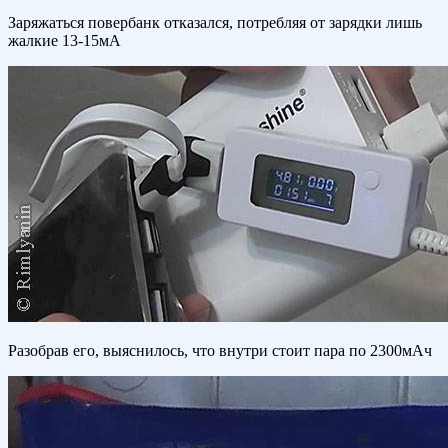
Заряжаться повербанк отказался, потребляя от зарядки лишь
жалкие 13-15мА
Разобрав его, выяснилось, что внутри стоит пара по 2300мАч