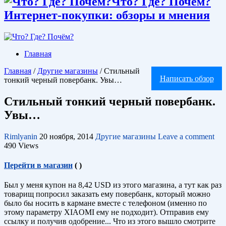
Что? Где? Почём?
Интернет-покупки: обзоры и мнения
Главная
Главная
/
Другие магазины
/
Стильный
Написать обзор
тонкий черный повербанк. Увы…
Стильный тонкий черный повербанк.
Увы…
Rimlyanin
20 ноября, 2014
Другие магазины
Leave a comment
490 Views
Перейти в магазин
(
)
Был у меня купон на 8,42 USD из этого магазина, а тут как раз
товарищ попросил заказать ему повербанк, который можно
было бы носить в кармане вместе с телефоном (именно по
этому параметру XIAOMI ему не подходит). Отправив ему
ссылку и получив одобрение... Что из этого вышло смотрите