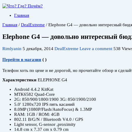
Главная
Главная
/
DealExtreme
/
Elephone G4 — довольно интересный бюд
Elephone G4 — довольно интересный бю
Rimlyanin
5 декабря, 2014
DealExtreme
Leave a comment
538 View
Перейти в магазин
(
)
Телефон хоть по цене и не дорогой, но прочитайте обзор и сделай
Характеристики
ELEPHONE G4
Android 4.4.2 KitKat
MTK6582 Quad-Core
2G: 850/900/1800/1900 3G: 850/1900/2100
5.0' 1280x720 IPS пять касаний
8.0MP (1080P/Flash/AutoFocus) & 1.3MP
RAM: 1GB / ROM: 4GB
802.11 B/G/N / Bluetooth V4.0 / GPS
Light sensor, G-sensor ,proximity
14.8 cm x 7.37 cm x 0.79 cm