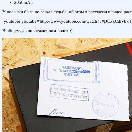
2050mAh
У посылки была не легкая судьба, об этом я рассказал в видео рас
[youtuber youtube='http://www.youtube.com/watch?v=fJCxkCdrvbk']
В общем, «в поврежденном виде» :)