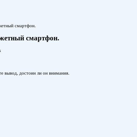
жетный смартфон.
джетный смартфон.
s
те вывод, достоин ли он внимания.