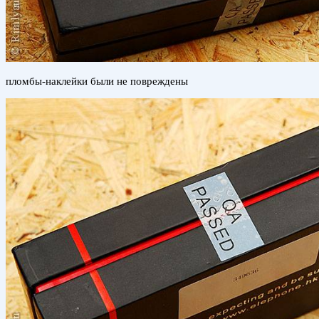
пломбы-наклейки были не повреждены