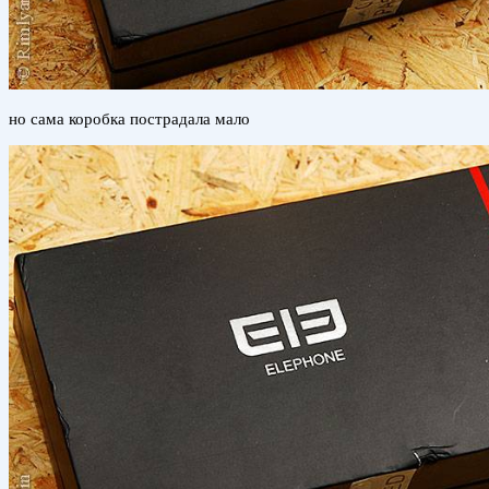
но сама коробка пострадала мало