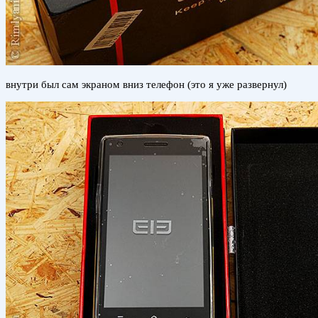
внутри был сам экраном вниз телефон (это я уже развернул)