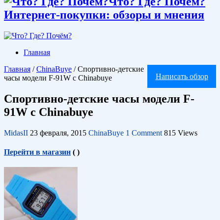
Что? Где? Почём?
Интернет-покупки: обзоры и мнения
Главная
Главная
/
ChinaBuye
/
Спортивно-детские
Написать обзор
часы модели F-91W c Chinabuye
Спортивно-детские часы модели F-
91W c Chinabuye
MidasII
23 февраля, 2015
ChinaBuye
1 Comment
815 Views
Перейти в магазин
(
)