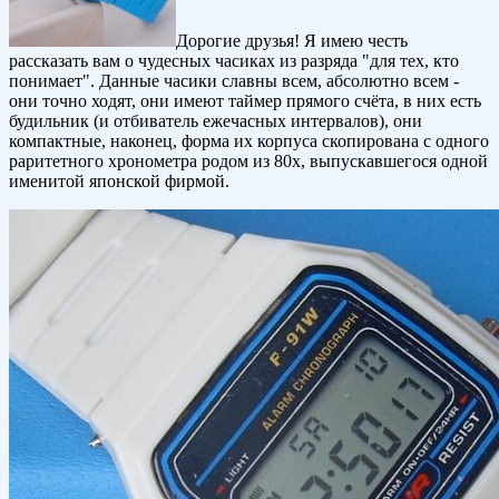
Дорогие друзья! Я имею честь
рассказать вам о чудесных часиках из разряда "для тех, кто
понимает". Данные часики славны всем, абсолютно всем -
они точно ходят, они имеют таймер прямого счёта, в них есть
будильник (и отбиватель ежечасных интервалов), они
компактные, наконец, форма их корпуса скопирована с одного
раритетного хронометра родом из 80х, выпускавшегося одной
именитой японской фирмой.