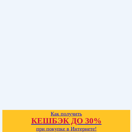
Как получить
КЕШБЭК ДО 30%
при покупке в Интернете!