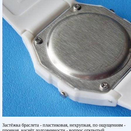
Застёжка браслета - пластиковая, нехрупкая, по ощущениям -
прочная, насчёт долговечности - вопрос открытый