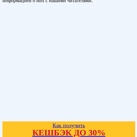
информацией о них с нашими читателями.
Как получить
КЕШБЭК ДО 30%