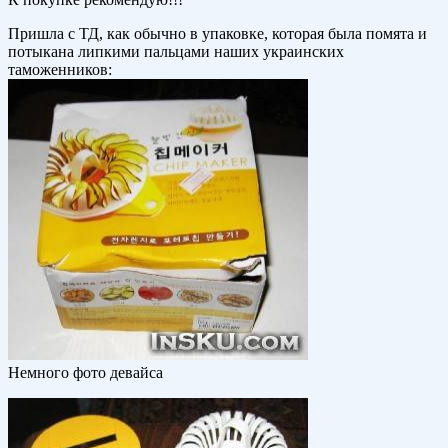
Пришла с ТД, как обычно в упаковке, которая была помята и
потыкана липкими пальцами наших украинских
таможенников:
Немного фото девайса