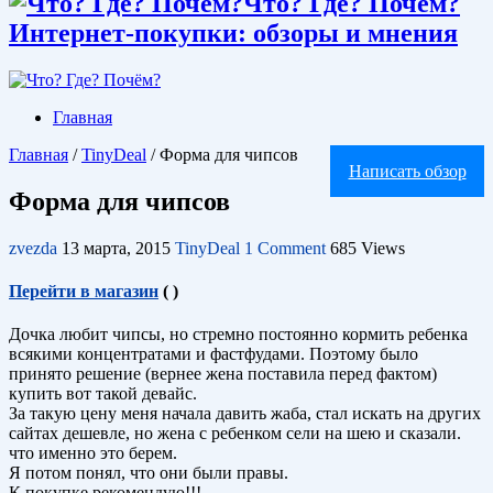
Что? Где? Почём?
Интернет-покупки: обзоры и мнения
Главная
Главная
/
TinyDeal
/
Форма для чипсов
Написать обзор
Форма для чипсов
zvezda
13 марта, 2015
TinyDeal
1 Comment
685 Views
Перейти в магазин
(
)
Дочка любит чипсы, но стремно постоянно кормить ребенка
всякими концентратами и фастфудами. Поэтому было
принято решение (вернее жена поставила перед фактом)
купить вот такой девайс.
За такую цену меня начала давить жаба, стал искать на других
сайтах дешевле, но жена с ребенком сели на шею и сказали.
что именно это берем.
Я потом понял, что они были правы.
К покупке рекомендую!!!