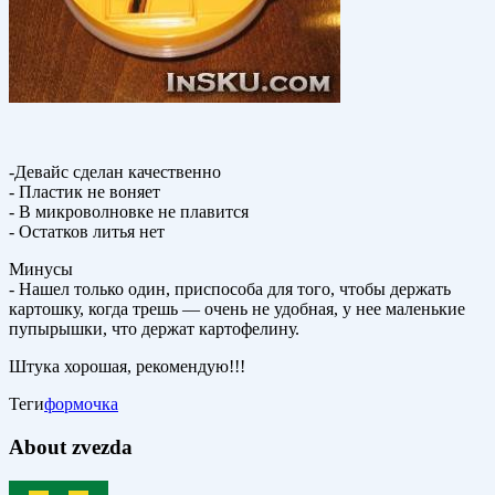
-Девайс сделан качественно
- Пластик не воняет
- В микроволновке не плавится
- Остатков литья нет
Минусы
- Нашел только один, приспособа для того, чтобы держать
картошку, когда трешь — очень не удобная, у нее маленькие
пупырышки, что держат картофелину.
Штука хорошая, рекомендую!!!
Теги
формочка
About zvezda