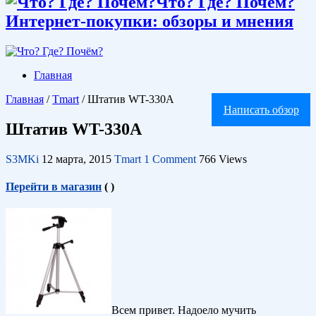
Что? Где? Почём?
Интернет-покупки: обзоры и мнения
Главная
Главная
/
Tmart
/
Штатив WT-330A
Написать обзор
Штатив WT-330A
S3MKi
12 марта, 2015
Tmart
1 Comment
766 Views
Перейти в магазин
(
)
Всем привет. Надоело мучить