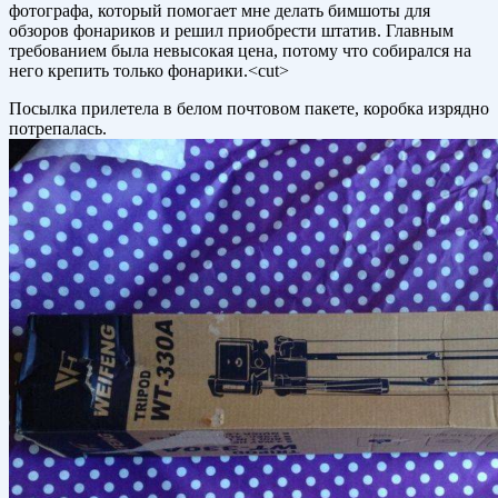
фотографа, который помогает мне делать бимшоты для
обзоров фонариков и решил приобрести штатив. Главным
требованием была невысокая цена, потому что собирался на
него крепить только фонарики.<cut>
Посылка прилетела в белом почтовом пакете, коробка изрядно
потрепалась.