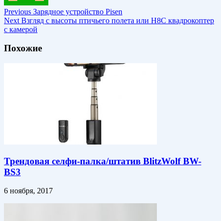
Previous
Зарядное устройство Pisen
Next
Взгляд с высоты птичьего полета или H8C квадрокоптер
с камерой
Похожие
Трендовая селфи-палка/штатив BlitzWolf BW-
BS3
6 ноября, 2017