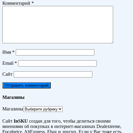
Комментарий
*
Имя
*
Email
*
Сайт
Магазины
Магазины
Сайт
InSKU
создан для того, чтобы делиться своими
мнениями об покупках в интернет-магазинах Dealextreme,
Focalprice, AliExpress, Ebay и других. Если у Вас тоже есть