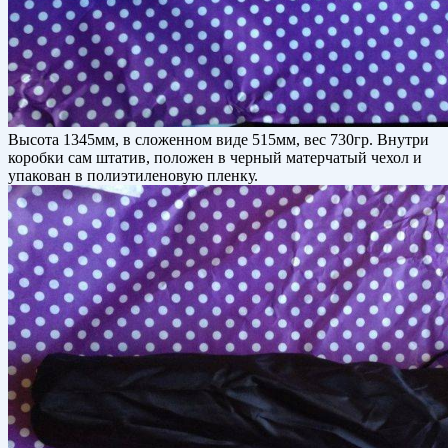
Высота 1345мм, в сложенном виде 515мм, вес 730гр. Внутри
коробки сам штатив, положен в черный матерчатый чехол и
упакован в полиэтиленовую пленку.