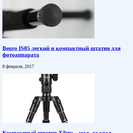
Benro IS05 легкий и компактный штатив для
фотоаппарата
8 февраля, 2017
Компактный штатив Xiletu – мал, да удал