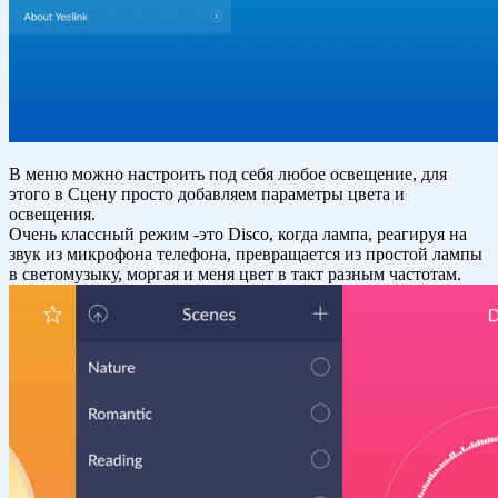
В меню можно настроить под себя любое освещение, для
этого в Сцену просто добавляем параметры цвета и
освещения.
Очень классный режим -это Disco, когда лампа, реагируя на
звук из микрофона телефона, превращается из простой лампы
в светомузыку, моргая и меня цвет в такт разным частотам.