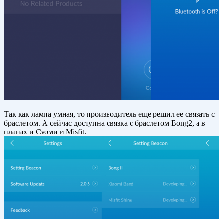
Так как лампа умная, то производитель еще решил ее связать с
браслетом. А сейчас доступна связка с браслетом Bong2, а в
планах и Сяоми и Misfit.