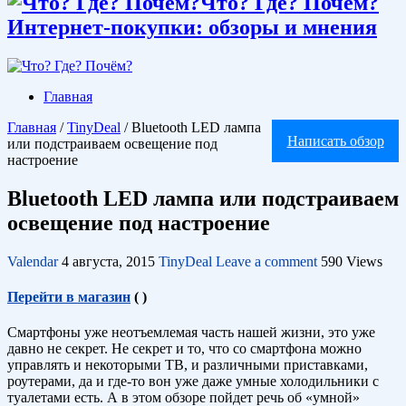
Что? Где? Почём?
Интернет-покупки: обзоры и мнения
Главная
Главная
/
TinyDeal
/
Bluetooth LED лампа
Написать обзор
или подстраиваем освещение под
настроение
Bluetooth LED лампа или подстраиваем
освещение под настроение
Valendar
4 августа, 2015
TinyDeal
Leave a comment
590 Views
Перейти в магазин
(
)
Смартфоны уже неотъемлемая часть нашей жизни, это уже
давно не секрет. Не секрет и то, что со смартфона можно
управлять и некоторыми ТВ, и различными приставками,
роутерами, да и где-то вон уже даже умные холодильники с
туалетами есть. А в этом обзоре пойдет речь об «умной»