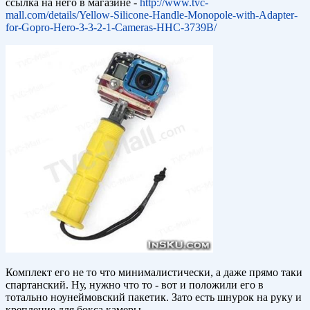
ссылка на него в магазине -
http://www.tvc-
mall.com/details/Yellow-Silicone-Handle-Monopole-with-Adapter-
for-Gopro-Hero-3-3-2-1-Cameras-HHC-3739B/
Комплект его не то что минималистически, а даже прямо таки
спартанский. Ну, нужно что то - вот и положили его в
тотально ноунеймовский пакетик. Зато есть шнурок на руку и
крепление для бокса камеры