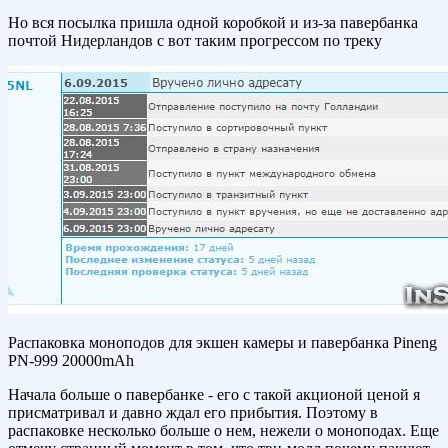
Но вся посылка пришла одной коробкой и из-за павербанка
почтой Нидерландов с вот таким прогрессом по треку
Распаковка моноподов для экшен камеры и павербанка Pineng
PN-999 20000mAh
Начала больше о павербанке - его с такой акционой ценой я
присматривал и давно ждал его прибытия. Поэтому в
распаковке несколько больше о нем, нежели о моноподах. Еще