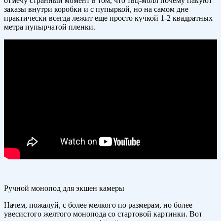
отмечу странный момент в том, что твц-молл почему пакуют
заказы внутри коробки и с пупыркой, но на самом дне
практически всегда лежит еще просто кучкой 1-2 квадратных
метра пупырчатой пленки.
Ручной монопод для экшен камеры
Начем, пожалуй, с более мелкого по размерам, но более
увесистого желтого монопода со стартовой картинки. Вот