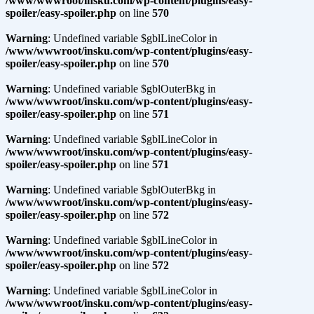
/www/wwwroot/insku.com/wp-content/plugins/easy-
spoiler/easy-spoiler.php
on line
570
Warning
: Undefined variable $gblLineColor in
/www/wwwroot/insku.com/wp-content/plugins/easy-
spoiler/easy-spoiler.php
on line
570
Warning
: Undefined variable $gblOuterBkg in
/www/wwwroot/insku.com/wp-content/plugins/easy-
spoiler/easy-spoiler.php
on line
571
Warning
: Undefined variable $gblLineColor in
/www/wwwroot/insku.com/wp-content/plugins/easy-
spoiler/easy-spoiler.php
on line
571
Warning
: Undefined variable $gblOuterBkg in
/www/wwwroot/insku.com/wp-content/plugins/easy-
spoiler/easy-spoiler.php
on line
572
Warning
: Undefined variable $gblLineColor in
/www/wwwroot/insku.com/wp-content/plugins/easy-
spoiler/easy-spoiler.php
on line
572
Warning
: Undefined variable $gblLineColor in
/www/wwwroot/insku.com/wp-content/plugins/easy-