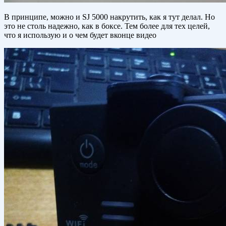
В принципе, можно и SJ 5000 накрутить, как я тут делал. Но
это не столь надежно, как в боксе. Тем более для тех целей,
что я использую и о чем будет вконце видео