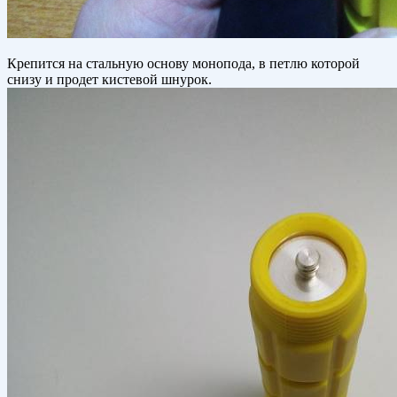
Крепится на стальную основу монопода, в петлю которой
снизу и продет кистевой шнурок.