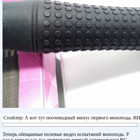
Спойлер: А вот тут неочевидный минус первого монопода. 
Теперь обещанные полевые видео испытаний монопода. У
нас в городе как раз стартовали первый соревнования RC