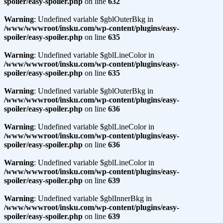
spoiler/easy-spoiler.php
on line
632
Warning
: Undefined variable $gblOuterBkg in
/www/wwwroot/insku.com/wp-content/plugins/easy-
spoiler/easy-spoiler.php
on line
635
Warning
: Undefined variable $gblLineColor in
/www/wwwroot/insku.com/wp-content/plugins/easy-
spoiler/easy-spoiler.php
on line
635
Warning
: Undefined variable $gblOuterBkg in
/www/wwwroot/insku.com/wp-content/plugins/easy-
spoiler/easy-spoiler.php
on line
636
Warning
: Undefined variable $gblLineColor in
/www/wwwroot/insku.com/wp-content/plugins/easy-
spoiler/easy-spoiler.php
on line
636
Warning
: Undefined variable $gblLineColor in
/www/wwwroot/insku.com/wp-content/plugins/easy-
spoiler/easy-spoiler.php
on line
639
Warning
: Undefined variable $gblInnerBkg in
/www/wwwroot/insku.com/wp-content/plugins/easy-
spoiler/easy-spoiler.php
on line
639