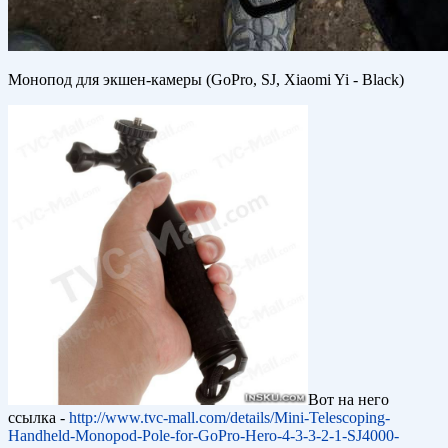
Монопод для экшен-камеры (GoPro, SJ, Xiaomi Yi - Black)
Вот на него
ссылка -
http://www.tvc-mall.com/details/Mini-Telescoping-
Handheld-Monopod-Pole-for-GoPro-Hero-4-3-3-2-1-SJ4000-