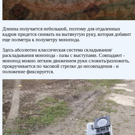
Длинна получается небольшой, поэтому для отдаленных
кадров придется снимать на вытянутую руку, которая добавит
еще полметра к полуметру монопода.
Здесь абсолютно классическая система складывания/
раскладывания монопода - пазы с выступами. Совпадают -
монопод можно легким движением руки сложить/разложить,
прокручивается по часовой стрелке до несовпадения - и
положение фиксируется.