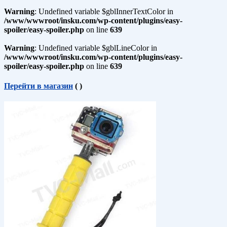
Warning
: Undefined variable $gblInnerTextColor in
/www/wwwroot/insku.com/wp-content/plugins/easy-
spoiler/easy-spoiler.php
on line
639
Warning
: Undefined variable $gblLineColor in
/www/wwwroot/insku.com/wp-content/plugins/easy-
spoiler/easy-spoiler.php
on line
639
Перейти в магазин
(
)