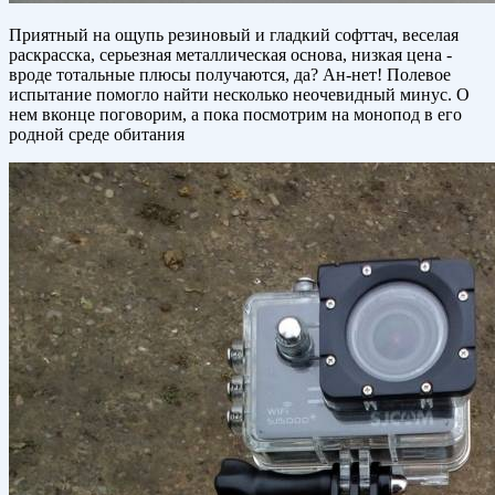
Приятный на ощупь резиновый и гладкий софттач, веселая
раскрасска, серьезная металлическая основа, низкая цена -
вроде тотальные плюсы получаются, да? Ан-нет! Полевое
испытание помогло найти несколько неочевидный минус. О
нем вконце поговорим, а пока посмотрим на монопод в его
родной среде обитания