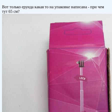
Вот только ерунда какая то на упаковке написана - при чем
тут 65 см?