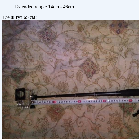
Extended range: 14cm - 46cm
Где ж тут 65 см?