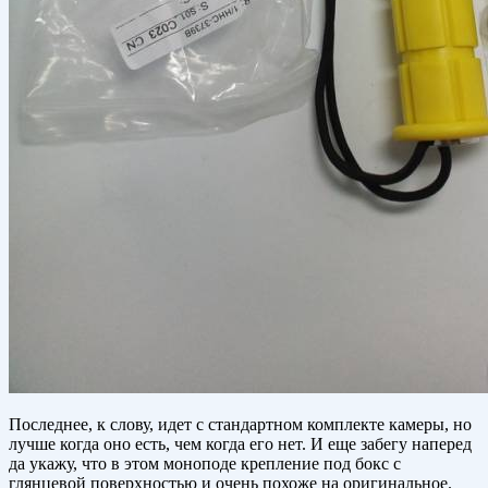
Последнее, к слову, идет с стандартном комплекте камеры, но
лучше когда оно есть, чем когда его нет. И еще забегу наперед
да укажу, что в этом моноподе крепление под бокс с
глянцевой поверхностью и очень похоже на оригинальное.