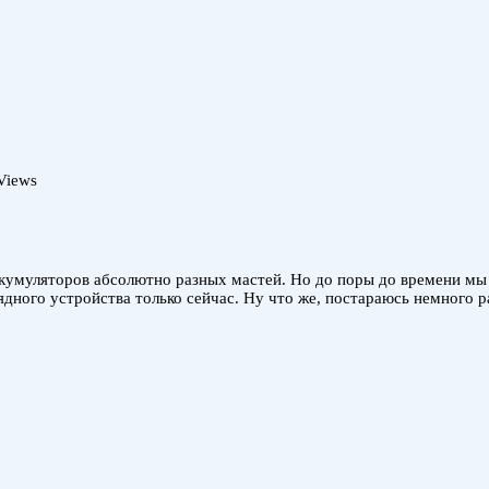
Views
ккумуляторов абсолютно разных мастей. Но до поры до времени мы
ного устройства только сейчас. Ну что же, постараюсь немного ра