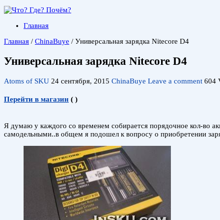
Главная
Главная
/
ChinaBuye
/
Универсальная зарядка Nitecore D4
Универсальная зарядка Nitecore D4
Atoms of SKU
24 сентября, 2015
ChinaBuye
Leave a comment
604 
Перейти в магазин
(
)
Я думаю у каждого со временем собирается порядочное кол-во а
самодельными..в общем я подошел к вопросу о приобретении заряд