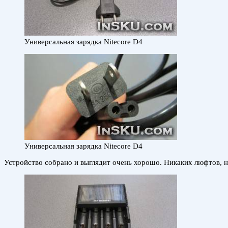
Универсальная зарядка Nitecore D4
Универсальная зарядка Nitecore D4
Устройство собрано и выглядит очень хорошо. Никаких люфтов, ни