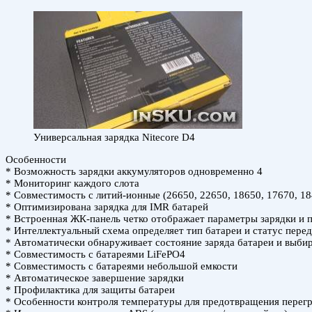
Универсальная зарядка Nitecore D4
Особенности
* Возможность зарядки аккумуляторов одновременно 4
* Мониторинг каждого слота
* Совместимость с литий-ионные (26650, 22650, 18650, 17670, 1
* Оптимизирована зарядка для IMR батарей
* Встроенная ЖК-панель четко отображает параметры зарядки и 
* Интеллектуальный схема определяет тип батареи и статус пере
* Автоматически обнаруживает состояние заряда батареи и выби
* Совместимость с батареями LiFePO4
* Совместимость с батареями небольшой емкости
* Автоматическое завершение зарядки
* Профилактика для защиты батареи
* Особенности контроля температуры для предотвращения перегр