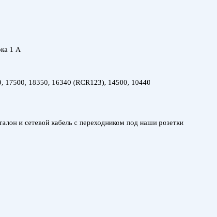
ока 1 А
0, 17500, 18350, 16340 (RCR123), 14500, 10440
талон и сетевой кабель с переходником под наши розетки