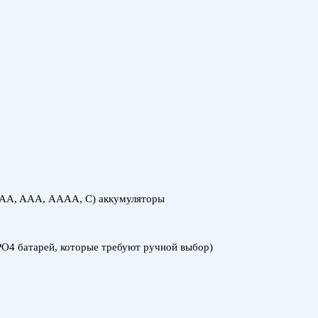
d (AA, AAA, АААА, С) аккумуляторы
PO4 батарей, которые требуют ручной выбор)