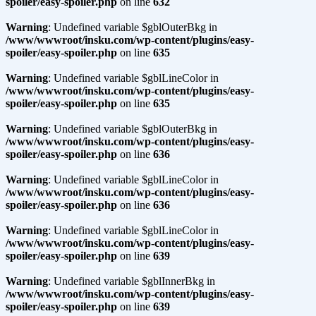
spoiler/easy-spoiler.php
on line
632
Warning
: Undefined variable $gblOuterBkg in
/www/wwwroot/insku.com/wp-content/plugins/easy-
spoiler/easy-spoiler.php
on line
635
Warning
: Undefined variable $gblLineColor in
/www/wwwroot/insku.com/wp-content/plugins/easy-
spoiler/easy-spoiler.php
on line
635
Warning
: Undefined variable $gblOuterBkg in
/www/wwwroot/insku.com/wp-content/plugins/easy-
spoiler/easy-spoiler.php
on line
636
Warning
: Undefined variable $gblLineColor in
/www/wwwroot/insku.com/wp-content/plugins/easy-
spoiler/easy-spoiler.php
on line
636
Warning
: Undefined variable $gblLineColor in
/www/wwwroot/insku.com/wp-content/plugins/easy-
spoiler/easy-spoiler.php
on line
639
Warning
: Undefined variable $gblInnerBkg in
/www/wwwroot/insku.com/wp-content/plugins/easy-
spoiler/easy-spoiler.php
on line
639