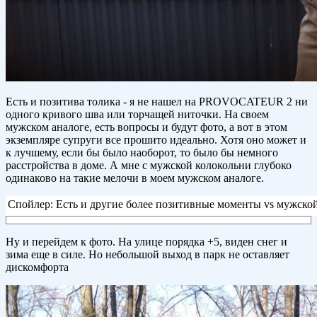
Есть и позитива толика - я не нашел на PROVOCATEUR 2 ни
одного кривого шва или торчащей ниточки. На своем
мужском аналоге, есть вопросы и будут фото, а вот в этом
экземпляре супруги все прошито идеально. Хотя оно может и
к лучшему, если бы было наоборот, то было бы немного
расстройства в доме. А мне с мужской колокольни глубоко
одинаково на такие мелочи в моем мужском аналоге.
Спойлер: Есть и другие более позитивные моменты vs мужской
Ну и перейдем к фото. На улице порядка +5, виден снег и
зима еще в силе. Но небольшой выход в парк не оставляет
дискомфорта