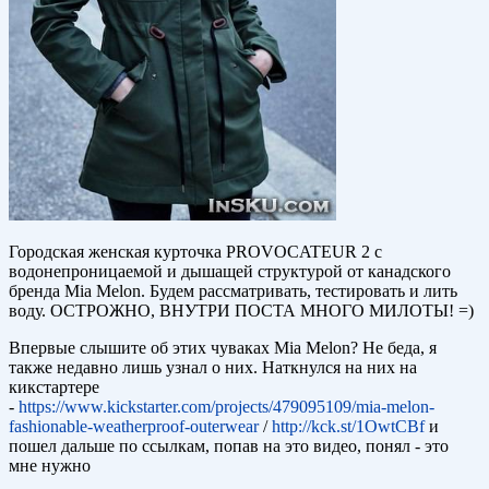
Городская женская курточка PROVOCATEUR 2 с
водонепроницаемой и дышащей структурой от канадского
бренда Mia Melon. Будем рассматривать, тестировать и лить
воду. ОСТРОЖНО, ВНУТРИ ПОСТА МНОГО МИЛОТЫ! =)
Впервые слышите об этих чуваках Mia Melon? Не беда, я
также недавно лишь узнал о них. Наткнулся на них на
кикстартере
-
https://www.kickstarter.com/projects/479095109/mia-melon-
fashionable-weatherproof-outerwear
/
http://kck.st/1OwtCBf
и
пошел дальше по ссылкам, попав на это видео, понял - это
мне нужно