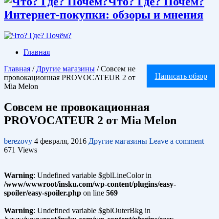
Что? Где? Почём?
Интернет-покупки: обзоры и мнения
Главная
Главная
/
Другие магазины
/
Совсем не
Написать обзор
провокационная PROVOCATEUR 2 от
Mia Melon
Совсем не провокационная
PROVOCATEUR 2 от Mia Melon
berezovy
4 февраля, 2016
Другие магазины
Leave a comment
671 Views
Warning
: Undefined variable $gblLineColor in
/www/wwwroot/insku.com/wp-content/plugins/easy-
spoiler/easy-spoiler.php
on line
569
Warning
: Undefined variable $gblOuterBkg in