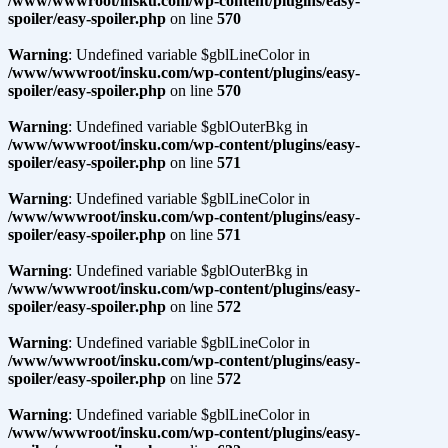
/www/wwwroot/insku.com/wp-content/plugins/easy-
spoiler/easy-spoiler.php
on line
570
Warning
: Undefined variable $gblLineColor in
/www/wwwroot/insku.com/wp-content/plugins/easy-
spoiler/easy-spoiler.php
on line
570
Warning
: Undefined variable $gblOuterBkg in
/www/wwwroot/insku.com/wp-content/plugins/easy-
spoiler/easy-spoiler.php
on line
571
Warning
: Undefined variable $gblLineColor in
/www/wwwroot/insku.com/wp-content/plugins/easy-
spoiler/easy-spoiler.php
on line
571
Warning
: Undefined variable $gblOuterBkg in
/www/wwwroot/insku.com/wp-content/plugins/easy-
spoiler/easy-spoiler.php
on line
572
Warning
: Undefined variable $gblLineColor in
/www/wwwroot/insku.com/wp-content/plugins/easy-
spoiler/easy-spoiler.php
on line
572
Warning
: Undefined variable $gblLineColor in
/www/wwwroot/insku.com/wp-content/plugins/easy-