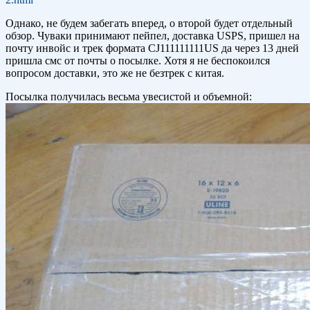
Однако, не будем забегать вперед, о второй будет отдельный
обзор. Чуваки принимают пейпел, доставка USPS, пришел на
почту инвойс и трек формата CJ111111111US да через 13 дней
пришла смс от почты о посылке. Хотя я не беспокоился
вопросом доставки, это же не безтрек с китая.
Посылка получилась весьма увесистой и объемной: