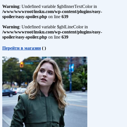
Warning
: Undefined variable $gblInnerTextColor in
/www/wwwroot/insku.com/wp-content/plugins/easy-
spoiler/easy-spoiler.php
on line
639
Warning
: Undefined variable $gblLineColor in
/www/wwwroot/insku.com/wp-content/plugins/easy-
spoiler/easy-spoiler.php
on line
639
Перейти в магазин
(
)