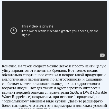
Конечно, на такой бюджет можно легко и просто найти целую
уйму вариантов от именитых брендов. Вот только нюанс
обязательно спортивного оттенка в покрое такой продукции с
аналогичными параметрами по влагостойкости и дышащим
свойствам может остановить вышедших из подросткового
возраста людей. Вот для таких и будет вероятно интересен
вариант верхней одежды с параметрами 5к/3к и DWR (Durable
Water Reppelence) покрытием, при все еще "городском", не
"горнолыжном" внешнем виде куртки. Давайте расшифрую
более наглядно, что значат эти параметры и для каких условий