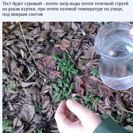
Тест будет суровый - почти литр воды почти точечной струей
на рукав куртки, при почти нулевой температуре на улице,
под мокрым снегом