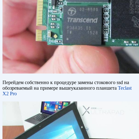
Перейдем собственно к процедуре замены стокового ssd на
обозреваемый на примере вышеуказанного планшета
Teclast
X2 Pro