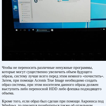
Чтобы не переносить различные ненужные программы,
которые могут существенно увеличить объем будущего
образа, систему лучше всего перед этим немного «почистить».
Затем, при помощи Acronis True Image необходимо создать
образ системы, при этом носителем данного образа должен
выступить либо переносной HDD либо флешка подходящего
объема.
Кроме того, если образ был сделан при помощи Акрониса под
Windows, то придется позаботиться также об отдельном