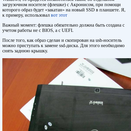
загрузочном носителе (флешке) с Акронисом, при помощи
которого образ будет «закатан» на новый SSD в планшете. Я,
к примеру, использовал
вот этот
Важный момент: флешка обязательно должна быть создана с
учетом работы не с BIOS, а с UEFI.
После того, как образ сделан и скопирован на usb-носитель
можно приступать к замене ssd-диска. Для этого необходимо
снять заднюю крышку.