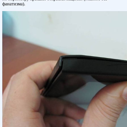
фанатизма).