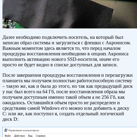
Далее необходимо подключить носитель, на который был
записан образ системы и загрузиться с флешки с Акронисом.
Важным моментом здесь является то, что перед началом
процедуры восстановления необходимо в опциях Акрониса
выполнить активацию нового SSD-носителя, иначе его
просто не будет видно в списке доступных для записи.
После завершения процедуры восстановления и перезагрузки
планшета мы получаем полностью работоспособную систему
– такую же, как и была до этого, но так как предыдущий диск
у нас был всего на 64 Гб, после восстановления образа мы
получаем доступным именно такой объем а не 256 Гб, как
ожидалось. Оставшийся объем просто не распределен и
средствами самой Windows его можно или добавить к диску
C: или же, как поступил я, создать отдельный логический
диск D: