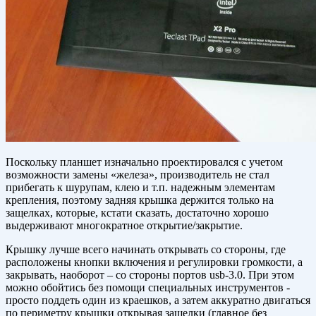
Поскольку планшет изначально проектировался с учетом
возможности замены «железа», производитель не стал
прибегать к шурупам, клею и т.п. надежным элементам
крепления, поэтому задняя крышка держится только на
защелках, которые, кстати сказать, достаточно хорошо
выдерживают многократное открытие/закрытие.
Крышку лучше всего начинать открывать со стороны, где
расположены кнопки включения и регулировки громкости, а
закрывать, наоборот – со стороны портов usb-3.0. При этом
можно обойтись без помощи специальных инструментов -
просто поддеть один из краешков, а затем аккуратно двигаться
по периметру крышки открывая защелки (главное без