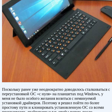
Поскольку ранее уже неоднократно доводилось сталкиваться с
переустановкой ОС «с нуля» на планшетах под Windows, у
меня не было особого желания возиться с неминуемой
установкой драйверов. Поэтому я решил пойти по более
простому пути и клонировать установленную ОС со всеми
программами, драйверами и т.п. чтобы потом, после