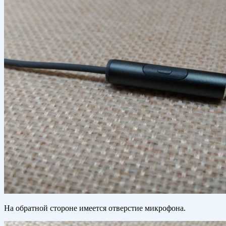
На обратной стороне имеется отверстие микрофона.