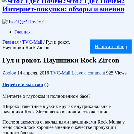
Что? Где? Почём?
Интернет-покупки: обзоры и мнения
Главная
Главная
/
TVC-Mall
/
Гул и рокот.
Написать обзор
Наушники Rock Zircon
Гул и рокот. Наушники Rock Zircon
Zoolog
14 апреля, 2016
TVC-Mall
Leave a comment
925 Views
Перейти в магазин
(
)
Мечтаете о глубоком и полноценном басе?
Широко известные в узких кругах внутриканальные
наушники Rock Zircon легко выполнят это желание.
После знакомства с накладными наушниками Rock Muma у
меня сложилось хорошее мнение о качестве продукции
данного бренда.