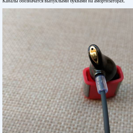
Каналы обозначатся выпуклыми буквами на амортизаторах.