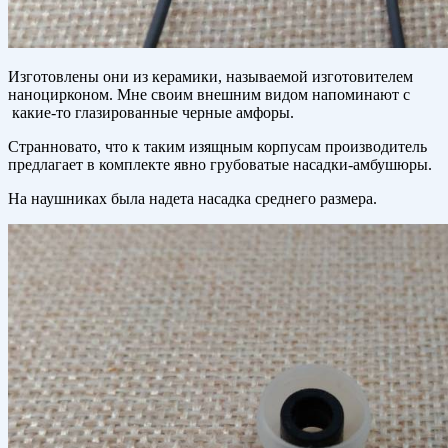
Изготовлены они из керамики, называемой изготовителем
наноцирконом. Мне своим внешним видом напоминают с
какие-то глазированные черные амфоры.
Странновато, что к таким изящным корпусам производитель
предлагает в комплекте явно грубоватые насадки-амбушюры.
На наушниках была надета насадка среднего размера.