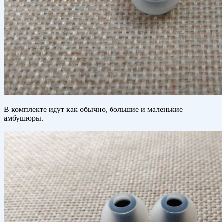
В комплекте идут как обычно, большие и маленькие
амбушюры.