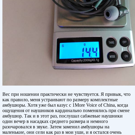
Вес при ношении практически не чувствуется. Я привык, что
как правило, меня устраивают по размеру комплектные
амбушюры. Хотя уже был казус с 1More Voice of China, когда
ощущения от наушников кардинально поменялись при смене
амбушюр. Так и в этот раз, послушал сабжевые наушники
один вечер в насадках среднего размера и немного
разочаровался в звуке. Затем заменил амбушюры на
маленькие, они сели как раз в мои уши, и я остался очень