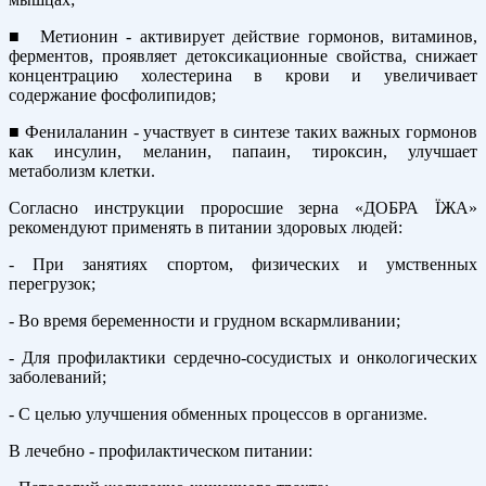
■ Метионин - активирует действие гормонов, витаминов,
ферментов, проявляет детоксикационные свойства, снижает
концентрацию холестерина в крови и увеличивает
содержание фосфолипидов;
■ Фенилаланин - участвует в синтезе таких важных гормонов
как инсулин, меланин, папаин, тироксин, улучшает
метаболизм клетки.
Согласно инструкции проросшие зерна «ДОБРА ЇЖА»
рекомендуют применять в питании здоровых людей:
- При занятиях спортом, физических и умственных
перегрузок;
- Во время беременности и грудном вскармливании;
- Для профилактики сердечно-сосудистых и онкологических
заболеваний;
- С целью улучшения обменных процессов в организме.
В лечебно - профилактическом питании: