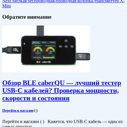
Next
Мелкая беспроводная-проводная колонка-трансмиттер X-
Mini
Обратите внимание
Обзор BLE caberQU — лучший тестер
USB-C кабелей? Проверка мощности,
скорости и состояния
Перейти в магазин
(
)
Перейти в магазин ( ) Кажется, что USB-C кабель — одна из
самых простых …