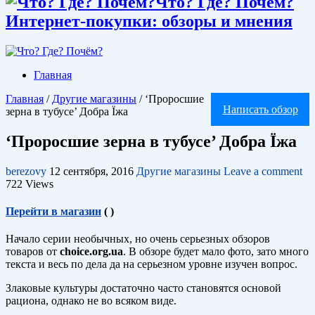
Что? Где? Почём?
Интернет-покупки: обзоры и мнения
Главная
Главная
/
Другие магазины
/
‘Проросшие
Написать обзор
зерна в тубусе’ Добра Їжа
‘Проросшие зерна в тубусе’ Добра Їжа
berezovy
12 сентября, 2016
Другие магазины
Leave a comment
722 Views
Перейти в магазин
(
)
Начало серии необычных, но очень серьезных обзоров
товаров от
choice.org.ua
. В обзоре будет мало фото, зато много
текста и весь по дела да на серьезном уровне изучен вопрос.
Злаковые культуры достаточно часто становятся основой
рациона, однако не во всяком виде.