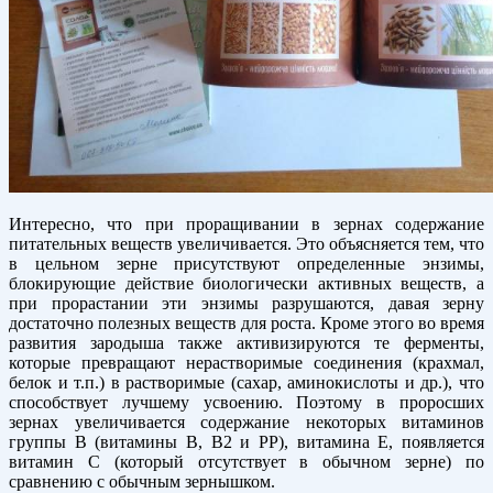
Интересно, что при проращивании в зернах содержание
питательных веществ увеличивается. Это объясняется тем, что
в цельном зерне присутствуют определенные энзимы,
блокирующие действие биологически активных веществ, а
при прорастании эти энзимы разрушаются, давая зерну
достаточно полезных веществ для роста. Кроме этого во время
развития зародыша также активизируются те ферменты,
которые превращают нерастворимые соединения (крахмал,
белок и т.п.) в растворимые (сахар, аминокислоты и др.), что
способствует лучшему усвоению. Поэтому в проросших
зернах увеличивается содержание некоторых витаминов
группы В (витамины В, В2 и РР), витамина Е, появляется
витамин С (который отсутствует в обычном зерне) по
сравнению с обычным зернышком.