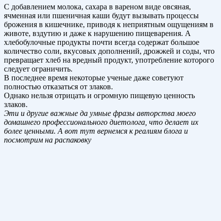
С добавлением молока, сахара в вареном виде овсяная,
ячменная или пшеничная каши будут вызывать процессы
брожения в кишечнике, приводя к неприятным ощущениям в
животе, вздутию и даже к нарушению пищеварения. А
хлебобулочные продукты почти всегда содержат большое
количество соли, вкусовых дополнений, дрожжей и соды, что
превращает хлеб на вредный продукт, употребление которого
следует ограничить.
В последнее время некоторые ученые даже советуют
полностью отказаться от злаков.
Однако нельзя отрицать и огромную пищевую ценность
злаков.
Эти и другие важные да умные фразы авторства моего
домашнего профессионального диетолога, что делает их
более ценными. А вот тут вернемся к реалиям блога и
посмотрим на распаковку