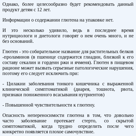
Однако, более целесообразно будет рекомендовать данный
продукт детям с 12 лет.
Информации о содержании глютена на упаковке нет.
И это несколько удивило, ведь в последнее время
нутрициологи и диетологи говорят о нем очень много, и не
без оснований.
Глютен - это собирательное название для растительных белков
-проламинов (в пшенице содержится глиадин, близкий к его
составу секалин и гордеин ржи и ячменя). Глютен в пищевом
рационе может вызвать серьезные патологические нарушения,
поэтому его следует исключить при:
- Цилакии заболевания тонкого кишечника с выраженной
клинической симптоматикой (диарея, тошнота, рвота,
признаки пониженного всасывания нутриентов)
- Повышенной чувствительности к глютену.
Опасность непереносимости глютена в том, что довольно
часто заболевание протекает стерто, со скрытой
симптоматикой, когда трудно определить после чего
конкретно появляется плохое самочувствие.