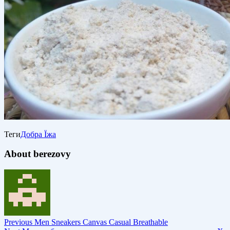
Теги
Добра Їжа
About berezovy
Previous
Men Sneakers Canvas Casual Breathable