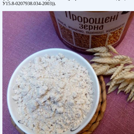
У15.8-0207938.034-2003)).