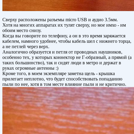
Сверху расположены разъемы micro USB и аудио 3.5мм.
Хотя на многих аппаратах их тулят сверху, но мое имхо - им
обоим место снизу.
Когда вы говорите по телефону, а он в это время заряжается
кабелем, намного удобнее, чтобы кабель шел с нижнего торца,
а не петлей через верх.
Аналогично образуется и петля от проводных наушников,
особенно тех, у которых коннектор не Г-образный, а прямой (а
таких большинство), так и сидят люди в метро и держат в
руках огромные антенны :)
Кроме того, в моем экземпляре заметна щель - крышка
прилегает неплотно, что будет способствовать попаданию
пыли по нее, хотя в том месте влияние пыли и не критично.