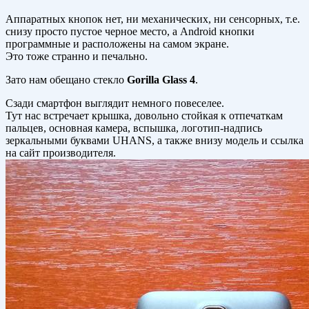
Аппаратных кнопок нет, ни механических, ни сенсорных, т.е.
снизу просто пустое черное место, а Android кнопки
программные и расположены на самом экране.
Это тоже странно и печально.
Зато нам обещано стекло
Gorilla Glass 4
.
Сзади смартфон выглядит немного повеселее.
Тут нас встречает крышка, довольно стойкая к отпечаткам
пальцев, основная камера, вспышка, логотип-надпись
зеркальными буквами UHANS, а также внизу модель и ссылка
на сайт производителя.