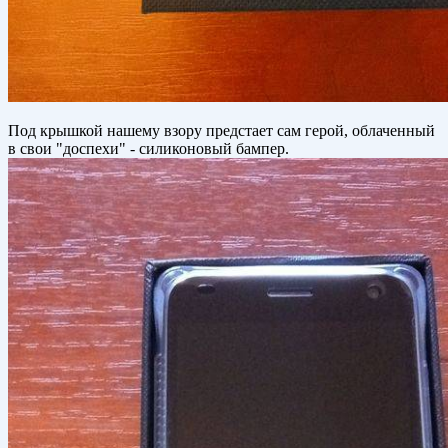
Под крышкой нашему взору предстает сам герой, облаченный
в свои "доспехи" - силиконовый бампер.