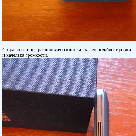
С правого торца расположена кнопка включения/блокировки
и качелька громкости.