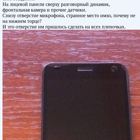
На лицевой панели сверху разговорный динамик,
фронтальная камера и прочие датчики.
Снизу отверстие микрофона, странное место имхо, почему не
на нижнем торце?
И это отверстие им пришлось сделать на всех пленочках.