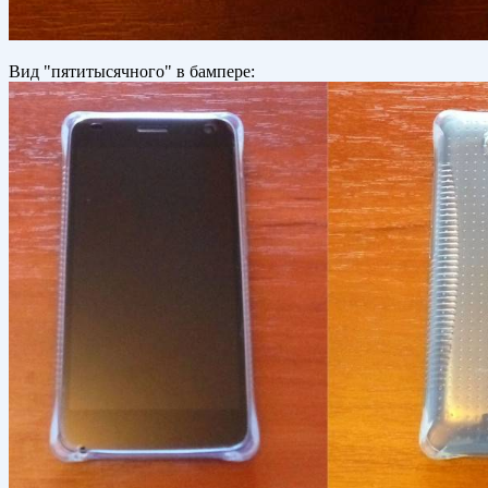
Вид "пятитысячного" в бампере: