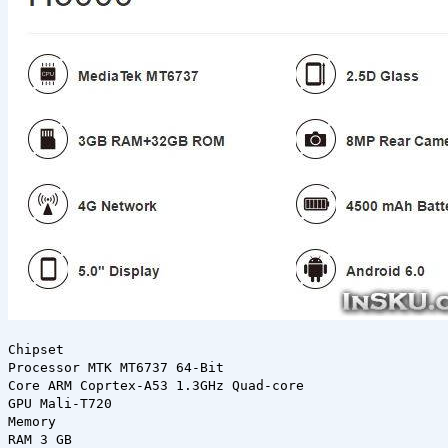
Chipset
Processor MTK MT6737 64-Bit
Core ARM Coprtex-A53 1.3GHz Quad-core
GPU Mali-T720
Memory
RAM 3 GB