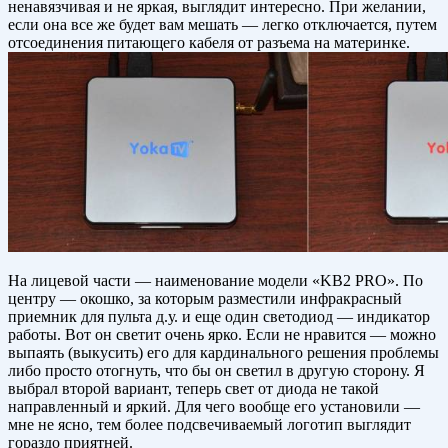
ненавязчивая и не яркая, выглядит интересно. При желании,
если она все же будет вам мешать — легко отключается, путем
отсоединения питающего кабеля от разъема на материнке.
На лицевой части — наименование модели «KB2 PRO». По
центру — окошко, за которым разместили инфракрасный
приемник для пульта д.у. и еще один светодиод — индикатор
работы. Вот он светит очень ярко. Если не нравится — можно
выпаять (выкусить) его для кардинального решения проблемы
либо просто отогнуть, что бы он светил в другую сторону. Я
выбрал второй вариант, теперь свет от диода не такой
направленный и яркий. Для чего вообще его установили —
мне не ясно, тем более подсвечиваемый логотип выглядит
гораздо приятней.