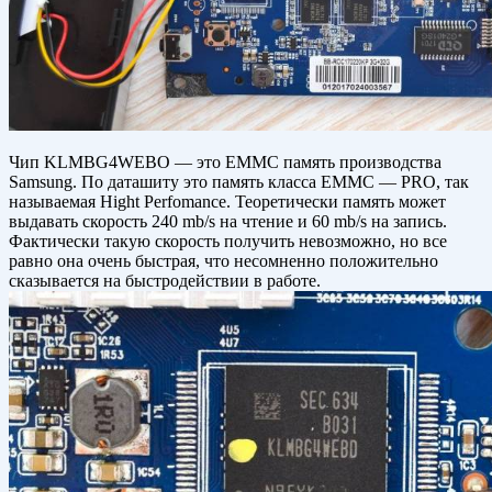
Чип KLMBG4WEBO — это EMMC память производства
Samsung. По даташиту это память класса EMMC — PRO, так
называемая Hight Perfomance. Теоретически память может
выдавать скорость 240 mb/s на чтение и 60 mb/s на запись.
Фактически такую скорость получить невозможно, но все
равно она очень быстрая, что несомненно положительно
сказывается на быстродействии в работе.