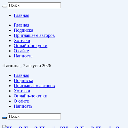
Главная
Главная
Подписка
Приглашаем авторов
Хотелки
Онлайн-покупки
О сайте
Написать
Пятница , 7 августа 2026
Главная
Подписка
Приглашаем авторов
Хотелки
Онлайн-покупки
О сайте
Написать