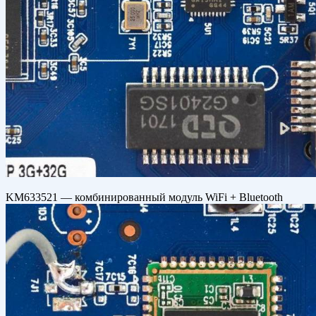
KM633521 — комбинированный модуль WiFi + Bluetooth