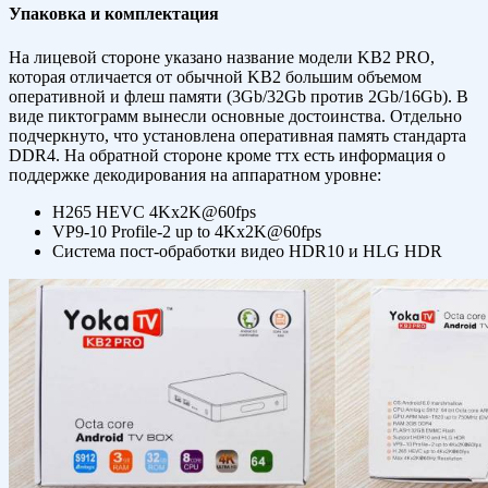
Упаковка и комплектация
На лицевой стороне указано название модели KB2 PRO,
которая отличается от обычной KB2 большим объемом
оперативной и флеш памяти (3Gb/32Gb против 2Gb/16Gb). В
виде пиктограмм вынесли основные достоинства. Отдельно
подчеркнуто, что установлена оперативная память стандарта
DDR4. На обратной стороне кроме ттх есть информация о
поддержке декодирования на аппаратном уровне:
H265 HEVC 4Kx2K@60fps
VP9-10 Profile-2 up to 4Kx2K@60fps
Система пост-обработки видео HDR10 и HLG HDR