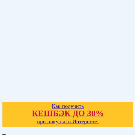
Как получить
КЕШБЭК ДО 30%
при покупке в Интернете!