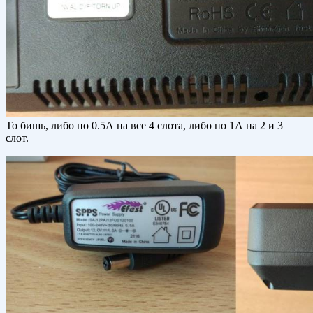
То бишь, либо по 0.5А на все 4 слота, либо по 1А на 2 и 3
слот.