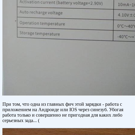
При том, что одна из главных фич этой зарядки - работа с
приложением на Андроиде или IOS через синезуб. Убогая
работа только и совершенно не пригодная для каких либо
серьезных зада... (