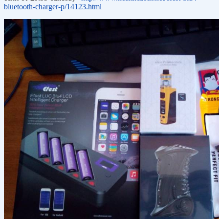
bluetooth-charger-p/14123.html