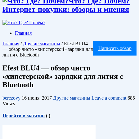
Что? Где? Почём?
Интернет-покупки: обзоры и мнения
Главная
Главная
/
Другие магазины
/
Efest BLU4
Написать обзор
— обзор чисто «хипстерской» зарядки для
лития с Bluetooth
Efest BLU4 — обзор чисто
«хипстерской» зарядки для лития с
Bluetooth
berezovy
16 июня, 2017
Другие магазины
Leave a comment
685
Views
Перейти в магазин
(
)