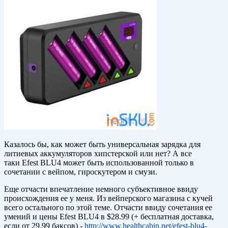
Казалось бы, как может быть универсальная зарядка для
литиевых аккумуляторов хипстерской или нет? А все
таки Efest BLU4 может быть использованной только в
сочетании с вейпом, гироскутером и смузи.
Еще отчасти впечатление немного субъективное ввиду
происхождения ее у меня. Из вейперского магазина с кучей
всего остального по этой теме. Отчасти ввиду сочетания ее
умений и цены Efest BLU4 в $28.99 (+ бесплатная доставка,
если от 29.99 баксов) -
http://www.healthcabin.net/efest-blu4-