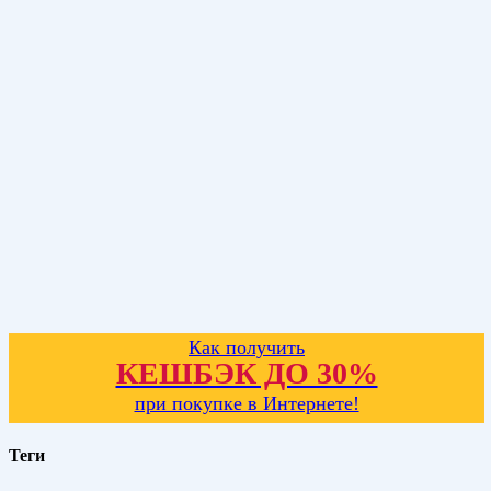
Как получить
КЕШБЭК ДО 30%
при покупке в Интернете!
Теги