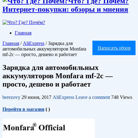
Что? Где? Почём?
Интернет-покупки: обзоры и мнения
Главная
Главная
/
AliExpress
/
Зарядка для
Написать обзор
автомобильных аккумуляторов Monfara
mf-2c — просто, дешево и работает
Зарядка для автомобильных
аккумуляторов Monfara mf-2c —
просто, дешево и работает
berezovy
29 июня, 2017
AliExpress
Leave a comment
748 Views
Перейти в магазин
(
)