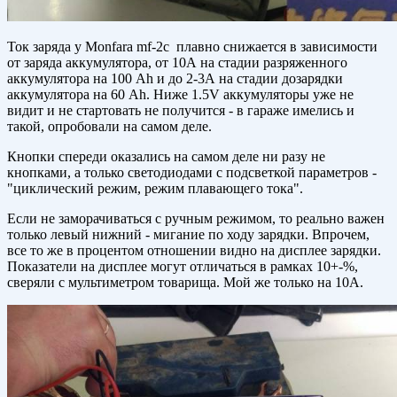
Ток заряда у Monfara mf-2c плавно снижается в зависимости
от заряда аккумулятора, от 10А на стадии разряженного
аккумулятора на 100 Ah и до 2-3А на стадии дозарядки
аккумулятора на 60 Ah. Ниже 1.5V аккумуляторы уже не
видит и не стартовать не получится - в гараже имелись и
такой, опробовали на самом деле.
Кнопки спереди оказались на самом деле ни разу не
кнопками, а только светодиодами с подсветкой параметров -
"циклический режим, режим плавающего тока".
Если не заморачиваться с ручным режимом, то реально важен
только левый нижний - мигание по ходу зарядки. Впрочем,
все то же в процентом отношении видно на дисплее зарядки.
Показатели на дисплее могут отличаться в рамках 10+-%,
сверяли с мультиметром товарища. Мой же только на 10А.