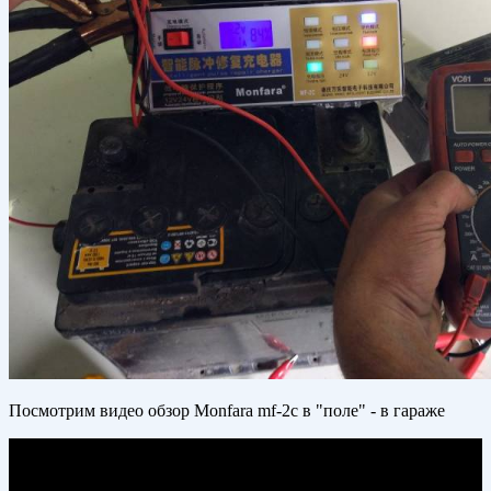
Посмотрим видео обзор Monfara mf-2c в "поле" - в гараже