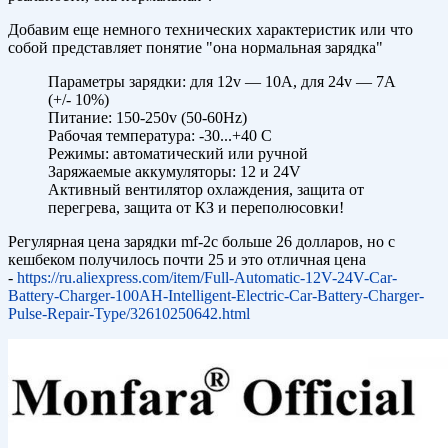
Добавим еще немного технических характеристик или что
собой представляет понятие "она нормальная зарядка"
Параметры зарядки: для 12v — 10А, для 24v — 7A
(+/- 10%)
Питание: 150-250v (50-60Hz)
Рабочая температура: -30...+40 С
Режимы: автоматический или ручной
Заряжаемые аккумуляторы: 12 и 24V
Активный вентилятор охлаждения, защита от
перегрева, защита от КЗ и переполюсовки!
Регулярная цена зарядки mf-2c больше 26 долларов, но с
кешбеком получилось почти 25 и это отличная цена
-
https://ru.aliexpress.com/item/Full-Automatic-12V-24V-Car-
Battery-Charger-100AH-Intelligent-Electric-Car-Battery-Charger-
Pulse-Repair-Type/32610250642.html