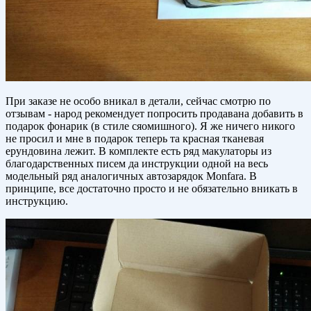
При заказе не особо вникал в детали, сейчас смотрю по
отзывам - народ рекомендует попросить продавана добавить в
подарок фонарик (в стиле сяомишного). Я же ничего никого
не просил и мне в подарок теперь та красная тканевая
ерундовина лежит. В комплекте есть ряд макулаторы из
благодарственных писем да инструкции одной на весь
модельный ряд аналогичных автозарядок Monfara. В
принципе, все достаточно просто и не обязательно вникать в
инструкцию.