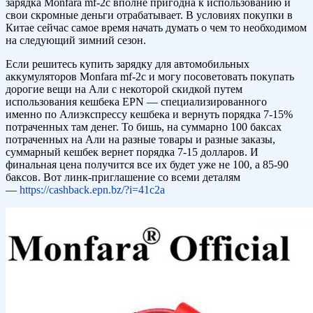
зарядка Monfara mf-2c вполне пригодна к использованию и
свои скромные деньги отрабатывает. В условиях покупки в
Китае сейчас самое время начать думать о чем то необходимом
на следующий зимний сезон.
Если решитесь купить зарядку для автомобильных
аккумуляторов Monfara mf-2c и могу посоветовать покупать
дорогие вещи на Али с некоторой скидкой путем
использования кешбека EPN — специализированного
именно по Алиэкспрессу кешбека и вернуть порядка 7-15%
потраченных там денег. То бишь, на суммарно 100 баксах
потраченных на Али на разные товары и разные заказы,
суммарный кешбек вернет порядка 7-15 долларов. И
финальная цена получится все их будет уже не 100, а 85-90
баксов. Вот линк-приглашение со всеми деталям
—
https://cashback.epn.bz/?i=41c2a