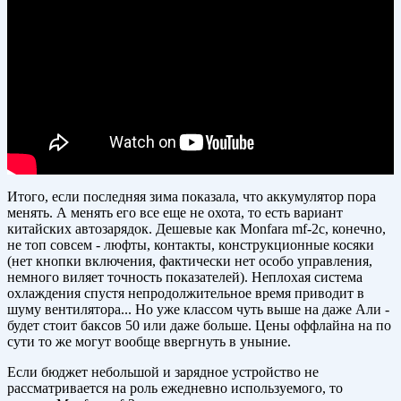
Итого, если последняя зима показала, что аккумулятор пора
менять. А менять его все еще не охота, то есть вариант
китайских автозарядок. Дешевые как Monfara mf-2c, конечно,
не топ совсем - люфты, контакты, конструкционные косяки
(нет кнопки включения, фактически нет особо управления,
немного виляет точность показателей). Неплохая система
охлаждения спустя непродолжительное время приводит в
шуму вентилятора... Но уже классом чуть выше на даже Али -
будет стоит баксов 50 или даже больше. Цены оффлайна на по
сути то же могут вообще ввергнуть в уныние.
Если бюджет небольшой и зарядное устройство не
рассматривается на роль ежедневно используемого, то