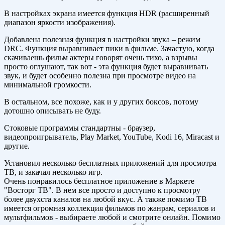
В настройках экрана имеется функция HDR (расширенный
диапазон яркости изображения).
Добавлена полезная функция в настройки звука – режим
DRC. Функция выравнивает пики в фильме. Зачастую, когда
скачиваешь фильм актеры говорят очень тихо, а взрывы
просто оглушают, так вот - эта функция будет выравнивать
звук, и будет особенно полезна при просмотре видео на
минимальной громкости.
В остальном, все похоже, как и у других боксов, потому
дотошно описывать не буду.
Стоковые программы стандартны - браузер,
видеопроигрыватель, Play Market, YouTube, Kodi 16, Miracast и
другие.
Установил несколько бесплатных приложений для просмотра
ТВ, и закачал несколько игр.
Очень понравилось бесплатное приложение в Маркете
"Восторг ТВ". В нем все просто и доступно к просмотру
более двухста каналов на любой вкус. А также помимо ТВ
имеется огромная коллекция фильмов по жанрам, сериалов и
мультфильмов - выбираете любой и смотрите онлайн. Помимо