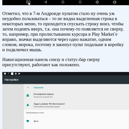
Отметил, что в 7-м Андроиде пультом стало ну очень уж
неудобно пользоваться – то не видна выделенная строка в
некоторых меню, то приходится спускать строку вниз, чтобы
затем поднять вверх, т.к. она почему-то появляется не сверху,
то, например, при пролистывании курсора в Play Market`е
вправо, значки выделяются через одно нажатие, одним
словом, морока, поэтому я закинул пульт подальше в коробку
и подключил мышь.
Навигационная панель снизу и статус-бар сверху
присутствуют, работают как положено.