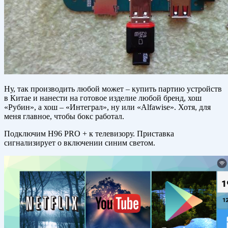
Ну, так производить любой может – купить партию устройств
в Китае и нанести на готовое изделие любой бренд, хош
«Рубин», а хош – «Интеграл», ну или «Alfawise». Хотя, для
меня главное, чтобы бокс работал.
Подключим H96 PRO + к телевизору. Приставка
сигнализирует о включении синим светом.