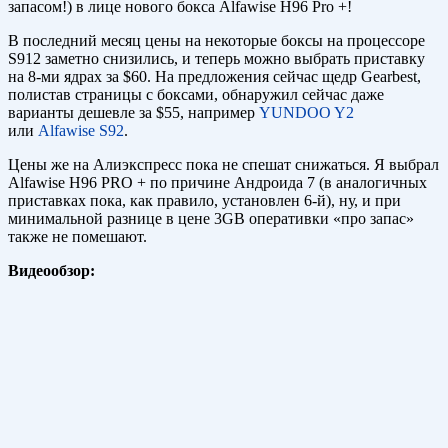
запасом!) в лице нового бокса Alfawise H96 Pro +!
В последний месяц цены на некоторые боксы на процессоре
S912 заметно снизились, и теперь можно выбрать приставку
на 8-ми ядрах за $60. На предложения сейчас щедр Gearbest,
полистав страницы с боксами, обнаружил сейчас даже
варианты дешевле за $55, например
YUNDOO Y2
или
Alfawise S92
.
Цены же на Алиэкспресс пока не спешат снижаться. Я выбрал
Alfawise H96 PRO + по причине Андроида 7 (в аналогичных
приставках пока, как правило, установлен 6-й), ну, и при
минимальной разнице в цене 3GB оперативки «про запас»
также не помешают.
Видеообзор: