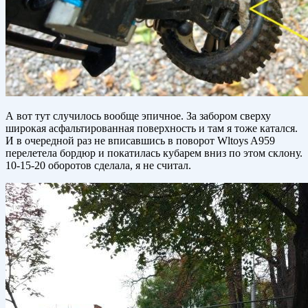
А вот тут случилось вообще эпичное. За забором сверху
широкая асфальтированная поверхность и там я тоже катался.
И в очередной раз не вписавшись в поворот Wltoys A959
перелетела бордюр и покатилась кубарем вниз по этом склону.
10-15-20 оборотов сделала, я не считал.