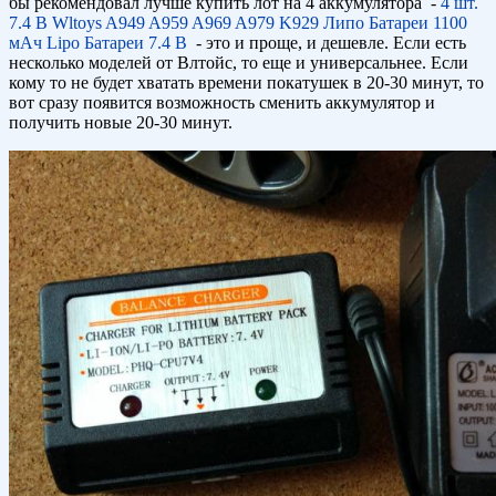
бы рекомендовал лучше купить лот на 4 аккумулятора -
4 шт.
7.4 В Wltoys A949 A959 A969 A979 K929 Липо Батареи 1100
мАч Lipo Батареи 7.4 В
- это и проще, и дешевле. Если есть
несколько моделей от Влтойс, то еще и универсальнее. Если
кому то не будет хватать времени покатушек в 20-30 минут, то
вот сразу появится возможность сменить аккумулятор и
получить новые 20-30 минут.