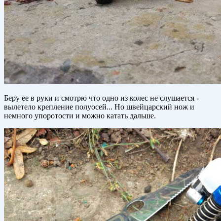
Беру ее в руки и смотрю что одно из колес не слушается -
вылетело крепление полуосей... Но швейцарский нож и
немного упоротости и можно катать дальше.