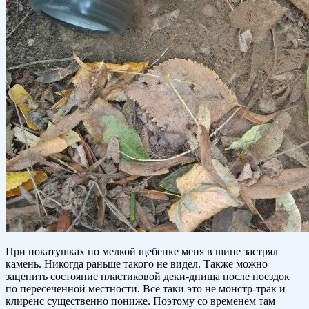
При покатушках по мелкой щебенке меня в шине застрял
камень. Никогда раньше такого не видел. Также можно
заценить состояние пластиковой деки-днища после поездок
по пересеченной местности. Все таки это не монстр-трак и
клиренс существенно пониже. Поэтому со временем там