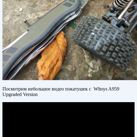
Посмотрим небольшое видео покатушек с Wltoys A959
Upgraded Version