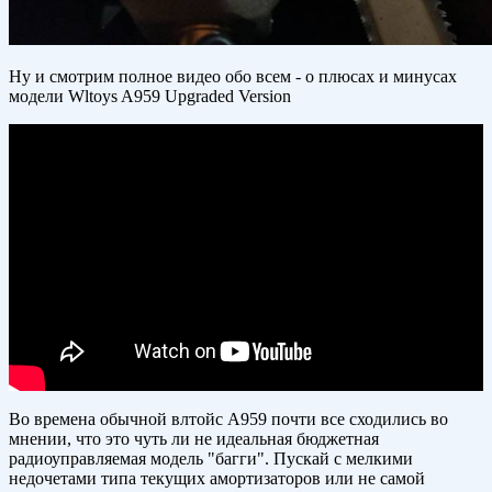
Ну и смотрим полное видео обо всем - о плюсах и минусах
модели Wltoys A959 Upgraded Version
Во времена обычной влтойс А959 почти все сходились во
мнении, что это чуть ли не идеальная бюджетная
радиоуправляемая модель "багги". Пускай с мелкими
недочетами типа текущих амортизаторов или не самой