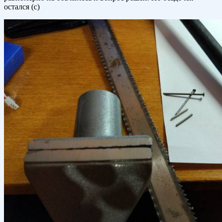
остался (с)