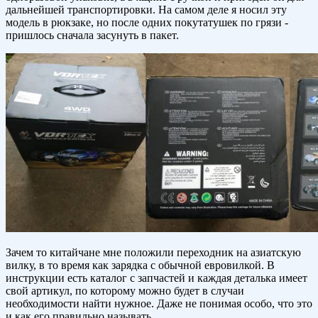
дальнейшей транспортировки. На самом деле я носил эту
модель в рюкзаке, но после одних покутатушек по грязи -
пришлось сначала засунуть в пакет.
Зачем то китайчане мне положили переходник на азиатскую
вилку, в то время как зарядка с обычной евровилкой. В
инструкции есть каталог с запчастей и каждая деталька имеет
свой артикул, по которому можно будет в случаи
необходимости найти нужное. Даже не понимая особо, что это
и как его правильно называть.