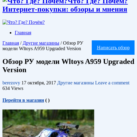
Что? Где? Почём?
Интернет-покупки: обзоры и мнения
Главная
Главная
/
Другие магазины
/
Обзор РУ
Написать обзор
модели Wltoys A959 Upgraded Version
Обзор РУ модели Wltoys A959 Upgraded
Version
berezovy
17 октября, 2017
Другие магазины
Leave a comment
634 Views
Перейти в магазин
(
)