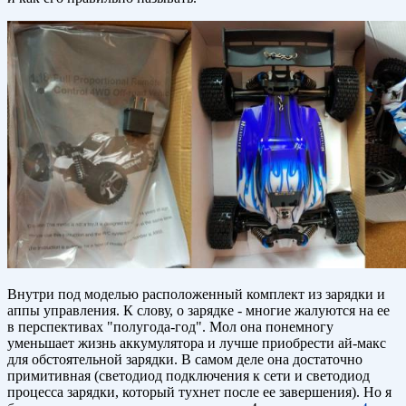
Внутри под моделью расположенный комплект из зарядки и
аппы управления. К слову, о зарядке - многие жалуются на ее
в перспективах "полугода-год". Мол она понемногу
уменьшает жизнь аккумулятора и лучше приобрести ай-макс
для обстоятельной зарядки. В самом деле она достаточно
примитивная (светодиод подключения к сети и светодиод
процесса зарядки, который тухнет после ее завершения). Но я