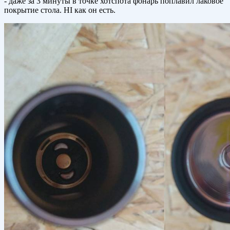
- даже за 3 минуты в точке хотспота фонарь поплавил лаковое
покрытие стола. HI как он есть.