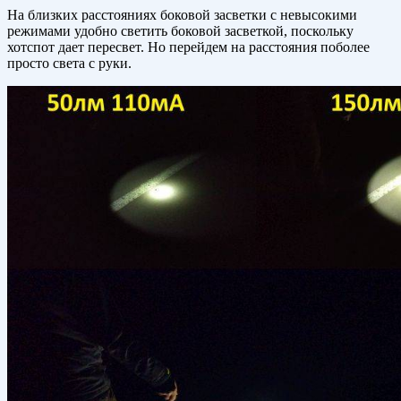
На близких расстояниях боковой засветки с невысокими
режимами удобно светить боковой засветкой, поскольку
хотспот дает пересвет. Но перейдем на расстояния поболее
просто света с руки.