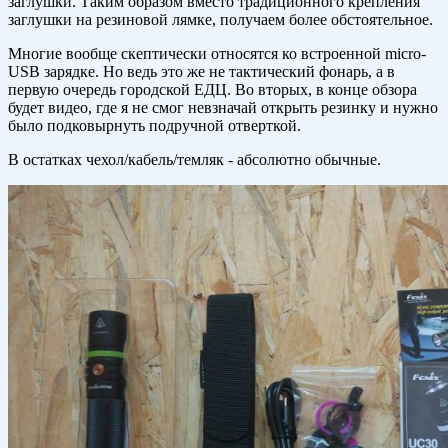
заглушки. Таким образом вместо традиционного крепления
заглушки на резиновой лямке, получаем более обстоятельное.
Многие вообще скептически относятся ко встроенной micro-
USB зарядке. Но ведь это же не тактический фонарь, а в
первую очередь городской ЕДЦ. Во вторых, в конце обзора
будет видео, где я не смог невзначай открыть резинку и нужно
было подковырнуть подручной отверткой.
В остатках чехол/кабель/темляк - абсолютно обычные.