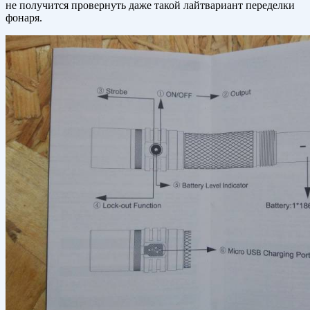
не получится провернуть даже такой лайтвариант переделки
фонаря.