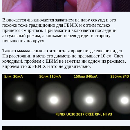
Включается /выключается зажатием на пару секунд и это
похоже тоже традиционно для FENIX и с этим только
придется смириться. При зажатии включается последний
актуальный режим, а кликами перевод идет в сторону
повышения по кругу.
Такого маааааленького хотспота я вроде нигде еще не видел.
На расстоянии в метр его диаметр не превышает 10 см. Свет
холодный, проблем с ШИМ не заметил ни одном из режимов,
впрочем это ж FENIX и это не удивительно.