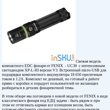
Свежая модель
компактного EDC фонаря от FENIX - UC30 с интенсивным
светодиодом XP-L-HI версии V3. Встроенный micro-USB для
подзарядки комплектного аккумулятора 18 650 приличным
током в 1.2А. Комплект не дешевый, но готовый к работе
прямо с коробки и порадует пользователей не желающих
разбираться в деталях фонаревочной темы.
В этом обзоре мы поговорим о новой модели от FENIX в виде
классического фонаря под ЕДЦ задачи - быть рядом и при
этом не оттягивать карман все излишним весом, быть
готовым обеспечить среднестатистического пользователя