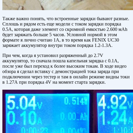
Также важно понять, что встроенные зарядки бывают разные.
Сплошь и рядом есть еще модели с током зарядки порядка
0.5А, которая даже элемент со скромной емкостью 2.600 мАh
будет заряжать больше 5 часов. Условной нормой в этом
формате я лично считаю 1А, в то время как FENIX UC30
заряжает аккумулятор внутри током порядка 1.2-1.3А.
При чем, когда я установил разряженный до 2.7V
аккумулятор, то сначала пошла капельная зарядка с 0.1А,
после уже был переход к более высоким токам. В ходе видео
обзора я сделал вставку с демонстрацией тока заряда при
подключении через тестер и там в онлайн режиме видны токи
в 1.27А при порядка 4V на момент старта зарядки.