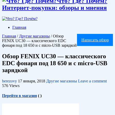
Что? Где? Почём?
Интернет-покупки: обзоры и мнения
Главная
Главная
/
Другие магазины
/
Обзор
Написать обзор
FENIX UC30 — классического EDC
фонаря под 18 650 и с micro-USB зарядкой
Обзор FENIX UC30 — классического
EDC фонаря под 18 650 и с micro-USB
зарядкой
berezovy
17 января, 2018
Другие магазины
Leave a comment
576 Views
Перейти в магазин
(
)