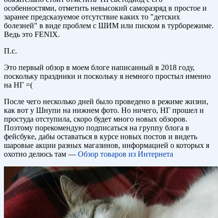
особенностями, отметить невысокий саморазряд в простое и
заранее предсказуемое отсутствие каких то "детских
болезней" в виде проблем с ШИМ или писком в турборежиме.
Ведь это FENIX.
П.с.
Это первый обзор в моем блоге написанный в 2018 году,
поскольку праздники и поскольку я немного простыл именно
на НГ =(
После чего несколько дней было проведено в режиме жизни,
как вот у Шнупи на нижнем фото. Но ничего, НГ прошел и
простуда отступила, скоро будет много новых обзоров.
Поэтому порекомендую подписаться на группу блога в
фейсбуке, дабы оставаться в курсе новых постов и видеть
шаровые акции разных магазинов, информацией о которых я
охотно делюсь там —
Обзор товаров из Интернета