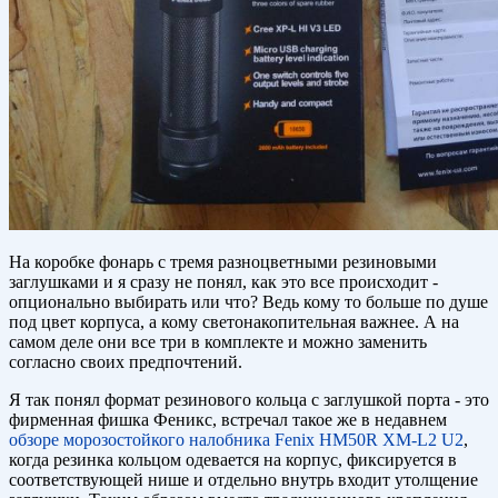
На коробке фонарь с тремя разноцветными резиновыми
заглушками и я сразу не понял, как это все происходит -
опционально выбирать или что? Ведь кому то больше по душе
под цвет корпуса, а кому светонакопительная важнее. А на
самом деле они все три в комплекте и можно заменить
согласно своих предпочтений.
Я так понял формат резинового кольца с заглушкой порта - это
фирменная фишка Феникс, встречал такое же в недавнем
обзоре морозостойкого налобника Fenix HM50R XM-L2 U2
,
когда резинка кольцом одевается на корпус, фиксируется в
соответствующей нише и отдельно внутрь входит утолщение