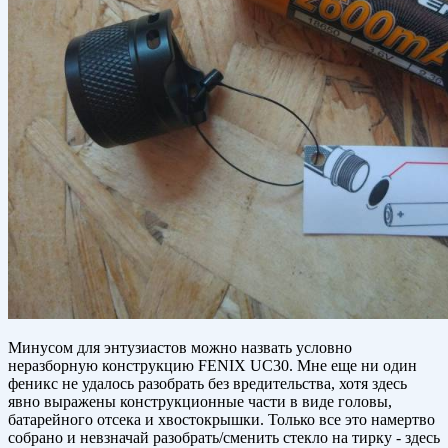
Минусом для энтузиастов можно назвать условно
неразборную конструкцию FENIX UC30. Мне еще ни один
феникс не удалось разобрать без вредительства, хотя здесь
явно выражены конструкционные части в виде головы,
батарейного отсека и хвостокрышки. Только все это намертво
собрано и невзначай разобрать/сменить стекло на тирку - здесь