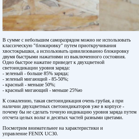
В сумме с небольшим саморазрядом можно не использовать
классическую "блокировку" путем приоткручивания
хвостокрышки, а использовать цивилизованно блокировку
двумя быстрыми нажатиями из выключенного состояния.
Одно быстрое нажатие приведет к двухцветной
светоиндикации уровня заряда:
- зеленый - больше 85% заряда;
- зеленый мигающий - 85-50%;
- красный - меньше 50%;
- красный мигающий - меньше 25%ю
К сожалению, такая светоиндикация очень грубая, а при
наличии двухцветных светоиндикаторов уже в корпусе -
почему бы не сделать точную индикацию уровня заряда путем
отсчета целых вольт и десятых частей разными цветами.
Посмотрим внимательнее на характеристики и
управление FENIX UC30.