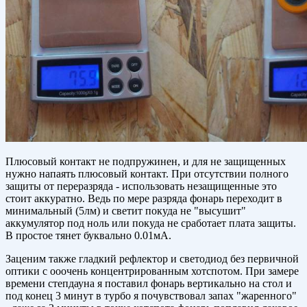
Плюсовый контакт не подпружинен, и для не защищенных
нужно напаять плюсовый контакт. При отсутствии полного
защиты от переразряда - использовать незащищенные это
стоит аккуратно. Ведь по мере разряда фонарь переходит в
минимальный (5лм) и светит покуда не "высушит"
аккумулятор под ноль или покуда не сработает плата защиты.
В простое тянет буквально 0.01мА.
Заценим также гладкий рефлектор и светодиод без первичной
оптики с ооочень концентрированным хотспотом. При замере
времени степдауна я поставил фонарь вертикально на стол и
под конец 3 минут в турбо я почувствовал запах "жаренного"