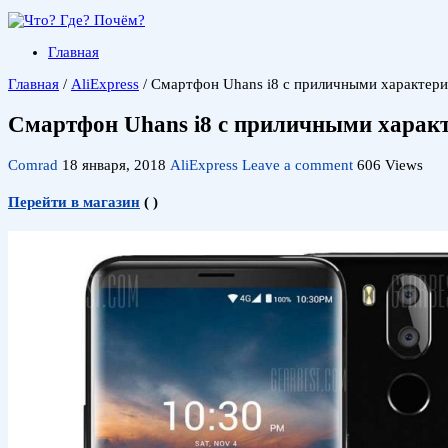
Главная
Главная
/
AliExpress
/
Смартфон Uhans i8 с приличными характери
Смартфон Uhans i8 с приличными характ
Comrad
18 января, 2018
AliExpress
Leave a comment
606 Views
Перейти в магазин
(
)