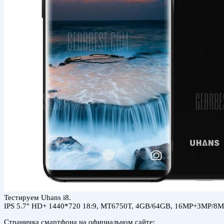
Тестируем Uhans i8.
IPS 5.7" HD+ 1440*720 18:9, MT6750T, 4GB/64GB, 16MP+3MP/8MP
Страничка смартфона на официальном сайте: