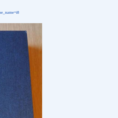
one_name=i8