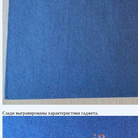
Сзади выгравированы характеристики гаджета.