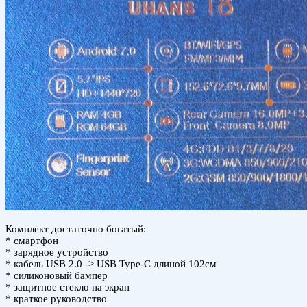
Комплект достаточно богатый:
* смартфон
* зарядное устройство
* кабель USB 2.0 -> USB Type-C длиной 102см
* силиконовый бампер
* защитное стекло на экран
* краткое руководство