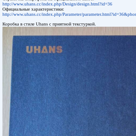
http://www.uhans.cc/index.php/Design/design.html?id=36
Официальные характеристики:
http://www.uhans.cc/index.php/Parameter/parameter.html?id=36&ph
Коробка в стиле Uhans с приятной текстуркой.