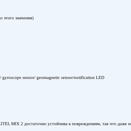
этого значения)
or/ gyroscope sensor/ geomagnetic sensor/notification LED
KITEL MIX 2 достаточно устойчива к повреждениям, так что даже е