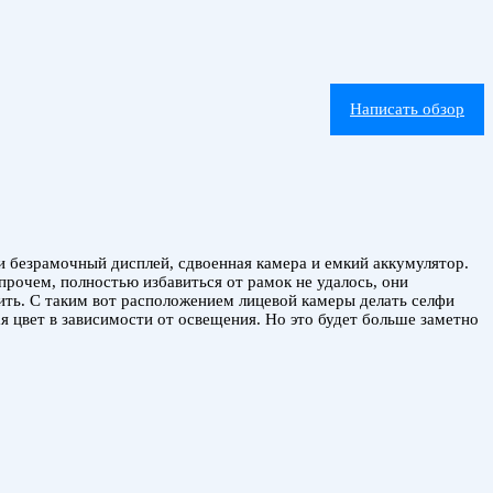
Написать обзор
и безрамочный дисплей, сдвоенная камера и емкий аккумулятор.
рочем, полностью избавиться от рамок не удалось, они
ить. С таким вот расположением лицевой камеры делать селфи
 цвет в зависимости от освещения. Но это будет больше заметно