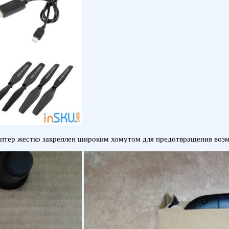
коптер жестко закреплен широким хомутом для предотвращения воз