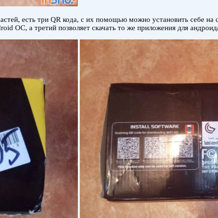
астей, есть три QR кода, с их помощью можно установить себе на 
oid ОС, а третий позволяет скачать то же приложения для андроида,