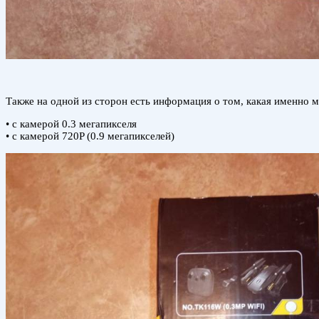
Также на одной из сторон есть информация о том, какая именно м
• с камерой 0.3 мегапикселя
• с камерой 720P (0.9 мегапикселей)