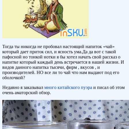
Тогда ты никогда не пробовал настоящий напиток «чай»
который дает приток сил, и ясность ума.Да да вот с такой
пафосной но тонкой нотки я бы хотел начать свой рассказ о
напитке который каждый день встречается в нашей жизни. И
видов данного напитка тысячи, фирм , вкусов , и
производителей. НО все ли то чай что нам выдают под его
оболочкой?
Недавно я заказывал
много китайского пуэра
и писал об этом
очень аматорский обзор.