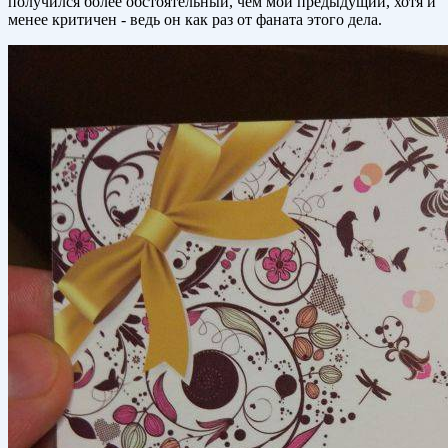
получился более обстоятельный, чем мой предыдущий, хотя и
менее критичен - ведь он как раз от фаната этого дела.