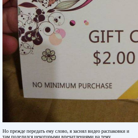
Но прежде передать ему слово, я заснял видео распаковки и
там поделился некоторыми впечатлениями на тему