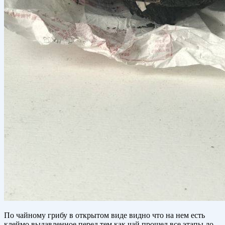
По чайному грибу в открытом виде видно что на нем есть
клеймо выдавленное перед тем как чай прошел все этапы до