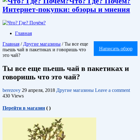
Что? Где? Почём?
Интернет-покупки: обзоры и мнения
Главная
Главная
/
Другие магазины
/
Ты все еще
Написать обзор
пьешь чай в пакетиках и говоришь что
это чай?
Ты все еще пьешь чай в пакетиках и
говоришь что это чай?
berezovy
29 апреля, 2018
Другие магазины
Leave a comment
430 Views
Перейти в магазин
(
)