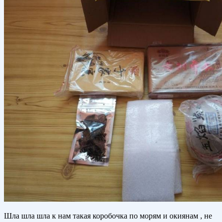
Шла шла шла к нам такая коробочка по морям и окиянам , не