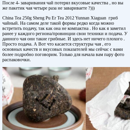
После 4- заваривания чай потерял вкусовые качества , но вы
же пакетик чая четыре раза не завариваете ?)))
China Tea 250g Sheng Pu Er Tea 2012 Yunnan Xiaguan гриб
чайный. На самом деле такой формы редко когда можно
встретить подачу, так как она не компактна . Но как я заметил
ранее у каждого региона/провинции свои техники и подача. У
данного чая они такие грибные. И здесь нет ничего плохого .
Просто подача. А Вот что касается структуры чая , его
основных качеств и вкусовых показателей мы сейчас с вами
более подробно поговорим. Только для начала вам пару фото
распаковочки.