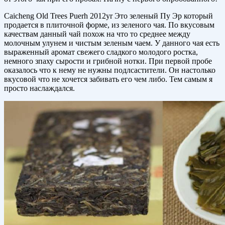
Caicheng Old Trees Puerh 2012yr Это зеленый Пу Эр который
продается в плиточной форме, из зеленого чая. По вкусовым
качествам данный чай похож на что то среднее между
молочным улунем и чистым зеленым чаем. У данного чая есть
выраженный аромат свежего сладкого молодого ростка,
немного зпаху сырости и грибной нотки. При первой пробе
оказалось что к нему не нужны подлсастители. Он настолько
вкусовой что не хочется забивать его чем либо. Тем самым я
просто наслаждался.