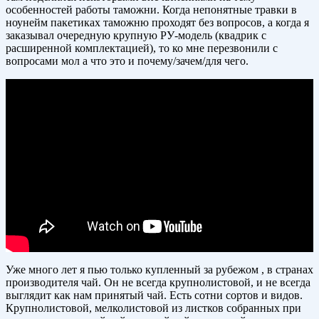
особенностей работы таможни. Когда непонятные травки в
ноунейм пакетиках таможню проходят без вопросов, а когда я
заказывал очередную крупную РУ-модель (квадрик с
расширенной комплектацией), то ко мне перезвонили с
вопросами мол а что это и почему/зачем/для чего.
Уже много лет я пью только купленный за рубежом , в странах
производителя чай. Он не всегда крупнолистовой, и не всегда
выглядит как нам принятый чай. Есть сотни сортов и видов.
Крупнолистовой, мелколистовой из листков собранных при