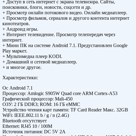
+ Доступ в сеть интернет с экрана телевизора. Сайты,
поисковики, блоги, новости, соцсети и др.
+ Просмотр онлайн потокового видео. Онлайн медиаплеер.
+ Просмотр фильмов, сериалов и другого контента интернет
кинотеатров.
+ Андроид игры.
+ Интернет телевидение. Просмотр телепередач через
интернет.
+ Мини ПК на системе Android 7.1. Предустановлен Google
Play маркет.
+ Мультимедиа плеер KODI.
+ Домашний и сетевой медиаплеер.
+ и многое другое.
Характеристики:
Ос Android 7.1
Процессор: Amlogic S905W Quad core ARM Cortex-A53
Графический процессор: Mali-450
ОЗУ: 2 ГБ DDR3; ROM: 16 ГБ eMMC
Устройство чтения карт памяти: TF Card Reader Макс. 32GB
WiFi: IEEE.802.11 b / g / n (2.4G)
Bluetooth отсутствует
Ethernet: RJ45 10 / 100M
Источник питания: DC 5V 2A