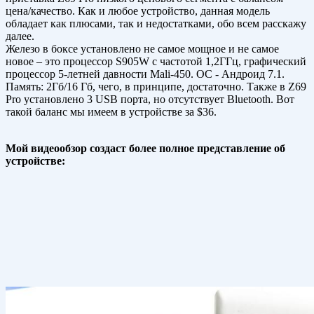
цена/качество. Как и любое устройство, данная модель
обладает как плюсами, так и недостатками, обо всем расскажу
далее.
Железо в боксе установлено не самое мощное и не самое
новое – это процессор S905W с частотой 1,2ГГц, графический
процессор 5-летней давности Mali-450. ОС - Андроид 7.1.
Память: 2Гб/16 Гб, чего, в принципе, достаточно. Также в Z69
Pro установлено 3 USB порта, но отсутствует Bluetooth. Вот
такой баланс мы имеем в устройстве за $36.
Мой видеообзор создаст более полное представление об
устройстве: