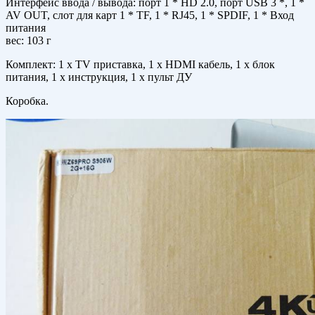
Интерфейс ввода / вывода: порт 1 * HD 2.0, порт USB 3 *, 1 *
AV OUT, слот для карт 1 * TF, 1 * RJ45, 1 * SPDIF, 1 * Вход
питания
вес: 103 г
Комплект: 1 x TV приставка, 1 x HDMI кабель, 1 x блок
питания, 1 x инструкция, 1 х пульт ДУ
Коробка.