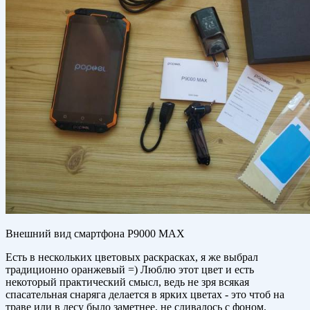
Внешний вид смартфона P9000 MAX
Есть в нескольких цветовых раскрасках, я же выбрал
традиционно оранжевый =) Люблю этот цвет и есть
некоторый практический смысл, ведь не зря всякая
спасательная снаряга делается в ярких цветах - это чтоб на
траве или в лесу было заметнее, не сливалось с фоном.