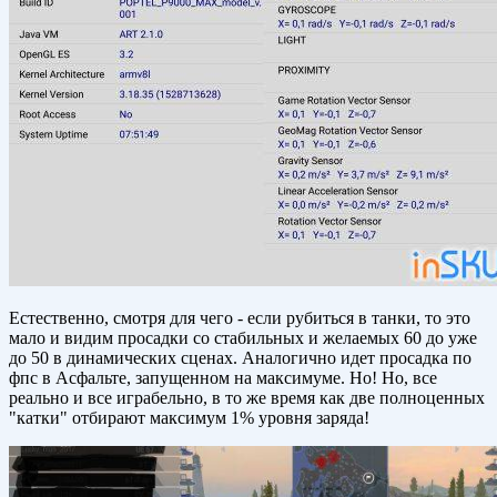
Естественно, смотря для чего - если рубиться в танки, то это
мало и видим просадки со стабильных и желаемых 60 до уже
до 50 в динамических сценах. Аналогично идет просадка по
фпс в Асфальте, запущенном на максимуме. Но! Но, все
реально и все играбельно, в то же время как две полноценных
"катки" отбирают максимум 1% уровня заряда!