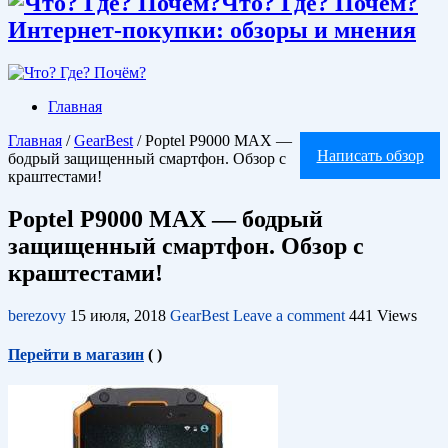
Что? Где? Почём?
Интернет-покупки: обзоры и мнения
Главная
Главная
/
GearBest
/
Poptel P9000 MAX —
Написать обзор
бодрый защищенный смартфон. Обзор с
краштестами!
Poptel P9000 MAX — бодрый
защищенный смартфон. Обзор с
краштестами!
berezovy
15 июля, 2018
GearBest
Leave a comment
441 Views
Перейти в магазин
(
)