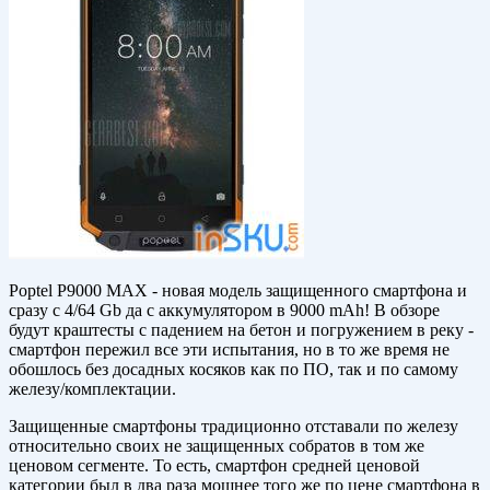
Poptel P9000 MAX - новая модель защищенного смартфона и
сразу с 4/64 Gb да с аккумулятором в 9000 mAh! В обзоре
будут краштесты с падением на бетон и погружением в реку -
смартфон пережил все эти испытания, но в то же время не
обошлось без досадных косяков как по ПО, так и по самому
железу/комплектации.
Защищенные смартфоны традиционно отставали по железу
относительно своих не защищенных собратов в том же
ценовом сегменте. То есть, смартфон средней ценовой
категории был в два раза мощнее того же по цене смартфона в