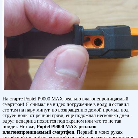
На старте Poptel P9000 MAX реально влагонепроницаемый
смартфон! Я снимал на видео погружение в воду, я оставил
его там на пару минут, по возвращению домой промыл под
струей воды от речной грязи, еще подождал несколько дней -
вдруг испарина появится под экраном или что то не так
пойдет. Нет же,
Poptel P9000 MAX реально
влагонепроницаемый смартфон.
Первый в моих руках
китайский смартфон, который спокойно пережил погружение