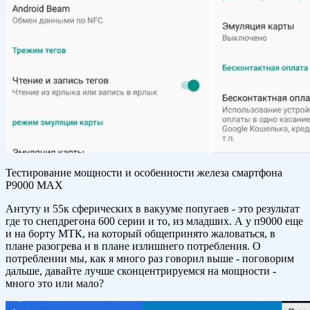
Тестирование мощности и особенности железа смартфона
P9000 MAX
Антуту и 55к сферических в вакууме попугаев - это результат
где то снепдрегона 600 серии и то, из младших. А у п9000 еще
и на борту МТК, на который общепринято жаловаться, в
плане разогрева и в плане излишнего потребления. О
потреблении мы, как я много раз говорил выше - поговорим
дальше, давайте лучше сконцентрируемся на мощности -
много это или мало?