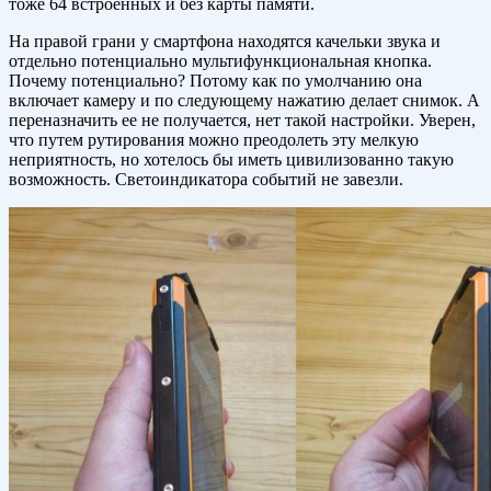
тоже 64 встроенных и без карты памяти.
На правой грани у смартфона находятся качельки звука и
отдельно потенциально мультифункциональная кнопка.
Почему потенциально? Потому как по умолчанию она
включает камеру и по следующему нажатию делает снимок. А
переназначить ее не получается, нет такой настройки. Уверен,
что путем рутирования можно преодолеть эту мелкую
неприятность, но хотелось бы иметь цивилизованно такую
возможность. Светоиндикатора событий не завезли.