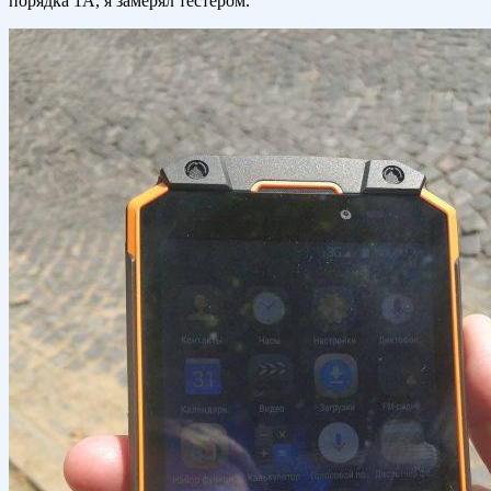
порядка 1А, я замерял тестером.