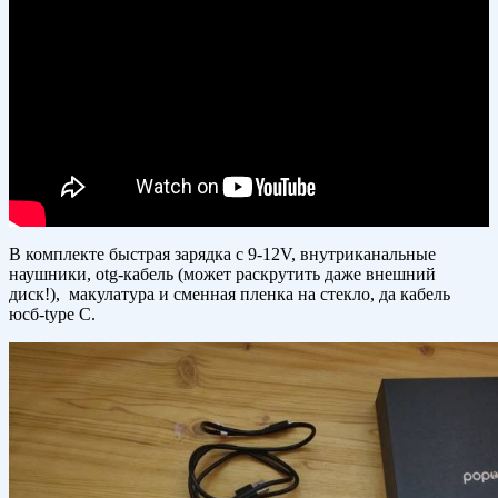
В комплекте быстрая зарядка с 9-12V, внутриканальные
наушники, otg-кабель (может раскрутить даже внешний
диск!), макулатура и сменная пленка на стекло, да кабель
юсб-type C.