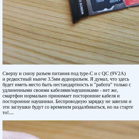
Сверху и снизу разъем питания под type-C и с QC (9V2A)
и редкостный нынче 3.5мм аудиоразъем. Я думал, что здесь
будет иметь место быть нестандартность и "работа" только с
удлиненными своими кабелями/наушниками - нет же,
смартфон нормально принимает посторонние кабеля и
посторонние наушники. Беспроводную зарядку не завезли и
эти заглушки будут со временем раздалбиваться, но на старте
то!....