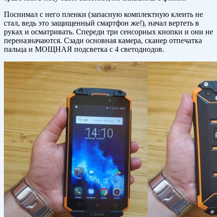
Поснимал с него пленки (запасную комплектную клеить не
стал, ведь это защищенный смартфон же!), начал вертеть в
руках и осматривать. Спереди три сенсорных кнопки и они не
переназначаются. Сзади основная камера, сканер отпечатка
пальца и МОЩНАЯ подсветка с 4 светодиодов.