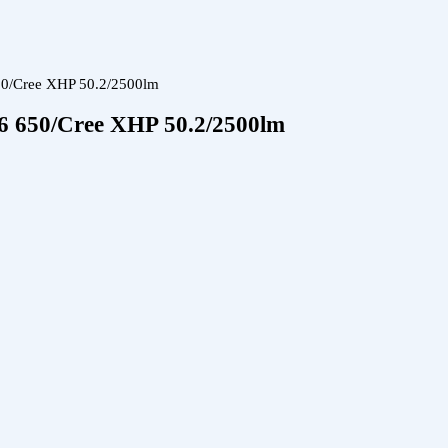
50/Cree XHP 50.2/2500lm
6 650/Cree XHP 50.2/2500lm