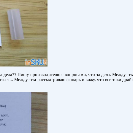
за дела?? Пишу производителю с вопросами, что за дела. Между те
ся... Между тем рассматриваю фонарь и вижу, что все таки драйвер