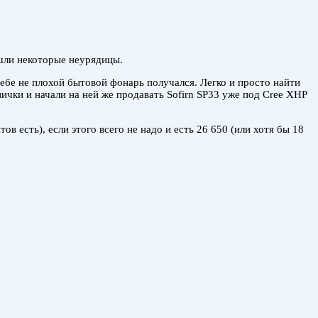
ошли некоторые неурядицы.
себе не плохой бытовой фонарь получался. Легко и просто найти
ички и начали на ней же продавать Sofirn SP33 уже под Cree XHP
в есть), если этого всего не надо и есть 26 650 (или хотя бы 18