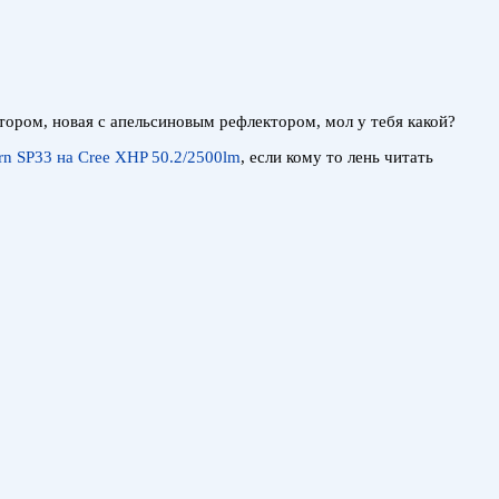
ктором, новая с апельсиновым рефлектором, мол у тебя какой?
n SP33 на Cree XHP 50.2/2500lm
, если кому то лень читать