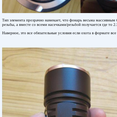
Тип элемента прозрачно намекает, что фонарь весьма массивным б
резьбы, а вместе со всеми насечками/резьбой получается где то 2.
Наверное, это все обязательные условия если охота в формате в