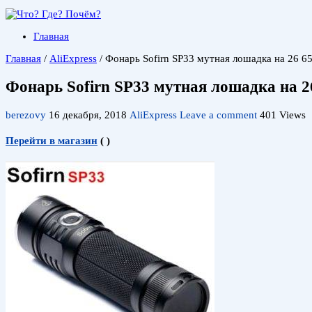
Главная
Главная
/
AliExpress
/
Фонарь Sofirn SP33 мутная лошадка на 26 6
Фонарь Sofirn SP33 мутная лошадка на 2
berezovy
16 декабря, 2018
AliExpress
Leave a comment
401 Views
Перейти в магазин
(
)