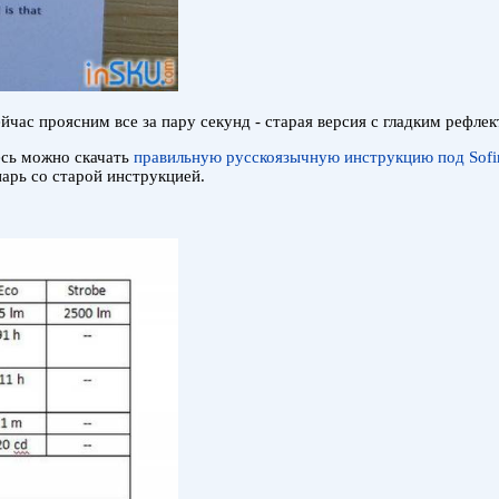
йчас проясним все за пару секунд - старая версия с гладким рефле
десь можно скачать
правильную русскоязычную инструкцию под Sofir
арь со старой инструкцией.