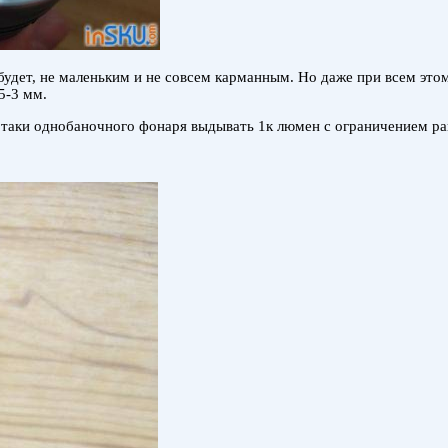
удет, не маленьким и не совсем карманным. Но даже при всем этом
5-3 мм.
се таки однобаночного фонаря выдывать 1к люмен с ограничением р