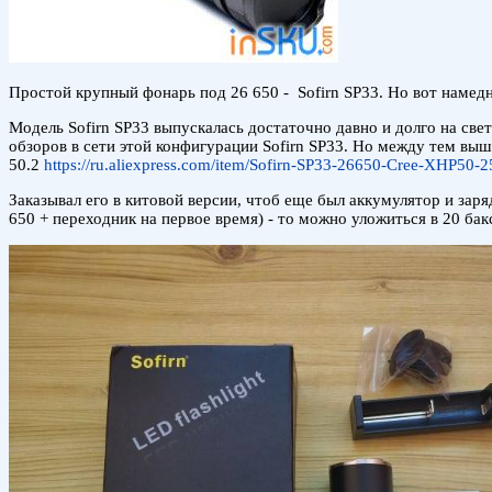
Простой крупный фонарь под 26 650 - Sofirn SP33. Но вот намед
Модель Sofirn SP33 выпускалась достаточно давно и долго на све
обзоров в сети этой конфигурации Sofirn SP33. Но между тем выш
50.2
https://ru.aliexpress.com/item/Sofirn-SP33-26650-Cree-XHP50
Заказывал его в китовой версии, чтоб еще был аккумулятор и заряд
650 + переходник на первое время) - то можно уложиться в 20 бакс