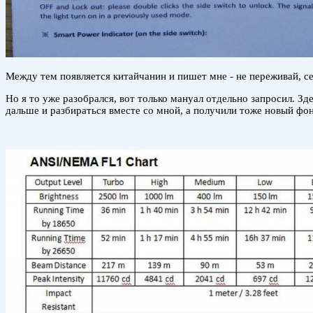
Между тем появляется китайчанин и пишет мне - не переживай, се
Но я то уже разобрался, вот только мануал отдельно запросил. З
дальше и разбираться вместе со мной, а получили тоже новый фон