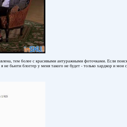
влена, тем более с красивыми антуражными фоточками. Если поиска
 не бьюти блоггер у меня такого не будет - только хардкор и мои 