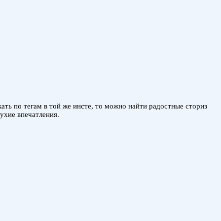
ть по тегам в той же инсте, то можно найти радостные сториз
сухие впечатления.