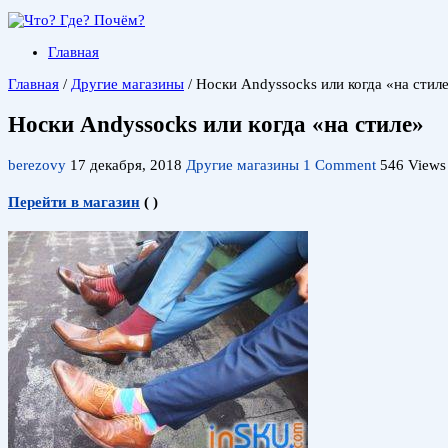
Главная
Главная
/
Другие магазины
/
Носки Andyssocks или когда «на стил
Носки Andyssocks или когда «на стиле»
berezovy
17 декабря, 2018
Другие магазины
1 Comment
546 Views
Перейти в магазин
(
)