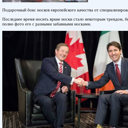
Подарочный бокс носков европейского качества от специализиров
Последнее время носить яркие носки стало некоторым трендом,
полно фото его с разными забавными носками.