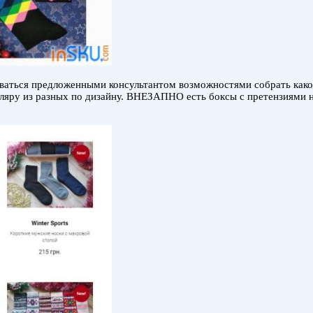
ваться предложенными консультантом возможностями собрать какой
пляру из разных по дизайну. ВНЕЗАПНО есть боксы с претензиями н