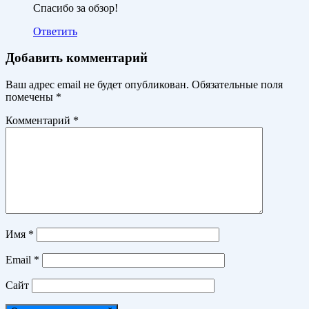
Спасибо за обзор!
Ответить
Добавить комментарий
Ваш адрес email не будет опубликован.
Обязательные поля
помечены
*
Комментарий
*
Имя
*
Email
*
Сайт