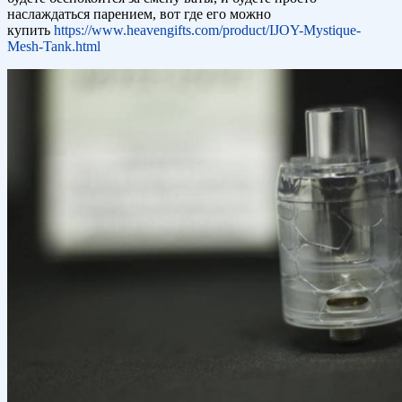
наслаждаться парением, вот где его можно
купить
https://www.heavengifts.com/product/IJOY-Mystique-
Mesh-Tank.html