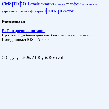
смартфон
стабилизация
телефон
сумка
тестирование
фонарь
фонарик
чехол
украшение
флешка
Рекомендуем
PicEat: дневник питания
Простой и удобный дневник безстрессовый питания.
Поддерживает iOS и Android.
© Copyright 2026, All Rights Reserved