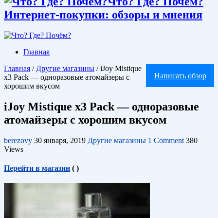
Что? Где? Почём?
Интернет-покупки: обзоры и мнения
Главная
Главная
/
Другие магазины
/
iJoy Mistique
Написать обзор
x3 Pack — одноразовые атомайзеры с
хорошим вкусом
iJoy Mistique x3 Pack — одноразовые
атомайзеры с хорошим вкусом
berezovy
30 января, 2019
Другие магазины
1 Comment
380
Views
Перейти в магазин
(
)