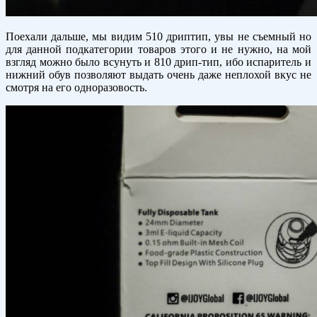
Поехали дальше, мы видим 510 дриптип, увы не съемный но
для данной подкатегории товаров этого и не нужно, на мой
взгляд можно было всунуть и 810 дрип-тип, ибо испаритель и
нижний обув позволяют выдать очень даже неплохой вкус не
смотря на его одноразовость.