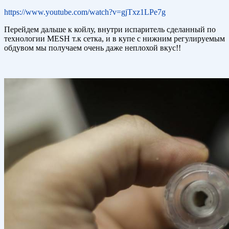
https://www.youtube.com/watch?v=gjTxz1LPe7g
Перейдем дальше к койлу, внутри испаритель сделанный по
технологии MESH т.к сетка, и в купе с нижним регулируемым
обдувом мы получаем очень даже неплохой вкус!!