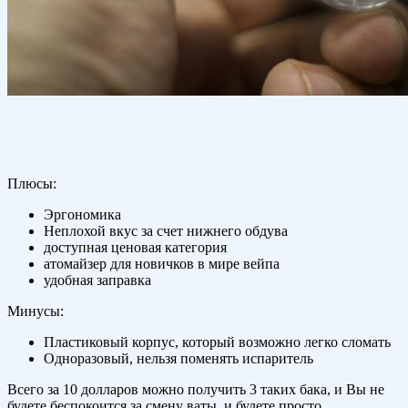
Плюсы:
Эргономика
Неплохой вкус за счет нижнего обдува
доступная ценовая категория
атомайзер для новичков в мире вейпа
удобная заправка
Минусы:
Пластиковый корпус, который возможно легко сломать
Одноразовый, нельзя поменять испаритель
Всего за 10 долларов можно получить 3 таких бака, и Вы не
будете беспокоится за смену ваты, и будете просто