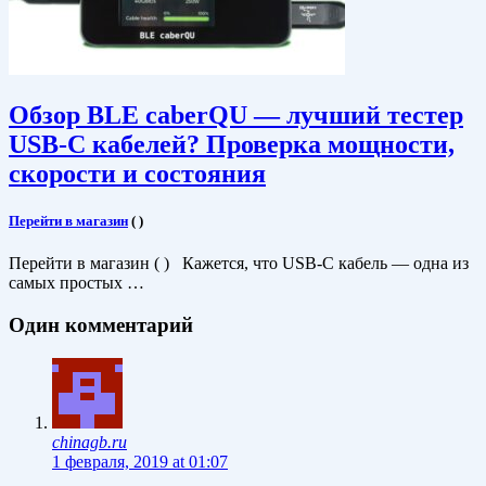
Обзор BLE caberQU — лучший тестер
USB-C кабелей? Проверка мощности,
скорости и состояния
Перейти в магазин
(
)
Перейти в магазин ( ) Кажется, что USB-C кабель — одна из
самых простых …
Один комментарий
chinagb.ru
1 февраля, 2019 at 01:07