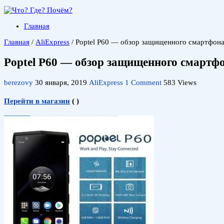
Главная
Главная
/
AliExpress
/
Poptel P60 — обзор защищенного смартфона
Poptel P60 — обзор защищенного смартфо
berezovy
30 января, 2019
AliExpress
1 Comment
583 Views
Перейти в магазин
(
)