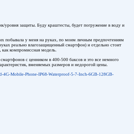
ик/уровня защиты. Буду краштесты, будет погружение в воду и
них побывала у меня на руках, по моим личным предпочтениям
руках реально влагозащищенный смартфон) и отдельно стоит
 как компромиссная модель.
мартфонов с ценником в 400-500 баксов и это все немного
характеристик, вменяемых размеров и недорогой цены.
ugged-4G-Mobile-Phone-IP68-Waterproof-5-7-Inch-6GB-128GB-