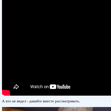
А кто не видел - давайте вместе рассматривать.