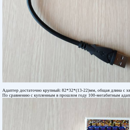
Адаптер достаточно крупный: 82*32*(13-22)мм, общая длина с х
По сравнению с купленным в прошлом году 100-мегабитным адапт