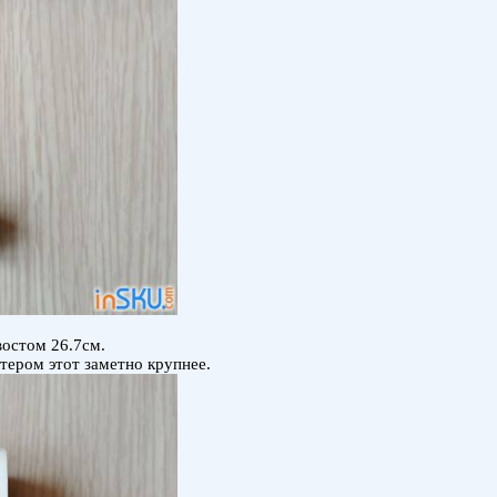
востом 26.7см.
ером этот заметно крупнее.