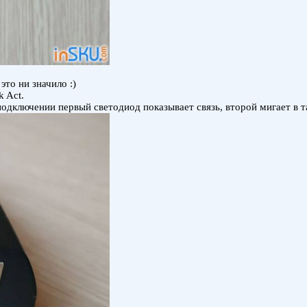
то ни значило :)
k Act.
 подключении первый светодиод показывает связь, второй мигает в 