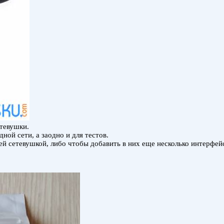
етевушки.
ной сети, а заодно и для тестов.
й сетевушкой, либо чтобы добавить в них еще несколько интерфейс