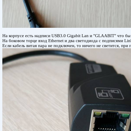
На корпусе есть надписи USB3.0 Gigabit Lan и "GLAABIT" что бы э
На боковом торце вход Ethernet и два светодиода с подписями Lin
Если кабель витая пара не подключен, то ничего не светится, при