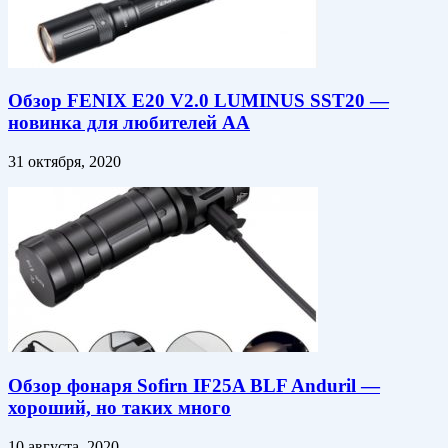
Обзор FENIX E20 V2.0 LUMINUS SST20 —
новинка для любителей АА
31 октября, 2020
Обзор фонаря Sofirn IF25A BLF Anduril —
хороший, но таких много
10 августа, 2020