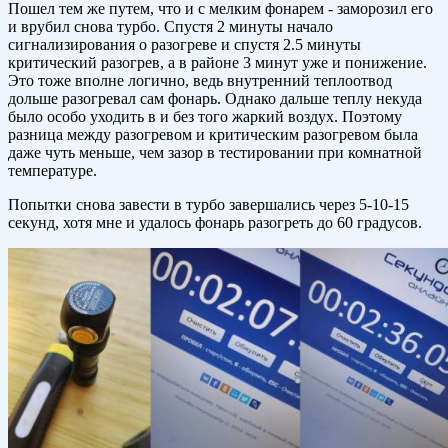
Пошел тем же путем, что и с мелким фонарем - заморозил его
и врубил снова турбо. Спустя 2 минуты начало
сигнализирования о разогреве и спустя 2.5 минуты
критический разогрев, а в районе 3 минут уже и понижение.
Это тоже вполне логично, ведь внутренний теплоотвод
дольше разогревал сам фонарь. Однако дальше теплу некуда
было особо уходить в и без того жаркий воздух. Поэтому
разница между разогревом и критическим разогревом была
даже чуть меньше, чем зазор в тестировании при комнатной
температуре.
Попытки снова завести в турбо завершались через 5-10-15
секунд, хотя мне и удалось фонарь разогреть до 60 градусов.