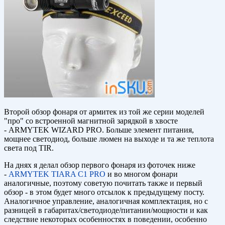
Второй обзор фонаря от армитек из той же серии моделей
"про" со встроенной магнитной зарядкой в хвосте
- ARMYTEK WIZARD PRO. Больше элемент питания,
мощнее светодиод, больше люмен на выходе и та же теплота
света под TIR.
На днях я делал обзор первого фонаря из фоточек ниже
-
ARMYTEK TIARA C1 PRO
и во многом фонари
аналогичные, поэтому советую почитать также и первый
обзор - в этом будет много отсылок к предыдущему посту.
Аналогичное управление, аналогичная комплектация, но с
разницей в габаритах/светодиоде/питании/мощности и как
следствие некоторых особенностях в поведении, особенно