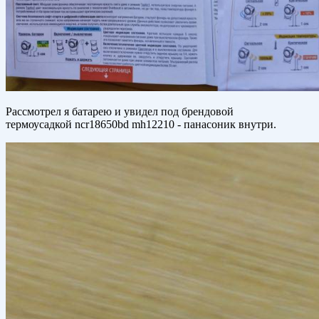
Рассмотрел я батарею и увидел под брендовой
термоусадкой ncr18650bd mh12210 - панасоник внутри.