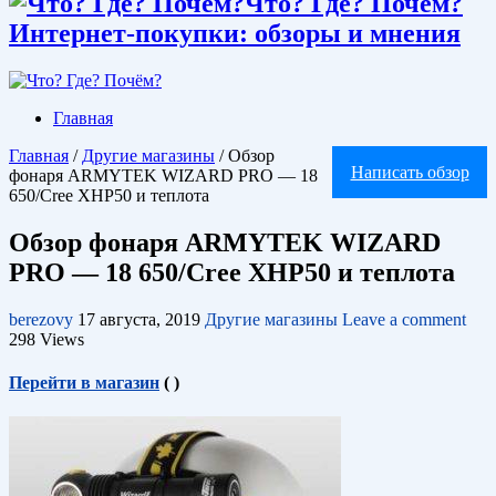
Что? Где? Почём?
Интернет-покупки: обзоры и мнения
Главная
Главная
/
Другие магазины
/
Обзор
Написать обзор
фонаря ARMYTEK WIZARD PRO — 18
650/Cree XHP50 и теплота
Обзор фонаря ARMYTEK WIZARD
PRO — 18 650/Cree XHP50 и теплота
berezovy
17 августа, 2019
Другие магазины
Leave a comment
298 Views
Перейти в магазин
(
)