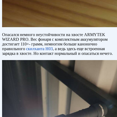
Опасался немного неустойчивости на хвосте ARMYTEK
WIZARD PRO. Вес фонаря с комплектным аккумулятором
достигает 110+- грамм, немногим больше канонично
правильного
скилханта Н03
, а ведь здесь еще встроенная
зарядка в хвосте. Но контакт нормальный и опасаться нечего.