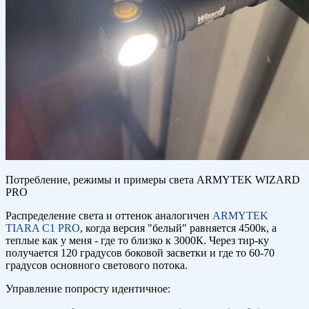
Потребление, режимы и примеры света ARMYTEK WIZARD
PRO
Распределение света и оттенок аналогичен
ARMYTEK
TIARA C1 PRO
, когда версия "белый" равняется 4500к, а
теплые как у меня - где то близко к 3000К. Через тир-ку
получается 120 градусов боковой засветки и где то 60-70
градусов основного светового потока.
Управление попросту идентичное: