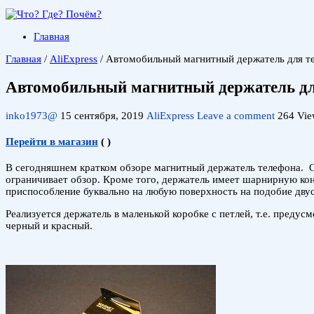
Главная
Главная
/
AliExpress
/
Автомобильный магнитный держатель для т
Автомобильный магнитный держатель дл
inko1973@
15 сентября, 2019
AliExpress
Leave a comment
264 Vie
Перейти в магазин
(
)
В сегодняшнем кратком обзоре магнитный держатель телефона. От
ограничивает обзор. Кроме того, держатель имеет шарнирную конс
приспособление буквально на любую поверхность на подобие двус
Реализуется держатель в маленькой коробке с петлей, т.е. предус
черный и красный.