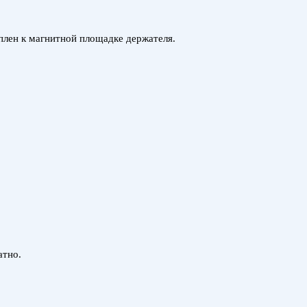
еплен к магнитной площадке держателя.
атно.