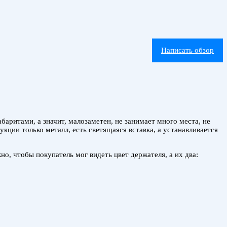
Написать обзор
ритами, а значит, малозаметен, не занимает много места, не
кции только металл, есть светящаяся вставка, а устанавливается
но, чтобы покупатель мог видеть цвет держателя, а их два: