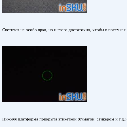
Светится не особо ярко, но и этого достаточно, чтобы в потемках
Нижняя платформа прикрыта этикеткой (бумагой, стикером и т.д.)