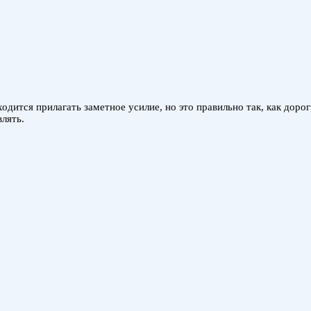
дится прилагать заметное усилие, но это правильно так, как доро
лять.