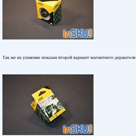
Так же на упаковке показан второй вариант магнитного держател