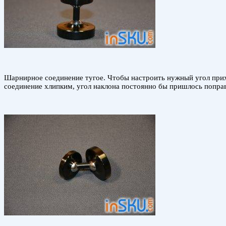
Шарнирное соединение тугое. Чтобы настроить нужный угол прихо
соединение хлипким, угол наклона постоянно бы пришлось поправ