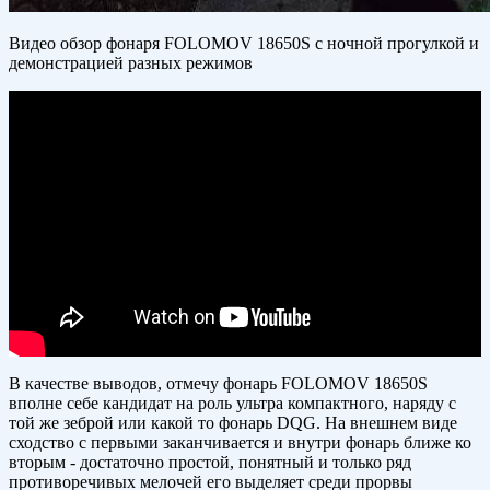
Видео обзор фонаря FOLOMOV 18650S с ночной прогулкой и
демонстрацией разных режимов
В качестве выводов, отмечу фонарь FOLOMOV 18650S
вполне себе кандидат на роль ультра компактного, наряду с
той же зеброй или какой то фонарь DQG. На внешнем виде
сходство с первыми заканчивается и внутри фонарь ближе ко
вторым - достаточно простой, понятный и только ряд
противоречивых мелочей его выделяет среди прорвы