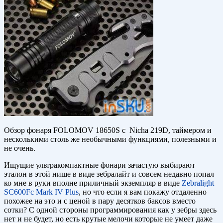
Обзор фонаря FOLOMOV 18650S с Nicha 219D, таймером и
несколькими столь же необычными функциями, полезными и
не очень.
Ищущие ультракомпактные фонари зачастую выбирают
эталон в этой нише в виде зебралайт и совсем недавно попал
ко мне в руки вполне приличный экземпляр в виде
Zebralight
SC600Fc Mark IV Plus
, но что если я вам покажу отдаленно
похожее на это и с ценой в пару десятков баксов вместо
сотки? С одной стороны программирования как у зебры здесь
нет и не будет, но есть крутые мелочи которые не умеет даже