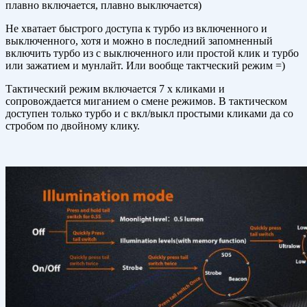
плавно включается, плавно выключается)
Не хватает быстрого доступа к турбо из включенного и
выключенного, хотя и можно в последний запомненный
включить турбо из с выключенного или простой клик и турбо
или зажатием и мунлайт. Или вообще тактческий режим =)
Тактический режим включается 7 х кликами и
сопровождается миганием о смене режимов. В тактическом
доступен только турбо и с вкл/выкл простыми кликами да со
стробом по двойному клику.