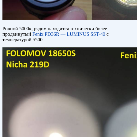
Ровной 5000к, рядом находится технически более
продвинутый
Fenix PD36R — LUMINUS SST-40
с
температурой 5500