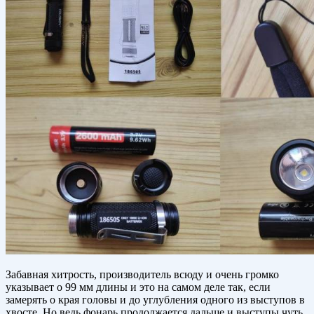
Забавная хитрость, производитель всюду и очень громко
указывает о 99 мм длины и это на самом деле так, если
замерять о края головы и до углубления одного из выступов в
хвосте. Но ведь фонарь продолжается дальше и выступы чуть