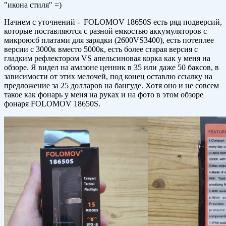
"икона стиля" =)
Начнем с уточнений - FOLOMOV 18650S есть ряд подверсий,
которые поставляются с разной емкостью аккумуляторов с
микроюсб платами для зарядки (2600VS3400), есть потеплее
версии с 3000к вместо 5000к, есть более старая версия с
гладким рефлектором VS апельсиновая корка как у меня на
обзоре. Я видел на амазоне ценник в 35 или даже 50 баксов, в
зависимости от этих мелочей, под конец оставлю ссылку на
предложение за 25 долларов на бангуде. Хотя оно и не совсем
такое как фонарь у меня на руках и на фото в этом обзоре
фонаря FOLOMOV 18650S.