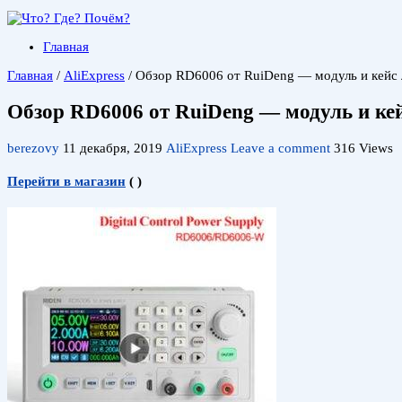
Главная
Главная
/
AliExpress
/
Обзор RD6006 от RuiDeng — модуль и кейс 
Обзор RD6006 от RuiDeng — модуль и ке
berezovy
11 декабря, 2019
AliExpress
Leave a comment
316 Views
Перейти в магазин
(
)