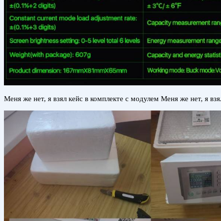
Меня же нет, я взял кейс в комплекте с модулем Меня же нет, я в