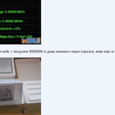
зял кейс с модулем RD6006 и даже немного перестарался, взяв еще и 