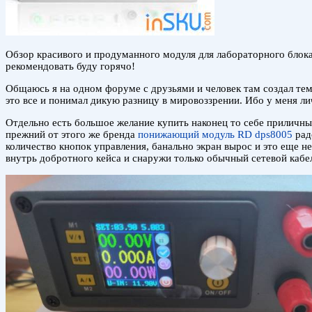
Обзор красивого и продуманного модуля для лабораторного блока
рекомендовать буду горячо!
Общаюсь я на одном форуме с друзьями и человек там создал тему 
это все и понимал дикую разницу в мировоззрении. Ибо у меня ли
Отдельно есть большое желание купить наконец то себе приличны
прежний от этого же бренда
понижающий модуль RD dps8005
рад
количество кнопок управления, банально экран вырос и это еще н
внутрь добротного кейса и снаружи только обычный сетевой каб