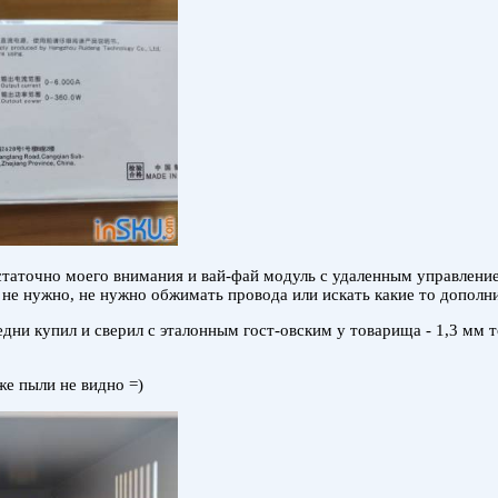
статочно моего внимания и вай-фай модуль с удаленным управление
 не нужно, не нужно обжимать провода или искать какие то дополни
дни купил и сверил с эталонным гост-овским у товарища - 1,3 мм 
же пыли не видно =)