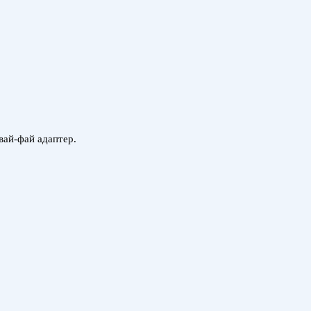
вай-фай адаптер.