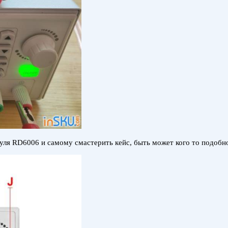
ля RD6006 и самому смастерить кейс, быть может кого то подобно