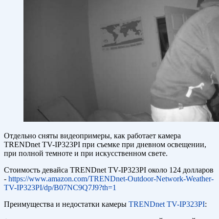
Отдельно сняты видеопримеры, как работает камера
TRENDnet TV-IP323PI при съемке при дневном освещении,
при полной темноте и при искусственном свете.
Стоимость девайса TRENDnet TV-IP323PI около 124 долларов
-
https://www.amazon.com/TRENDnet-Outdoor-Network-Weather-
TV-IP323PI/dp/B07NC9Q7J9?th=1
Преимущества и недостатки камеры
TRENDnet TV-IP323PI
: