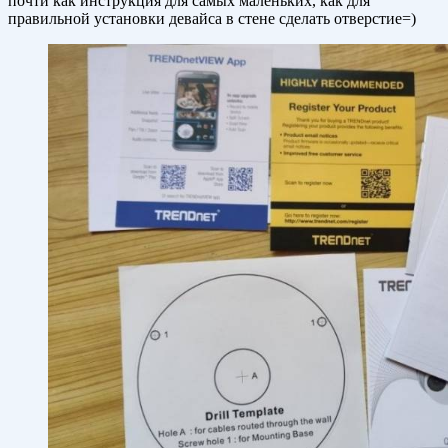
почти как инструкция для самых маленьких, как для
правильной установки девайса в стене сделать отверстие=)