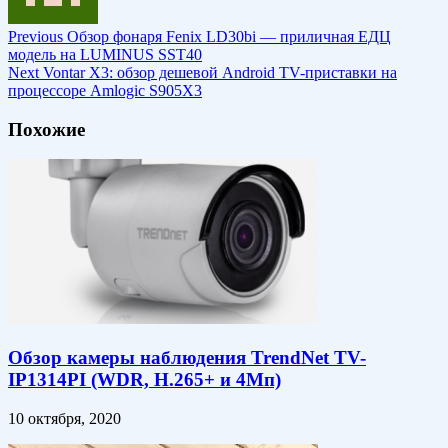
Previous
Обзор фонаря Fenix LD30bi — приличная ЕДЦ
модель на LUMINUS SST40
Next
Vontar X3: обзор дешевой Android TV-приставки на
процессоре Amlogic S905X3
Похожие
Обзор камеры наблюдения TrendNet TV-
IP1314PI (WDR, H.265+ и 4Мп)
10 октября, 2020