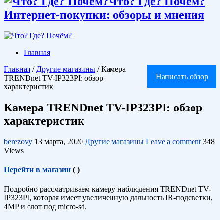
Что? Где? Почём?
Интернет-покупки: обзоры и мнения
Главная
Главная
/
Другие магазины
/
Камера
Написать обзор
TRENDnet TV-IP323PI: обзор
характеристик
Камера TRENDnet TV-IP323PI: обзор
характеристик
berezovy
13 марта, 2020
Другие магазины
Leave a comment
348
Views
Перейти в магазин
(
)
Подробно рассматриваем камеру наблюдения TRENDnet TV-
IP323PI, которая имеет увеличенную дальность IR-подсветки,
4MP и слот под micro-sd.