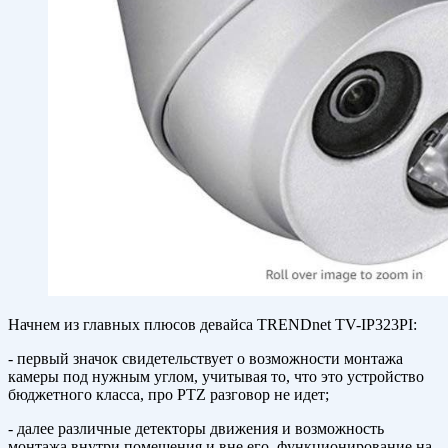
Начнем из главных плюсов девайса TRENDnet TV-IP323PI:
- первый значок свидетельствует о возможности монтажа
камеры под нужным углом, учитывая то, что это устройство
бюджетного класса, про PTZ разговор не идет;
- далее различные детекторы движения и возможность
монтажа внутри помещения и вне его, функционирование на