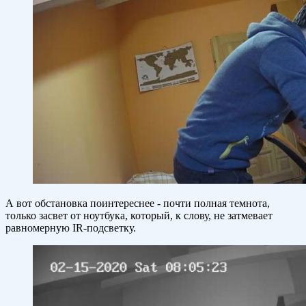
А вот обстановка поинтереснее - почти полная темнота,
только засвет от ноутбука, который, к слову, не затмевает
равномерную IR-подсветку.