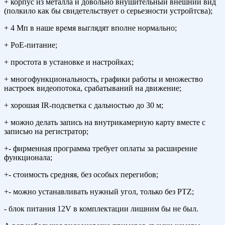
+ корпус из металла и довольно внушительный внешний вид
(полкило как бы свидетельствует о серьезности устройтсва);
+ 4 Мп в наше время выглядят вполне нормально;
+ PoE-питание;
+ простота в установке и настройках;
+ многофункциональность, графики работы и множество
настроек видеопотока, срабатываний на движение;
+ хорошая IR-подсветка с дальностью до 30 м;
+ можно делать запись на внутрикамерную карту вместе с
записью на регистратор;
+- фирменная программа требует оплаты за расширение
функционала;
+- стоимость средняя, без особых перегибов;
+- можно устанавливать нужный угол, только без PTZ;
- блок питания 12V в комплектации лишним бы не был.