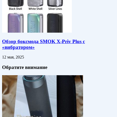
Обзор боксмода SMOK X-Priv Plus с
«вибратором»
12 мая, 2025
Обратите внимание