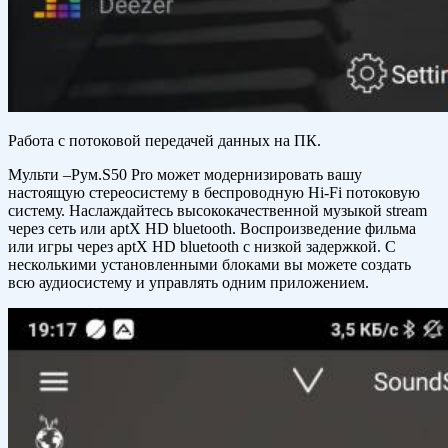
Работа с потоковой передачей данных на ПК.
Мульти –Рум.S50 Pro может модернизировать вашу
настоящую стереосистему в беспроводную Hi-Fi потоковую
систему. Наслаждайтесь высококачественной музыкой stream
через сеть или aptX HD bluetooth. Воспроизведение фильма
или игры через aptX HD bluetooth с низкой задержкой. С
несколькими установленными блоками вы можете создать
всю аудиосистему и управлять одним приложением.