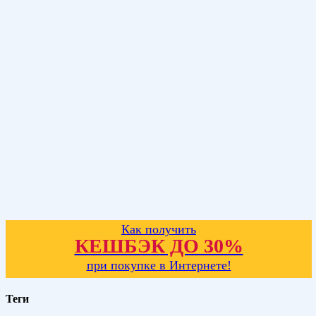
Как получить
КЕШБЭК ДО 30%
при покупке в Интернете!
Теги