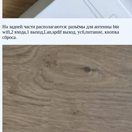
На задней части располагаются: разъёмы для антенны btи
wifi,2 входа,1 выход,Lan,spdif выход, усб,питание, кнопка
сброса.