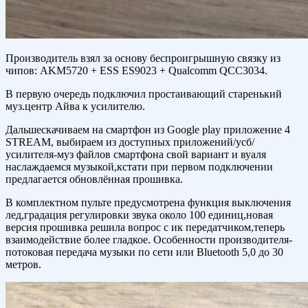
Производитель взял за основу беспроигрышную связку из
чипов: AKM5720 + ESS ES9023 + Qualcomm QCC3034.
В первую очередь подключил простаивающий старенький
муз.центр Айва к усилителю.
Дальшескачиваем на смартфон из Google play приложение 4
STREAM, выбираем из доступных приложений/усб/
усилителя-муз файлов смартфона свой вариант и вуаля
наслаждаемся музыкой,кстати при первом подключении
предлагается обновлённая прошивка.
В комплектном пульте предусмотрена функция выключения
лед,градация регулировки звука около 100 единиц,новая
версия прошивка решила вопрос с ик передатчиком,теперь
взаимодействие более гладкое. Особенности производителя-
потоковая передача музыки по сети или Bluetooth 5,0 до 30
метров.