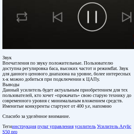
Звук
Впечатления по звуку положительные. Пользователю
доступна регулировка баса, высоких частот и режимflat. Звук
для данного ценового диапазона на уровне, более интересных
х-к можно добиться при подключении к ЦАПу.
Выводы
Данный усилитель будет актуальным приобретением для тех
пользователей, кто хочет «прокачать» свою старую технику до
современного уровня с минимальным вложением средств.
Именитые конкуренты стартуют от 400 у.е, напомню
Спасибо за уделённое внимание.
Теги
инструкция
пульт управления
усилитель
Усилитель Arylic
S50 pro