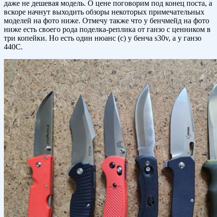
даже не дешевая модель. О цене поговорим под конец поста, а
вскоре начнут выходить обзоры некоторых примечательных
моделей на фото ниже. Отмечу также что у бенчмейд на фото
ниже есть своего рода поделка-реплика от ганзо с ценником в
три копейки. Но есть один нюанс (с) у бенча s30v, а у ганзо
440C.