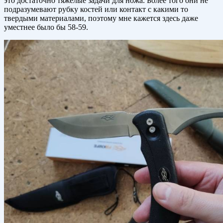
это достаточно тяжелые задачи для ножа. Более того они не
подразумевают рубку костей или контакт с какими то
твердыми материалами, поэтому мне кажется здесь даже
уместнее было бы 58-59.