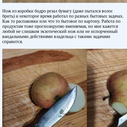
Нож из коробки бодро резал бумагу (даже пытался волос
брить) и некоторое время работал по разных бытовых задачах.
Как то распаковки или что то бытовое по картону. Работа по
продуктам тоже прогнозируемо вменяемая, но мне кажется
любой не слишком экзотический нож или не испорченный
вандальными действиями владельца с такими задачами
справится.