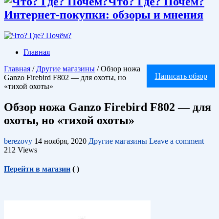
Что? Где? Почём?
Интернет-покупки: обзоры и мнения
Главная
Главная
/
Другие магазины
/
Обзор ножа
Написать обзор
Ganzo Firebird F802 — для охоты, но
«тихой охоты»
Обзор ножа Ganzo Firebird F802 — для
охоты, но «тихой охоты»
berezovy
14 ноября, 2020
Другие магазины
Leave a comment
212 Views
Перейти в магазин
(
)