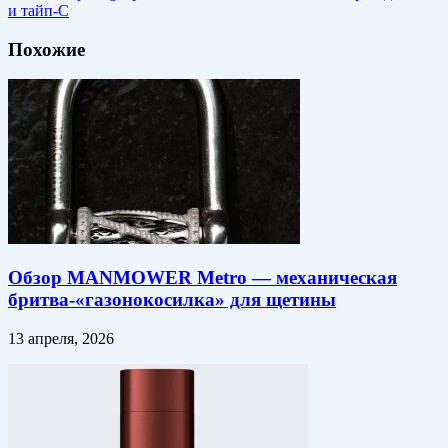
и тайп-С
Похожие
Обзор MANMOWER Metro — механическая
бритва-«газонокосилка» для щетины
13 апреля, 2026