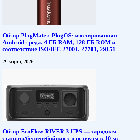
Обзор PlugMate с PlugOS: изолированная
Android-среда, 4 ГБ RAM, 128 ГБ ROM и
соответствие ISO/IEC 27001, 27701, 29151
29 марта, 2026
Обзор EcoFlow RIVER 3 UPS — зарядная
станция/бесперебойник с откликом в 10 мс