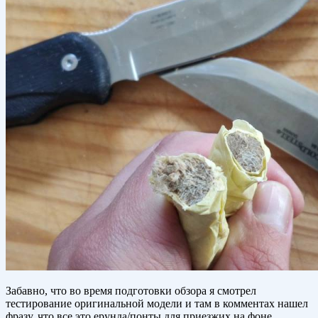
Забавно, что во время подготовки обзора я смотрел
тестирование оригинальной модели и там в комментах нашел
фразу, что все это ерунда/понты для приезжих на фоне