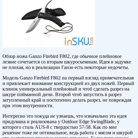
Обзор ножа Ganzo Firebird F802, где обычное плейновое
лезвие сочетается со вторым шкуросъемным. Идея в задумке
не плохая, но в реализации Ганзо есть некоторые недочеты.
Модель Ganzo Firebird F802 на первый взгляд примечательная
и привлекает внимание конструкцией из двух ножей. Первый
клинок универсальный плейновый и чтоб сделать разрез на
шкуре пойманной дичи. Второй чтоб запустить в разрез
затупленный край и постепенно делать разрез, не повреждая
при этом внутренности.
Интересно это покуда не узнаешь, что изначально эта идея
придумана и реализована у Outdoor Edge SwingBlade, у
которого сталь AUS-8 с твердостью 57-58. Как по мне
решение тоже не оптимальное, ведь работа с мясом и шкурой