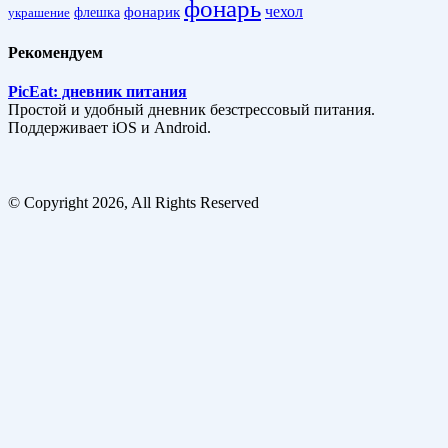
фонарь
фонарик
чехол
украшение
флешка
Рекомендуем
PicEat: дневник питания
Простой и удобный дневник безстрессовый питания.
Поддерживает iOS и Android.
© Copyright 2026, All Rights Reserved