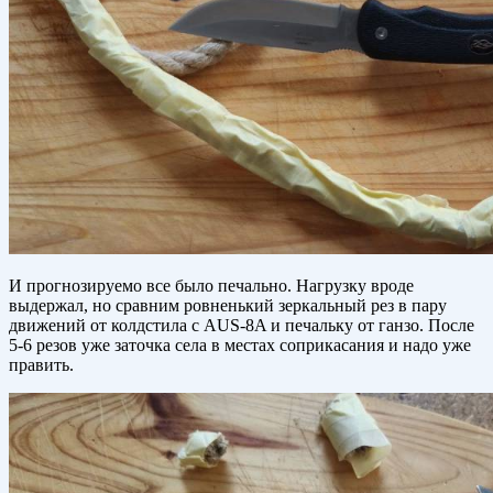
И прогнозируемо все было печально. Нагрузку вроде
выдержал, но сравним ровненький зеркальный рез в пару
движений от колдстила с AUS-8A и печальку от ганзо. После
5-6 резов уже заточка села в местах соприкасания и надо уже
править.