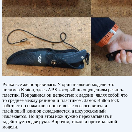
Ручка все же понравилась. У оригинальной модели это
полимер Kraton, здесь ABS который по ощущениям резино-
пластик. Понравился он цепкостью к ладони, являя собой что
то среднее между резиной и пластиком. Замок Button lock
работает по нажатию кнопки возле осевого винта и
плейновый клинок складывается, а шкуросьемный
извлекается. Но при этом нож нужно перехватывать и
задействуется две руки. Впрочем, также и оригинальной
модели.