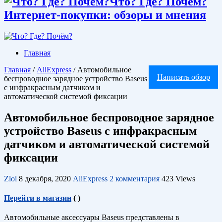
Что? Где? Почём?
Интернет-покупки: обзоры и мнения
Главная
Главная
/
AliExpress
/
Автомобильное
Написать обзор
беспроводное зарядное устройство Baseus
с инфракрасным датчиком и
автоматической системой фиксации
Автомобильное беспроводное зарядное
устройство Baseus с инфракрасным
датчиком и автоматической системой
фиксации
Zloi
8 декабря, 2020
AliExpress
2 комментария
423 Views
Перейти в магазин
(
)
Автомобильные аксессуары Baseus представлены в