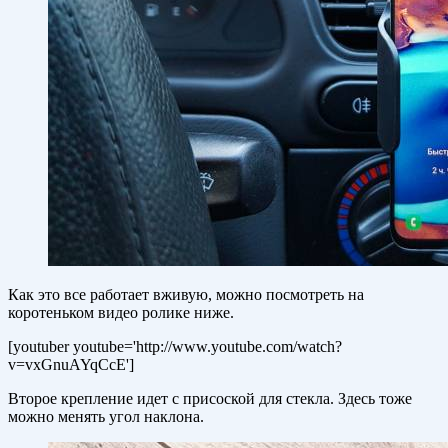
Как это все работает вживую, можно посмотреть на
коротеньком видео ролике ниже.
[youtuber youtube='http://www.youtube.com/watch?
v=vxGnuAYqCcE']
Второе крепление идет с присоской для стекла. Здесь тоже
можно менять угол наклона.