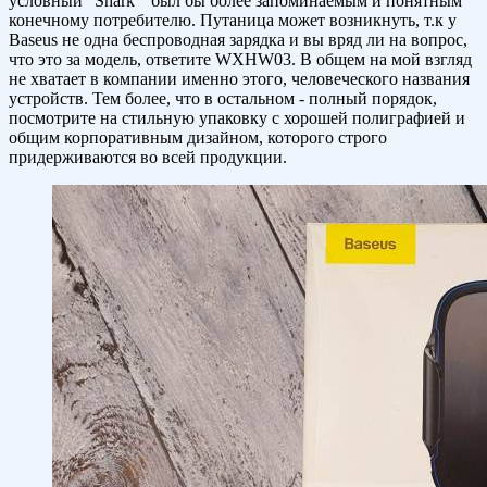
условный "Shark" был бы более запоминаемым и понятным
конечному потребителю. Путаница может возникнуть, т.к у
Baseus не одна беспроводная зарядка и вы вряд ли на вопрос,
что это за модель, ответите WXHW03. В общем на мой взгляд
не хватает в компании именно этого, человеческого названия
устройств. Тем более, что в остальном - полный порядок,
посмотрите на стильную упаковку с хорошей полиграфией и
общим корпоративным дизайном, которого строго
придерживаются во всей продукции.