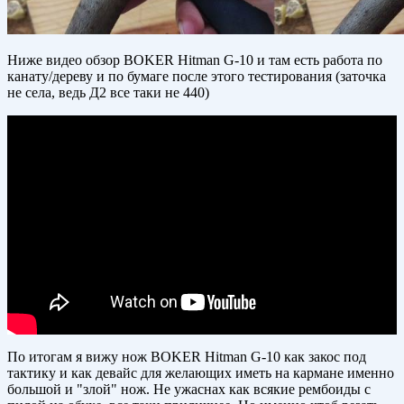
Ниже видео обзор BOKER Hitman G-10 и там есть работа по
канату/дереву и по бумаге после этого тестирования (заточка
не села, ведь Д2 все таки не 440)
По итогам я вижу нож BOKER Hitman G-10 как закос под
тактику и как девайс для желающих иметь на кармане именно
большой и "злой" нож. Не ужаснах как всякие рембоиды с