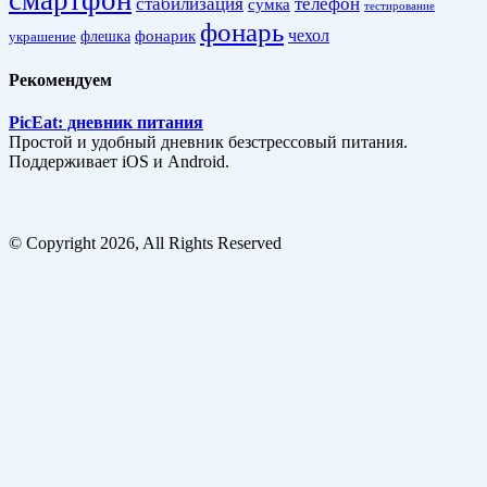
стабилизация
телефон
сумка
тестирование
фонарь
фонарик
чехол
украшение
флешка
Рекомендуем
PicEat: дневник питания
Простой и удобный дневник безстрессовый питания.
Поддерживает iOS и Android.
© Copyright 2026, All Rights Reserved