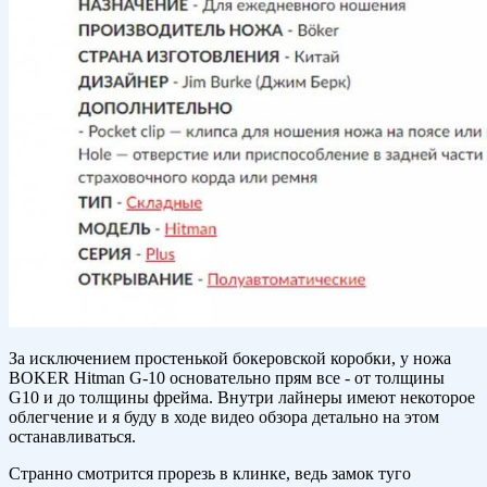
За исключением простенькой бокеровской коробки, у ножа
BOKER Hitman G-10 основательно прям все - от толщины
G10 и до толщины фрейма. Внутри лайнеры имеют некоторое
облегчение и я буду в ходе видео обзора детально на этом
останавливаться.
Странно смотрится прорезь в клинке, ведь замок туго