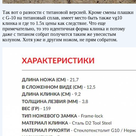
Так вот о разности с титановой версией. Кроме смены плашки
с G-10 на титановый сплав, имеет место быть также vg10
клинка и где то 1.5х цены как следствие. Что еще
примечательно, то это идентичная форма клинка и потому
даже с титаном собрат получится таким же увесистым
колуном. Хотя уже и другим ножом, не прям собратом.