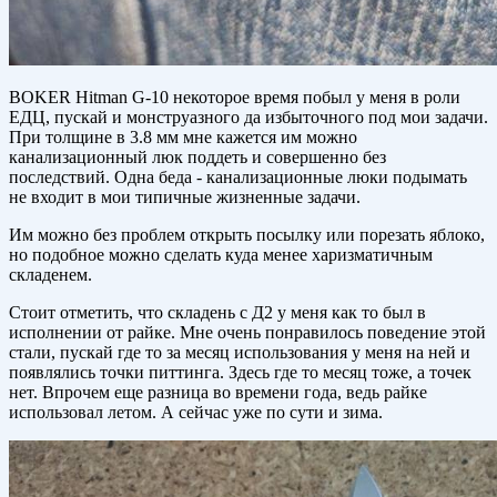
BOKER Hitman G-10 некоторое время побыл у меня в роли
ЕДЦ, пускай и монструазного да избыточного под мои задачи.
При толщине в 3.8 мм мне кажется им можно
канализационный люк поддеть и совершенно без
последствий. Одна беда - канализационные люки подымать
не входит в мои типичные жизненные задачи.
Им можно без проблем открыть посылку или порезать яблоко,
но подобное можно сделать куда менее харизматичным
складенем.
Стоит отметить, что складень с Д2 у меня как то был в
исполнении от райке. Мне очень понравилось поведение этой
стали, пускай где то за месяц использования у меня на ней и
появлялись точки питтинга. Здесь где то месяц тоже, а точек
нет. Впрочем еще разница во времени года, ведь райке
использовал летом. А сейчас уже по сути и зима.