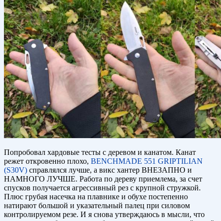
Попробовал хардовые тесты с деревом и канатом. Канат
режет откровенно плохо,
BENCHMADE 551 GRIPTILIAN
(S30V)
справлялся лучше, а викс хантер ВНЕЗАПНО и
НАМНОГО ЛУЧШЕ. Работа по дереву приемлема, за счет
спусков получается агрессивный рез с крупной стружкой.
Плюс грубая насечка на плавнике и обухе постепенно
натирают большой и указательный палец при силовом
контролируемом резе. И я снова утверждаюсь в мысли, что