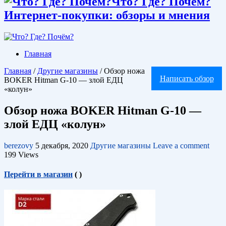
Что? Где? Почём?
Интернет-покупки: обзоры и мнения
Главная
Главная
/
Другие магазины
/
Обзор ножа
Написать обзор
BOKER Hitman G-10 — злой ЕДЦ
«колун»
Обзор ножа BOKER Hitman G-10 —
злой ЕДЦ «колун»
berezovy
5 декабря, 2020
Другие магазины
Leave a comment
199 Views
Перейти в магазин
(
)