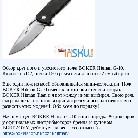
Обзор крупного и увесистого ножа BOKER Hitman G-10.
Клинок из D2, почти 160 грамм веса и почти 22 см габариты.
Еще один нож из моей обновившейся мини-коллекции. Нож
BOKER Hitman G-10 имеет в некоторой степени собрата
BOKER Hitman Titan и я вот между ними выбирал. Свою роль
сыграла цена, но после я присмотрелся и осознал некоторую
разность этих моделей. Обо всем по порядку!
Начнем с цен BOKER Hitman G-10 стоит порядка 80 долларов
у официальных дистрибьюторов бренда (с купоном
BEREZOVY, действует на весь ассортимент) -
https://bokershop.ru/nozhi/hitman/