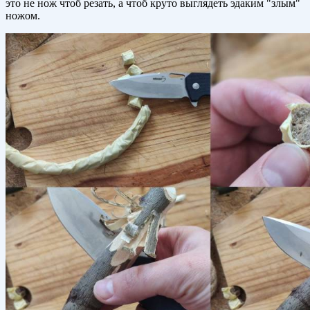
это не нож чтоб резать, а чтоб круто выглядеть эдаким "злым"
ножом.