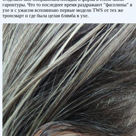
гарнитуры. Что то последнее время раздражают "фасолины" в
ухе и с ужасом вспоминаю первые модели TWS от тех же
тронсмарт и где была целая блямба в ухе.