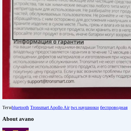
Теги
bluetooth
Tronsmart Apollo Air
tws наушники
беспроводная
About avano