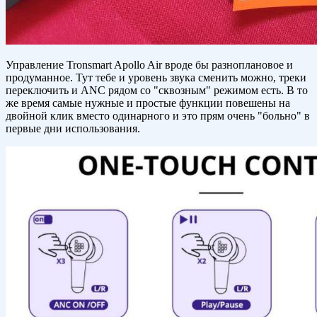
Управление Tronsmart Apollo Air вроде бы разноплановое и
продуманное. Тут тебе и уровень звука сменить можно, треки
переключить и ANC рядом со "сквозным" режимом есть. В то
же время самые нужные и простые функции повешены на
двойной клик вместо одинарного и это прям очень "больно" в
первые дни использования.