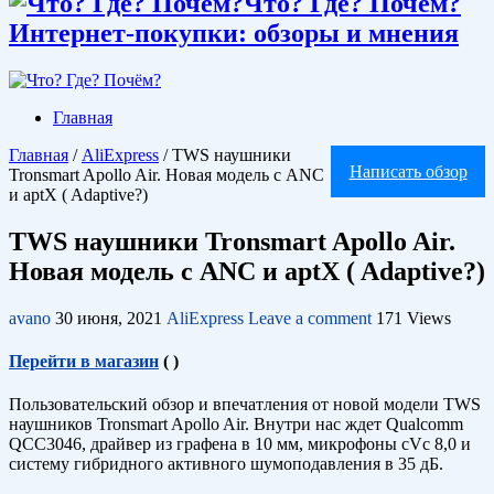
Что? Где? Почём?
Интернет-покупки: обзоры и мнения
Главная
Главная
/
AliExpress
/
TWS наушники
Написать обзор
Tronsmart Apollo Air. Новая модель с ANC
и aptX ( Adaptive?)
TWS наушники Tronsmart Apollo Air.
Новая модель с ANC и aptX ( Adaptive?)
avano
30 июня, 2021
AliExpress
Leave a comment
171 Views
Перейти в магазин
(
)
Пользовательский обзор и впечатления от новой модели TWS
наушников Tronsmart Apollo Air. Внутри нас ждет Qualcomm
QCC3046, драйвер из графена в 10 мм, микрофоны cVc 8,0 и
систему гибридного активного шумоподавления в 35 дБ.