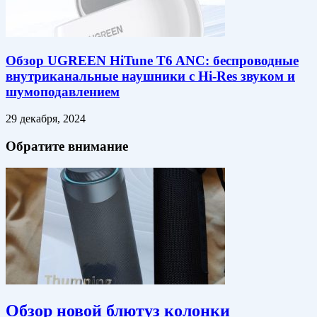
Обзор UGREEN HiTune T6 ANC: беспроводные
внутриканальные наушники с Hi-Res звуком и
шумоподавлением
29 декабря, 2024
Обратите внимание
Обзор новой блютуз колонки