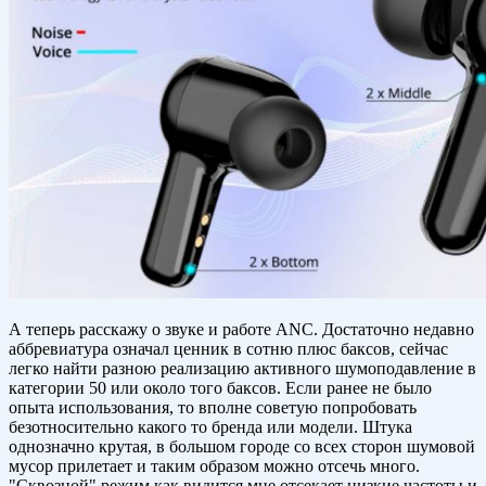
А теперь расскажу о звуке и работе ANC. Достаточно недавно
аббревиатура означал ценник в сотню плюс баксов, сейчас
легко найти разною реализацию активного шумоподавление в
категории 50 или около того баксов. Если ранее не было
опыта использования, то вполне советую попробовать
безотносительно какого то бренда или модели. Штука
однозначно крутая, в большом городе со всех сторон шумовой
мусор прилетает и таким образом можно отсечь много.
"Сквозной" режим как видится мне отсекает низкие частоты и