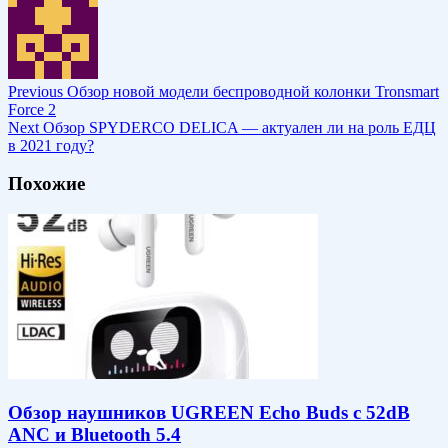
Previous
Обзор новой модели беспроводной колонки Tronsmart
Force 2
Next
Обзор SPYDERCO DELICA — актуален ли на роль ЕДЦ
в 2021 году?
Похожие
Обзор наушников UGREEN Echo Buds с 52dB
ANC и Bluetooth 5.4