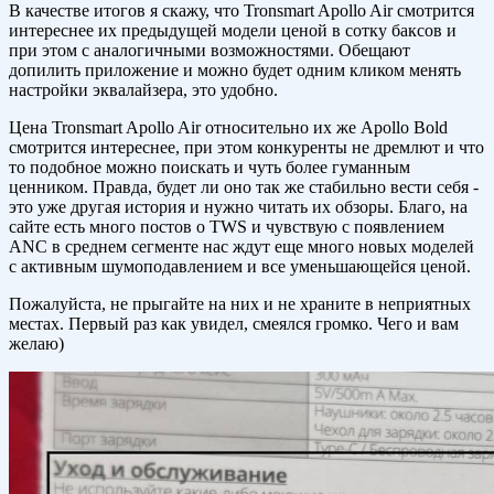
В качестве итогов я скажу, что Tronsmart Apollo Air смотрится
интереснее их предыдущей модели ценой в сотку баксов и
при этом с аналогичными возможностями. Обещают
допилить приложение и можно будет одним кликом менять
настройки эквалайзера, это удобно.
Цена Tronsmart Apollo Air относительно их же Apollo Bold
смотрится интереснее, при этом конкуренты не дремлют и что
то подобное можно поискать и чуть более гуманным
ценником. Правда, будет ли оно так же стабильно вести себя -
это уже другая история и нужно читать их обзоры. Благо, на
сайте есть много постов о TWS и чувствую с появлением
ANC в среднем сегменте нас ждут еще много новых моделей
с активным шумоподавлением и все уменьшающейся ценой.
Пожалуйста, не прыгайте на них и не храните в неприятных
местах. Первый раз как увидел, смеялся громко. Чего и вам
желаю)