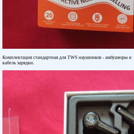
Комплектация стандартная для TWS наушников - амбушюры и
кабель зарядки.