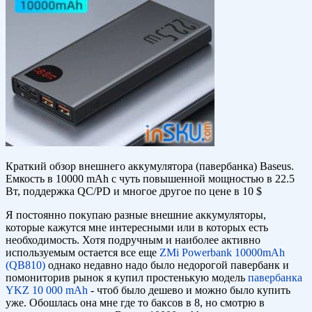
Краткий обзор внешнего аккумулятора (павербанка) Baseus.
Емкость в 10000 mAh с чуть повышенной мощностью в 22.5
Вт, поддержка QC/PD и многое другое по цене в 10 $
Я постоянно покупаю разные внешние аккумуляторы,
которые кажутся мне интересными или в которых есть
необходимость. Хотя подручным и наиболее активно
используемым остается все еще
ZMi Powerbank 10000mAh
(QB810)
однако недавно надо было недорогой павербанк и
помониторив рынок я купил простенькую модель
павербанка
YKZ 10 000 mAh
- чтоб было дешево и можно было купить
уже. Обошлась она мне где то баксов в 8, но смотрю в