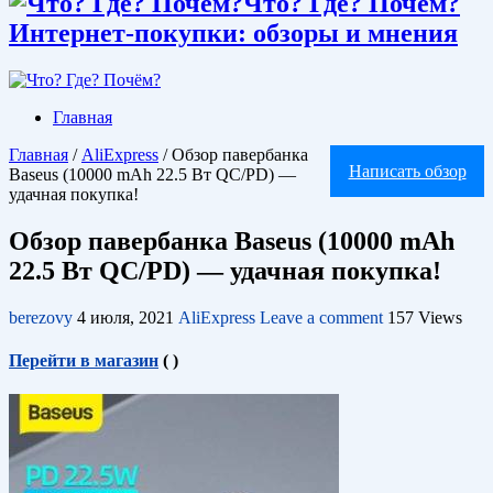
Что? Где? Почём?
Интернет-покупки: обзоры и мнения
Главная
Главная
/
AliExpress
/
Обзор павербанка
Написать обзор
Baseus (10000 mAh 22.5 Вт QC/PD) —
удачная покупка!
Обзор павербанка Baseus (10000 mAh
22.5 Вт QC/PD) — удачная покупка!
berezovy
4 июля, 2021
AliExpress
Leave a comment
157 Views
Перейти в магазин
(
)