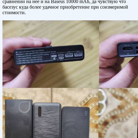
сравнении на нее и на Baseus 10000 mAh, да чувствую что
басезус куда более удачное приобретение при соизмеримой
стоимости.