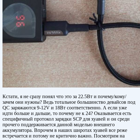
Кстати, я не сразу понял что это за 22.5Вт и почему/кому/
зачем они нужны? Ведь тотальное большинство девайсов под
QC заряжаются 9-12V и 18Вт соответственно. А если уже
идти больше и дальше, то почему не к 24? Оказывается есть
специфичный протокол зарядки SCP для хуавей и он среди
прочего поддерживается данной моделью внешнего
аккумулятора. Впрочем в наших широтах хуавей все реже
встречается и потому не критично важно. Посмотрим на