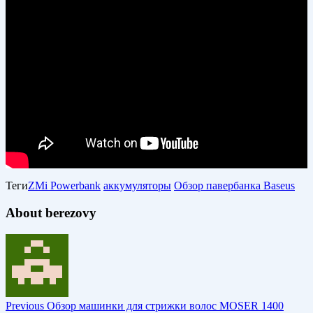
Теги
ZMi Powerbank
аккумуляторы
Обзор павербанка Baseus
About berezovy
Previous
Обзор машинки для стрижки волос MOSER 1400