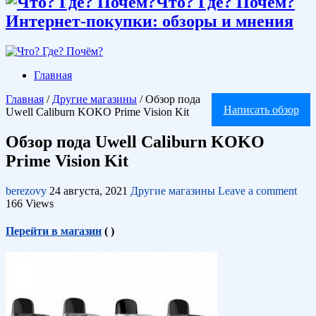
Что? Где? Почём?
Интернет-покупки: обзоры и мнения
Главная
Главная
/
Другие магазины
/
Обзор пода
Написать обзор
Uwell Caliburn KOKO Prime Vision Kit
Обзор пода Uwell Caliburn KOKO
Prime Vision Kit
berezovy
24 августа, 2021
Другие магазины
Leave a comment
166 Views
Перейти в магазин
(
)