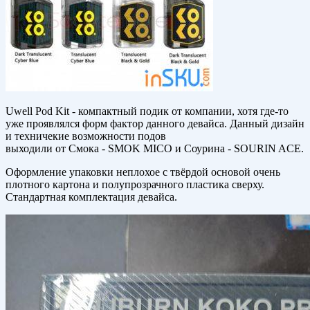
Uwell Pod Kit - компактный подик от компании, хотя где-то
уже проявлялся форм фактор данного девайса. Данный дизайн
и техничекие возможности подов
выходили от Смока - SMOK MICO и Соурина - SOURIN ACE.
Оформление упаковки неплохое с твёрдой основой очень
плотного картона и полупрозрачного пластика сверху.
Стандартная комплектация девайса.