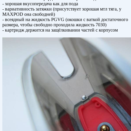
- хорошая вкусопередача как для пода
- вариативность затяжки (присутствует хорошая мтл тяга, у
MAXPOD она свободней)
- всеядный на жидкость PGVG (окошки с ваткой достаточного
размера, чтобы свободно проходила жидкость 7030)
- картридж держится на защёлкивании частей с корпусом