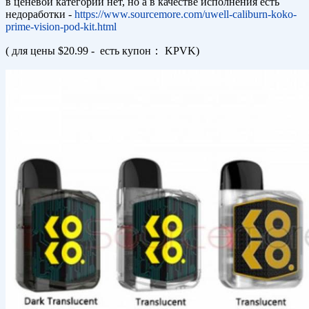
в ценевой категории нет, но а в качестве исполнения есть
недоработки -
https://www.sourcemore.com/uwell-caliburn-koko-
prime-vision-pod-kit.html
( для цены $20.99 - есть купон： KPVK)