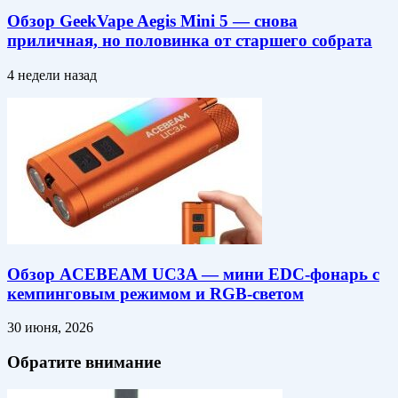
Обзор GeekVape Aegis Mini 5 — снова
приличная, но половинка от старшего собрата
4 недели назад
Обзор ACEBEAM UC3A — мини EDC-фонарь с
кемпинговым режимом и RGB-светом
30 июня, 2026
Обратите внимание