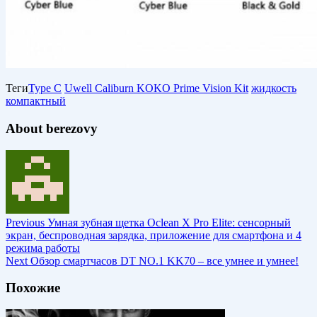
Теги
Type C
Uwell Caliburn KOKO Prime Vision Kit
жидкость
компактный
About berezovy
Previous
Умная зубная щетка Oclean X Pro Elite: сенсорный
экран, беспроводная зарядка, приложение для смартфона и 4
режима работы
Next
Обзор смартчасов DT NO.1 KK70 – все умнее и умнее!
Похожие