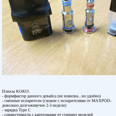
Плюсы KOKO:
- формфактор данного девайса (не новизна , но удобно)
- сменные испарители (схожие с испарителями от MAXPOD-
довольно долгоживучие 2-3 недели)
- зарядка Type C
- совместимость с картрджами от старших моделей