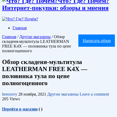
Что? Где? Почём?
Интернет-покупки: обзоры и мнения
Главная
Главная
/
Другие магазины
/
Обзор
Написать обзор
складеня-мультитула LEATHERMAN
FREE K4X — половинка тула по цене
полногоценного
Обзор складеня-мультитула
LEATHERMAN FREE K4X —
половинка тула по цене
полногоценного
berezovy
28 ноября, 2021
Другие магазины
Leave a comment
205 Views
Перейти в магазин
(
)