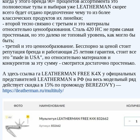
когда у этого бренда 90+ процентов ассортимента это
полновесные тулы и выбирая уже LEATHERMAN скорее
всего будет отдано предпочтение чему то из более
классических продуктов их линейки;
- второй тесно связано с третьим и это материалы
относительно ценообразования. Сталь 420 HC не прям самая
простенькая, но это далеко не топовый уровень, как могло бы
быть;
- третий и это ценнообразование. Бесспорно за ценой стоит
репутация бренда и работающая 25 летняя гарантия, стоит все
это "made in USA", но относительно материалов и
конкурентов за эту сумму - смотрится достаточно простенько.
А здесь ссылка га LEATHERMAN FREE K4X у официальных
представителей LEATHERMAN в РФ (на весь модельный ряд
действует скидка в 15% по промокоду BEREZOVY) —
https://ileatherman.ru/multituly/