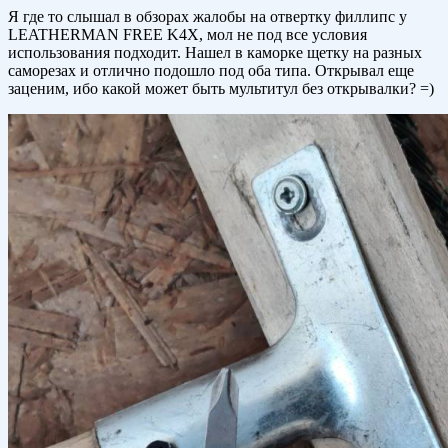
Я где то слышал в обзорах жалобы на отвертку филлипс у
LEATHERMAN FREE K4X, мол не под все условия
использования подходит. Нашел в каморке щетку на разных
саморезах и отлично подошло под оба типа. Открывал еще
заценим, ибо какой может быть мультитул без открывалки? =)