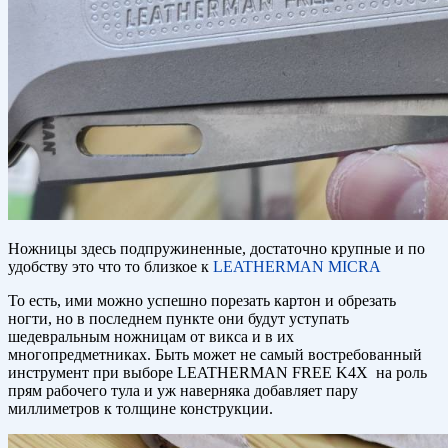
Ножницы здесь подпружиненные, достаточно крупные и по
удобству это что то близкое к
LEATHERMAN MICRA
То есть, ими можно успешно порезать картон и обрезать
ногти, но в последнем пункте они будут уступать
шедевральным ножницам от викса и в их
многопредметниках. Быть может не самый востребованный
инструмент при выборе LEATHERMAN FREE K4X на роль
прям рабочего тула и уж наверняка добавляет пару
миллиметров к толщине конструкции.