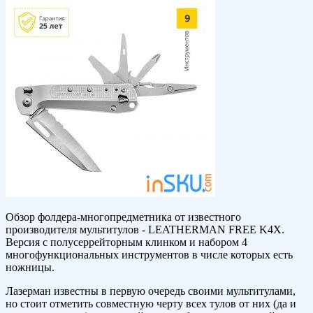
Обзор фолдера-многопредметника от известного
производителя мультитулов - LEATHERMAN FREE K4X.
Версия с полусеррейторным клинком и набором 4
многофункциональных инструментов в числе которых есть
ножницы.
Лазерман известны в первую очередь своими мультитулами,
но стоит отметить совместную черту всех тулов от них (да и