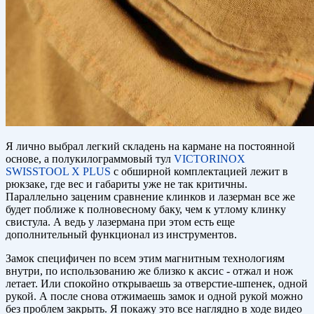
Я лично выбрал легкий складень на кармане на постоянной
основе, а полукилограммовый тул
VICTORINOX
SWISSTOOL X PLUS
с обширной комплектацией лежит в
рюкзаке, где вес и габариты уже не так критичны.
Параллельно заценим сравнение клинков и лазерман все же
будет поближе к полновесному баку, чем к утлому клинку
свистула. А ведь у лазермана при этом есть еще
дополнительный функционал из инструментов.
Замок специфичен по всем этим магнитным технологиям
внутри, по использованию же близко к аксис - отжал и нож
летает. Или спокойно открываешь за отверстие-шпенек, одной
рукой. А после снова отжимаешь замок и одной рукой можно
без проблем закрыть. Я покажу это все наглядно в ходе видео