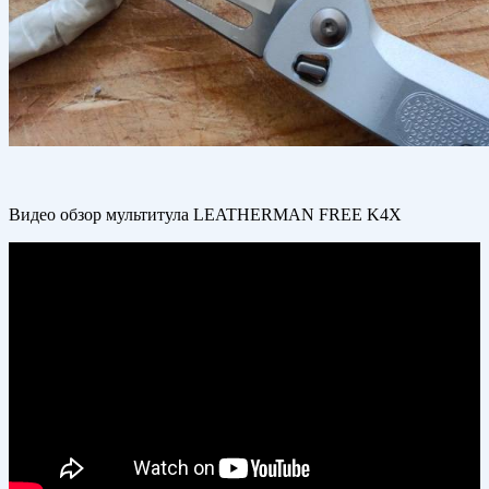
Видео обзор мультитула LEATHERMAN FREE K4X