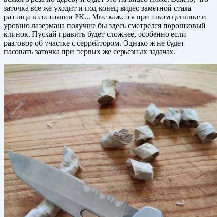
заточка все же уходит и под конец видео заметной стала
разница в состоянии РК... Мне кажется при таком ценнике и
уровню лазермана получше бы здесь смотрелся порошковый
клинок. Пускай править будет сложнее, особенно если
разговор об участке с серрейтором. Однако ж не будет
пасовать заточка при первых же серьезных задачах.