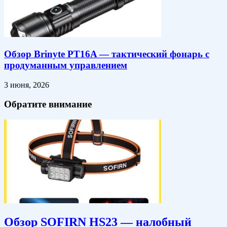
Обзор Brinyte PT16A — тактический фонарь с
продуманным управлением
3 июня, 2026
Обратите внимание
Обзор SOFIRN HS23 — налобный