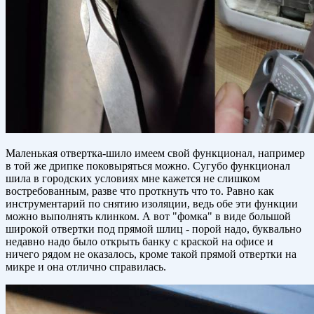
Маленькая отвертка-шило имеем свой функционал, например
в той же дрипке поковыряться можно. Сугубо функционал
шила в городских условиях мне кажется не слишком
востребованным, разве что проткнуть что то. Равно как
инструментарий по снятию изоляции, ведь обе эти функции
можно выполнять клинком. А вот "фомка" в виде большой
широкой отвертки под прямой шлиц - порой надо, буквально
недавно надо было открыть банку с краской на офисе и
ничего рядом не оказалось, кроме такой прямой отвертки на
микре и она отлично справилась.