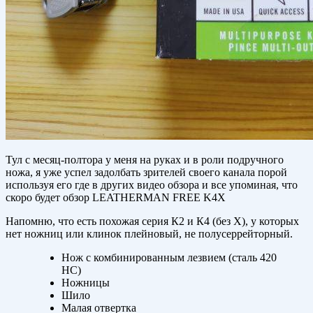
Тул с месяц-полтора у меня на руках и в роли подручного
ножа, я уже успел задолбать зрителей своего канала порой
используя его где в других видео обзора и все упоминая, что
скоро будет обзор LEATHERMAN FREE K4X
Напомню, что есть похожая серия К2 и К4 (без Х), у которых
нет ножниц или клинок плейновый, не полусеррейторный.
Нож c комбинированным лезвием (сталь 420
HC)
Ножницы
Шило
Малая отвертка