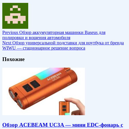
Previous
Обзор аккумуляторная машинки Baseus для
полировки и вощения автомобиля
Next
Обзор универсальной подставки для ноутбука от бренда
WIWU — стационарное решение вопроса
Похожие
Обзор ACEBEAM UC3A — мини EDC-фонарь с