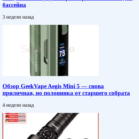
бассейна
3 недели назад
Обзор GeekVape Aegis Mini 5 — снова
приличная, но половинка от старшего собрата
4 недели назад