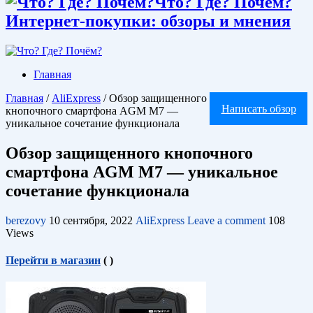
Что? Где? Почём?
Интернет-покупки: обзоры и мнения
Главная
Главная
/
AliExpress
/
Обзор защищенного
Написать обзор
кнопочного смартфона AGM M7 —
уникальное сочетание функционала
Обзор защищенного кнопочного
смартфона AGM M7 — уникальное
сочетание функционала
berezovy
10 сентября, 2022
AliExpress
Leave a comment
108
Views
Перейти в магазин
(
)