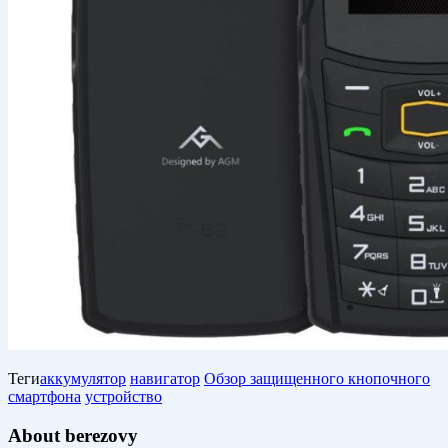
Теги
аккумулятор
навигатор
Обзор защищенного кнопочного
смартфона
устройство
About berezovy