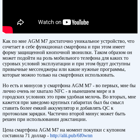
Как по мне AGM M7 достаточно уникальное устройство, что
сочетает в себе функционал смартфона и при этом имеет
форму защищенной кнопочной звонилки. Таком образом он
может подойти на роль мобильного телефона для каких то
суровых условий эксплуатации и при этом будут доступны
привычные мессенджеры или какие нужные программы,
которые можно только на смартфонах использовать.
Но есть и минусов у смартфона AGM M7 - во первых, мне бы
лично очень не хватало NFC - в нынешнем мире и в
городских условиях это прям удобная мелочь. Во вторых, мне
кажется при заведомо крупных габаритах был бы смысл
ставить более емкий аккумулятор и добавлять QC к
протоколам зарядки. Частично второй минус может быть
решен при использовании докстанции.
Цена смартфона AGM M7 на момент покупки с купоном
составила 71 доллар -
http://alii.pub/6f0wnn