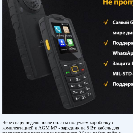
Через пару недель после оплаты получаем коробочку с
комплектацией к AGM M7 - зарядник на 5 Вт, кабель для