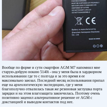
Вообще по форме и сути смартфон AGM M7 напомнил мне
старую-добрую нокию 5140i - она у меня была в хардкорном
использовании где то с полгода и за это время я ее
максимально заюзал. Последний месяц использования припал
еще на археологическую экспедицию, где у меня
благополучно отвалилась такая же резиновая заглушка порта
зарядки и на этом влагозащита закончилась. Поэтому очень
позитивно заценил альтернативное решение от AGM с
докстанцией и выводом контактов под нее.