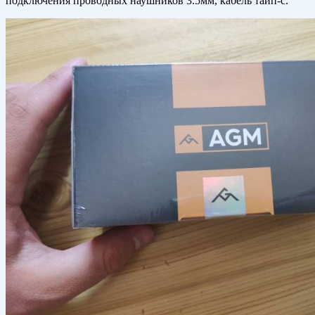
подключения проводных наушников 3.5мм, кабель тайп-с.