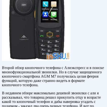
Второй обзор кнопочного телефона с Алиэкспресс и в поиске
мнонофункциональной звонилки. Но в случае защищенного
кнопочного смартфона AGM M7 получилась целая феерия
функций, которую даже странно видеть в формате
кнопочного телефона.
В недавнем обзоре максимально дешевой звонилки с али я
рассказывал, что товарищ решил прикупить отцу в возрасте
какой то кнопочный телефон и дабы наверняка угадать с
подарком - заказал два очень разных телефона. И вот по