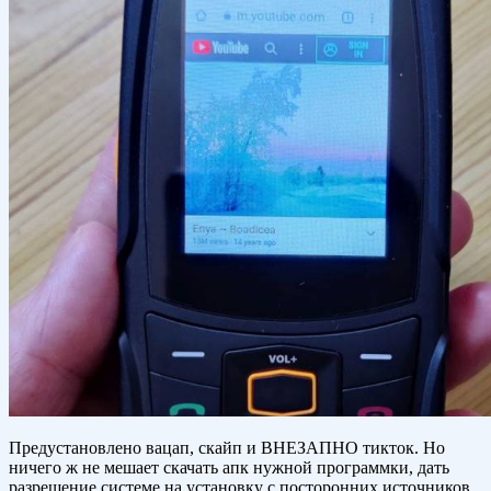
Предустановлено вацап, скайп и ВНЕЗАПНО тикток. Но
ничего ж не мешает скачать апк нужной программки, дать
разрешение системе на установку с посторонних источников