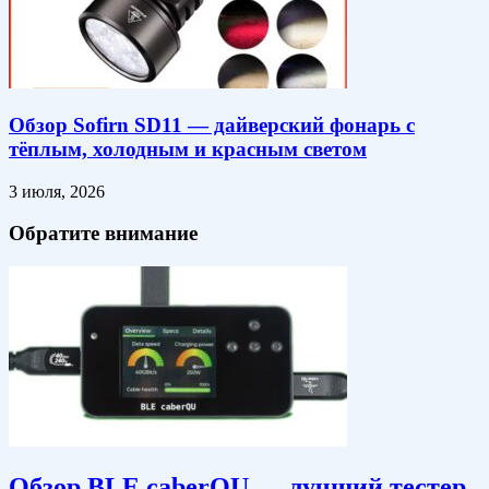
Обзор Sofirn SD11 — дайверский фонарь с
тёплым, холодным и красным светом
3 июля, 2026
Обратите внимание
Обзор BLE caberQU — лучший тестер