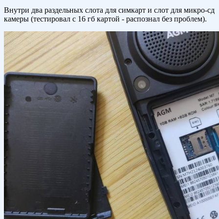
Внутри два раздельных слота для симкарт и слот для микро-сд
камеры (тестировал с 16 гб картой - распознал без проблем).