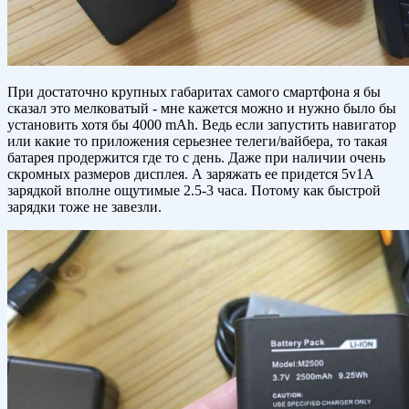
При достаточно крупных габаритах самого смартфона я бы
сказал это мелковатый - мне кажется можно и нужно было бы
установить хотя бы 4000 mAh. Ведь если запустить навигатор
или какие то приложения серьезнее телеги/вайбера, то такая
батарея продержится где то с день. Даже при наличии очень
скромных размеров дисплея. А заряжать ее придется 5v1А
зарядкой вполне ощутимые 2.5-3 часа. Потому как быстрой
зарядки тоже не завезли.