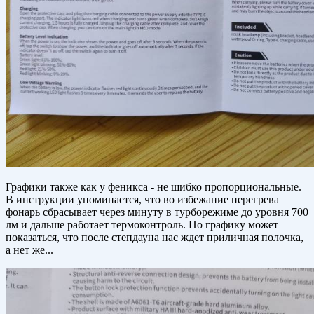
Графики также как у феникса - не шибко пропорциональные.
В инструкции упоминается, что во избежание перегрева
фонарь сбрасывает через минуту в турборежиме до уровня 700
лм и дальше работает термоконтроль. По графику может
показаться, что после степдауна нас ждет приличная полочка,
а нет же...