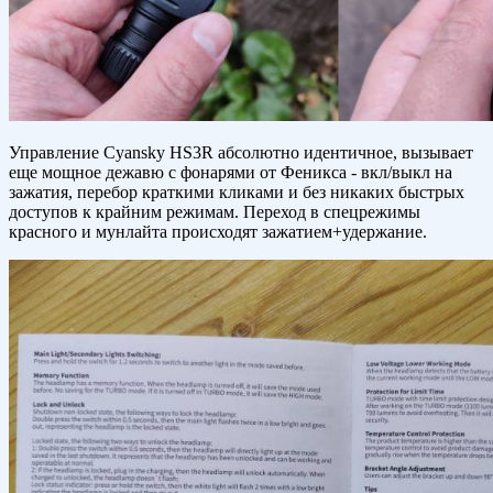
Управление Cyansky HS3R абсолютно идентичное, вызывает
еще мощное дежавю с фонарями от Феникса - вкл/выкл на
зажатия, перебор краткими кликами и без никаких быстрых
доступов к крайним режимам. Переход в спецрежимы
красного и мунлайта происходят зажатием+удержание.