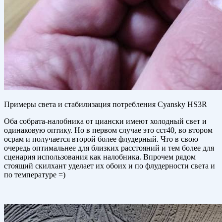
Примеры света и стабилизация потребления Cyansky HS3R
Оба собрата-налобника от циански имеют холодный свет и
одинаковую оптику. Но в первом случае это сст40, во втором
осрам и получается второй более флудерный. Что в свою
очередь оптимальнее для близких расстояний и тем более для
сценария использования как налобника. Впрочем рядом
стоящий скилхант уделает их обоих и по флудерности света и
по температуре =)