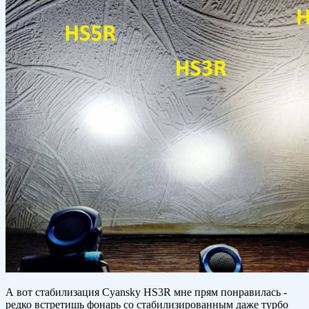
А вот стабилизация Cyansky HS3R мне прям понравилась -
редко встретишь фонарь со стабилизированным даже турбо