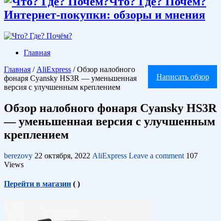
Что? Где? Почём?
Интернет-покупки: обзоры и мнения
Главная
Главная
/
AliExpress
/
Обзор налобного
Написать обзор
фонаря Cyansky HS3R — уменьшенная
версия с улучшенным креплением
Обзор налобного фонаря Cyansky HS3R
— уменьшенная версия с улучшенным
креплением
berezovy
22 октября, 2022
AliExpress
Leave a comment
107
Views
Перейти в магазин
(
)