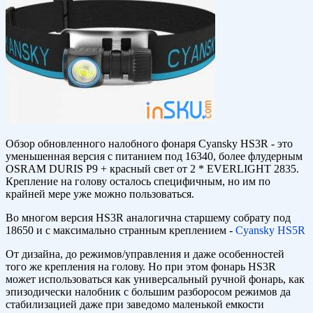
Обзор обновленного налобного фонаря Cyansky HS3R - это
уменьшенная версия с питанием под 16340, более флудерным
OSRAM DURIS P9 + красный свет от 2 * EVERLIGHT 2835.
Крепление на голову осталось специфичным, но им по
крайней мере уже можно пользоваться.
Во многом версия HS3R аналогична старшему собрату под
18650 и с максимально странным креплением -
Cyansky HS5R
От дизайна, до режимов/управления и даже особенностей
того же крепления на голову. Но при этом фонарь HS3R
может использоваться как универсальный ручной фонарь, как
эпизодически налобник с большим разборосом режимов да
стабилизацией даже при заведомо маленькой емкости