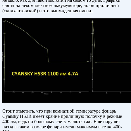
не мало, как для такой малютки на самом то деле. Графики
сняты на некомплектном аккумуляторе, но он приличный
(скилхантовский) и это вынужденная смена...
Стоит отметить, что при комнатной температуре фонарь
Cyansky HS3R имеет крайне приличную полочку в режиме
400 лм, ведь по большому счету малютка же. Еще пару лет
назад в таком размере фонари имели максимум в те же 400-