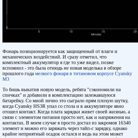
Фонарь позиционируется как защищенный от влаги и
механических воздействий. И сразу отметил, что
комплектный аккумулятор я где то уже видел, позже
вспомнил - это была отнюдь не новая моделька в обзоре
прошлого года
мелкого фонаря в титановом корпусе Cyansky
M3
То бишь выкатив новую модель, ребята "сэкономили на
спичках" и добавили в комплектацию залежавшуюся
батарейку. Со мной лично это сыграло прям плохую шутку,
когда Cyansky HS3R упал со стола и в аккумуляторе явно
отошел контакт. Когда плата зарядки живет своей жизнью, а
связи с элементом питания просто нет, как и напряжения на
контактах. В моем случае я просто достал из закромов 16340
элемент и можно его заряжать через тайп-с зарядку, однако
крайне неприятный осадок остался и ведь на этом может