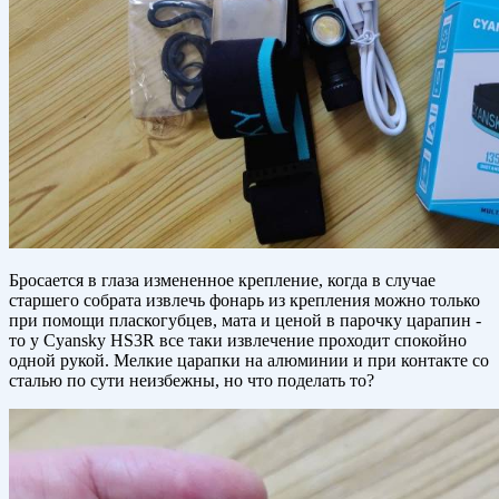
Бросается в глаза измененное крепление, когда в случае
старшего собрата извлечь фонарь из крепления можно только
при помощи пласкогубцев, мата и ценой в парочку царапин -
то у Cyansky HS3R все таки извлечение проходит спокойно
одной рукой. Мелкие царапки на алюминии и при контакте со
сталью по сути неизбежны, но что поделать то?