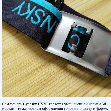
Сам фонарь Cyansky HS3R является уменьшенной копией 5й
модели - те же нюансы оформления головы по цвету и форме,