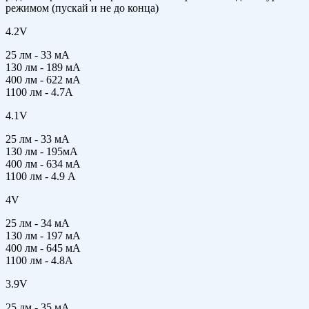
режимом (пускай и не до конца)
4.2V
25 лм - 33 мА
130 лм - 189 мА
400 лм - 622 мА
1100 лм - 4.7А
4.1V
25 лм - 33 мА
130 лм - 195мА
400 лм - 634 мА
1100 лм - 4.9 А
4V
25 лм - 34 мА
130 лм - 197 мА
400 лм - 645 мА
1100 лм - 4.8А
3.9V
25 лм - 35 мА