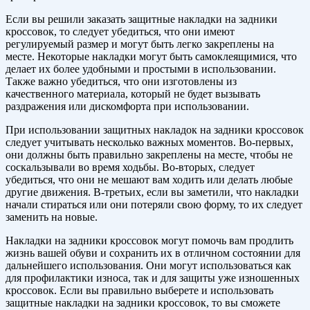
Если вы решили заказать защитные накладки на задники
кроссовок, то следует убедиться, что они имеют
регулируемый размер и могут быть легко закреплены на
месте. Некоторые накладки могут быть самоклеящимися, что
делает их более удобными и простыми в использовании.
Также важно убедиться, что они изготовлены из
качественного материала, который не будет вызывать
раздражения или дискомфорта при использовании.
При использовании защитных накладок на задники кроссовок
следует учитывать несколько важных моментов. Во-первых,
они должны быть правильно закреплены на месте, чтобы не
соскальзывали во время ходьбы. Во-вторых, следует
убедиться, что они не мешают вам ходить или делать любые
другие движения. В-третьих, если вы заметили, что накладки
начали стираться или они потеряли свою форму, то их следует
заменить на новые.
Накладки на задники кроссовок могут помочь вам продлить
жизнь вашей обуви и сохранить их в отличном состоянии для
дальнейшего использования. Они могут использоваться как
для профилактики износа, так и для защиты уже изношенных
кроссовок. Если вы правильно выберете и использовать
защитные накладки на задники кроссовок, то вы сможете