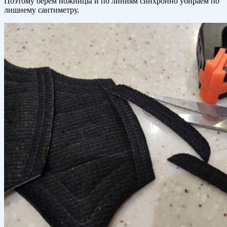
Поэтому берем ножницы и по линиям синхронно убираем по
лишнему сантиметру.