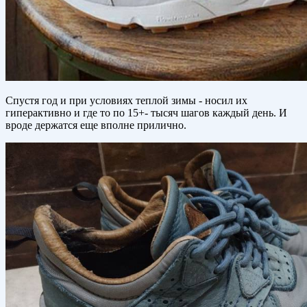
Спустя год и при условиях теплой зимы - носил их
гиперактивно и где то по 15+- тысяч шагов каждый день. И
вроде держатся еще вполне прилично.