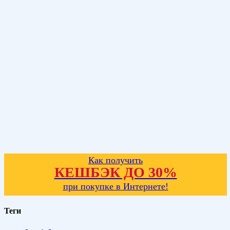
Как получить
КЕШБЭК ДО 30%
при покупке в Интернете!
Теги