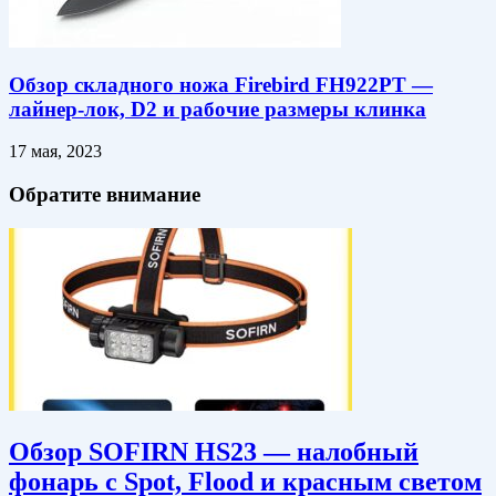
Обзор складного ножа Firebird FH922PT —
лайнер-лок, D2 и рабочие размеры клинка
17 мая, 2023
Обратите внимание
Обзор SOFIRN HS23 — налобный
фонарь с Spot, Flood и красным светом