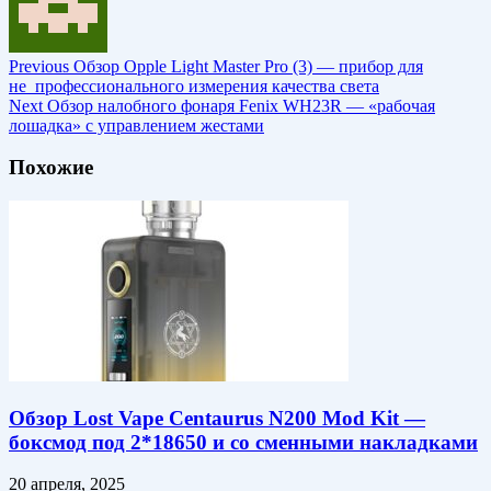
Previous
Обзор Opple Light Master Pro (3) — прибор для
не_профессионального измерения качества света
Next
Обзор налобного фонаря Fenix WH23R — «рабочая
лошадка» с управлением жестами
Похожие
Обзор Lost Vape Centaurus N200 Mod Kit —
боксмод под 2*18650 и со сменными накладками
20 апреля, 2025