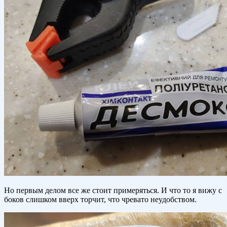
Но первым делом все же стоит примеряться. И что то я вижу с
боков слишком вверх торчит, что чревато неудобством.