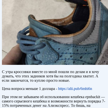
С утра кроссовки вместе со мной пошли по делам и я хочу
думать, что этих задников хотя бы на полгодика хватит. А
если закончатся, то куплю просто новые.
Цена вопроса меньше 1 доллара -
https://alii.pub/6mhi6n
При этом не забываем об использовании кешбека epnbackit —
самого серьезного кешбека и возможности вернуть порядка 7-
15% потраченных денег на Алиэкспресс. То бишь, на