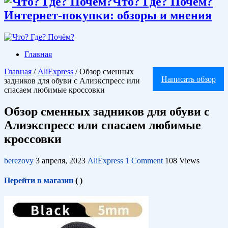
Что? Где? Почём?
Интернет-покупки: обзоры и мнения
Главная
Главная
/
AliExpress
/
Обзор сменных
Написать обзор
задников для обуви с Алиэкспресс или
спасаем любимые кроссовки
Обзор сменных задников для обуви с
Алиэкспресс или спасаем любимые
кроссовки
berezovy
3 апреля, 2023
AliExpress
1 Comment
108 Views
Перейти в магазин
(
)