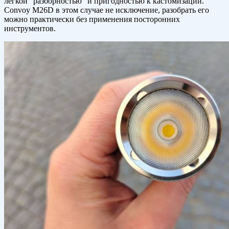
легкой "разборностью" и пригодностью к кастомизации.
Convoy M26D в этом случае не исключение, разобрать его
можно практически без применения посторонних
инструментов.