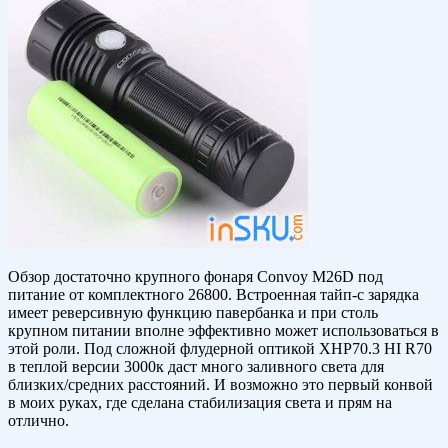
Обзор достаточно крупного фонаря Convoy M26D под
питание от комплектного 26800. Встроенная тайп-с зарядка
имеет реверсивную функцию павербанка и при столь
крупном питании вполне эффективно может использоваться в
этой роли. Под сложной флудерной оптикой XHP70.3 HI R70
в теплой версии 3000к даст много заливного света для
близких/средних расстояний. И возможно это первый конвой
в моих руках, где сделана стабилизация света и прям на
отлично.