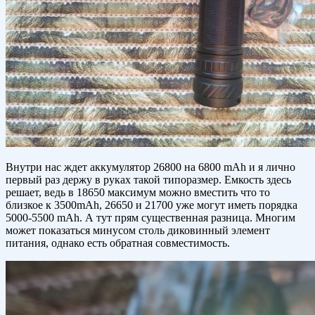
Внутри нас ждет аккумулятор 26800 на 6800 mAh и я лично
первый раз держу в руках такой типоразмер. Емкость здесь
решает, ведь в 18650 максимум можно вместить что то
близкое к 3500mAh, 26650 и 21700 уже могут иметь порядка
5000-5500 mAh. А тут прям существенная разница. Многим
может показаться минусом столь диковинный элемент
питания, однако есть обратная совместимость.