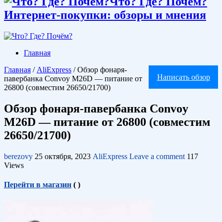
Что? Где? Почём?
Интернет-покупки: обзоры и мнения
Главная
Главная
/
AliExpress
/
Обзор фонаря-
Написать обзор
павербанка Convoy M26D — питание от
26800 (совместим 26650/21700)
Обзор фонаря-павербанка Convoy
M26D — питание от 26800 (совместим
26650/21700)
berezovy
25 октября, 2023
AliExpress
Leave a comment
117
Views
Перейти в магазин
(
)