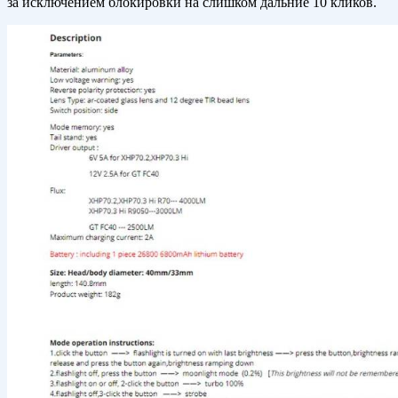
за исключением блокировки на слишком дальние 10 кликов.