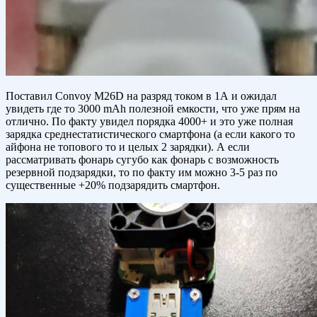
Поставил Convoy M26D на разряд током в 1А и ожидал
увидеть где то 3000 mAh полезной емкости, что уже прям на
отлично. По факту увидел порядка 4000+ и это уже полная
зарядка среднестатистического смартфона (а если какого то
айфона не топового то и целых 2 зарядки). А если
рассматривать фонарь сугубо как фонарь с возможность
резервной подзарядки, то по факту им можно 3-5 раз по
существенные +20% подзарядить смартфон.